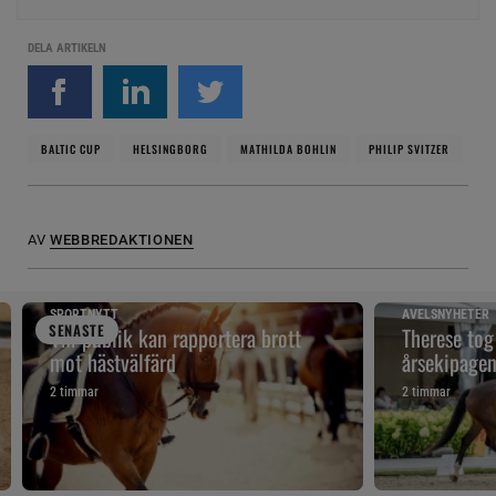
DELA ARTIKELN
BALTIC CUP
HELSINGBORG
MATHILDA BOHLIN
PHILIP SVITZER
AV
WEBBREDAKTIONEN
SPORTNYTT
AVELSNYHETER
SENAST
E
VM-publik kan rapportera brott
Therese tog
mot hästvälfärd
årsekipage
2 timmar
2 timmar