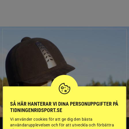
SÅ HÄR HANTERAR VI DINA PERSONUPPGIFTER PÅ
TIDNINGENRIDSPORT.SE
Vi använder cookies för att ge dig den bästa
användarupplevelsen och för att utveckla och förbättra
SVERIGE