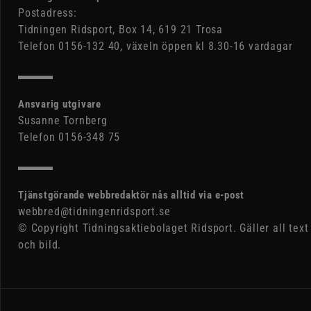
Postadress:
Tidningen Ridsport, Box 14, 619 21 Trosa
Telefon 0156-132 40, växeln öppen kl 8.30-16 vardagar
Ansvarig utgivare
Susanne Tornberg
Telefon 0156-348 75
Tjänstgörande webbredaktör nås alltid via e-post
webbred@tidningenridsport.se
© Copyright Tidningsaktiebolaget Ridsport. Gäller all text
och bild.