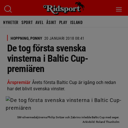
NYHETER
SPORT
AVEL
ÅSIKT
PLAY
ISLAND
HOPPNING, PONNY
20 JANUARI 2018 08:41
De tog första svenska
vinsterna i Baltic Cup-
premiären
Årspremiär
Årets första Baltic Cup är igång och redan
har det blivit svenska vinster.
SM-silvermedaljörerna Philip Svitzer och Zabrino inledde Baltic Cup med seger.
Arkivbild: Roland Thunholm