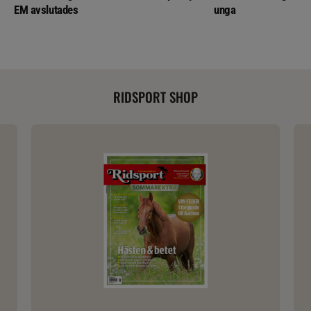
EM avslutades
unga
RIDSPORT SHOP