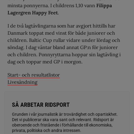
minsta ponnyerna. I childrens 1,10 vann
Filippa
Lagergren Happy Feet
.
I de två lagtävlingarna som har avgjort hittills har
Danmark toppat med vinst för både juniorer och
children. Baltic Cup rullar vidare under lördag och
söndag. I dag väntar bland annat GP:n för juniorer
och children. Ponnyryttarna hoppar sin lagtävling i
dag och toppar med GP i morgon.
Start- och resultatlistor
Livesändning
SÅ ARBETAR RIDSPORT
Grunden i vår journalistik är trovärdighet och opartiskhet.
Det vi publicerar ska vara sant och relevant. Ridsport är
oberoende och fristående i förhållande till ekonomiska,
privata, politiska och andra intressen.