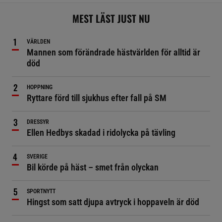
MEST LÄST JUST NU
VÄRLDEN
Mannen som förändrade hästvärlden för alltid är
död
HOPPNING
Ryttare förd till sjukhus efter fall på SM
DRESSYR
Ellen Hedbys skadad i ridolycka på tävling
SVERIGE
Bil körde på häst – smet från olyckan
SPORTNYTT
Hingst som satt djupa avtryck i hoppaveln är död