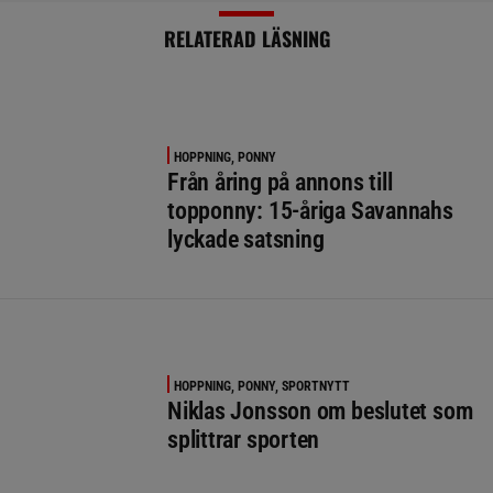
RELATERAD LÄSNING
HOPPNING, PONNY
Från åring på annons till
topponny: 15-åriga Savannahs
lyckade satsning
HOPPNING, PONNY, SPORTNYTT
Niklas Jonsson om beslutet som
splittrar sporten