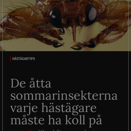
HÄSTÄGARTIPS
De åtta
sommarinsekterna
varje hästägare
måste ha koll på