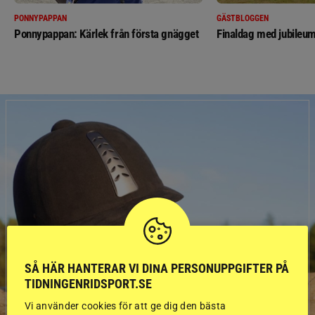
PONNYPAPPAN
GÄSTBLOGGEN
Ponnypappan: Kärlek från första gnägget
Finaldag med jubileum
SÅ HÄR HANTERAR VI DINA PERSONUPPGIFTER PÅ
TIDNINGENRIDSPORT.SE
Vi använder cookies för att ge dig den bästa