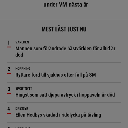
under VM nästa år
MEST LÄST JUST NU
VÄRLDEN
Mannen som förändrade hästvärlden för alltid är
död
HOPPNING
Ryttare förd till sjukhus efter fall på SM
SPORTNYTT
Hingst som satt djupa avtryck i hoppaveln är död
DRESSYR
Ellen Hedbys skadad i ridolycka på tävling