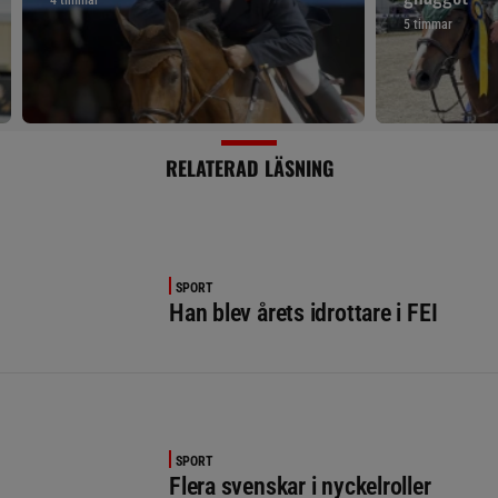
4 timmar
5 timmar
RELATERAD LÄSNING
SPORT
Han blev årets idrottare i FEI
SPORT
Flera svenskar i nyckelroller