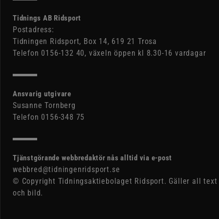
Tidnings AB Ridsport
Postadress:
Tidningen Ridsport, Box 14, 619 21 Trosa
Telefon 0156-132 40, växeln öppen kl 8.30-16 vardagar
Ansvarig utgivare
Susanne Tornberg
Telefon 0156-348 75
Tjänstgörande webbredaktör nås alltid via e-post
webbred@tidningenridsport.se
© Copyright Tidningsaktiebolaget Ridsport. Gäller all text
och bild.