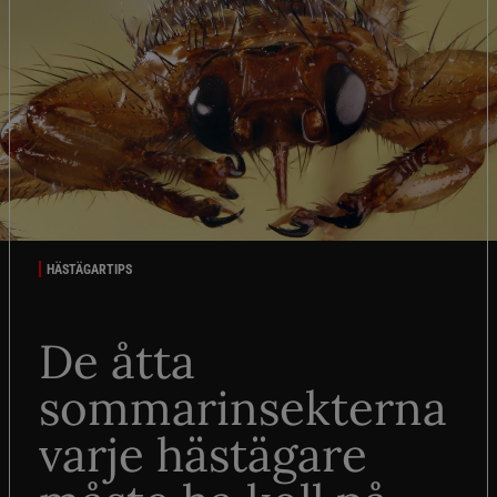
HÄSTÄGARTIPS
De åtta
sommarinsekterna
varje hästägare