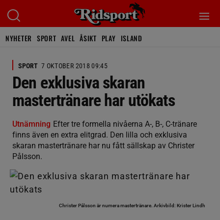
NYHETER
SPORT
AVEL
ÅSIKT
PLAY
ISLAND
SPORT
7 OKTOBER 2018 09:45
Den exklusiva skaran
mastertränare har utökats
Utnämning
Efter tre formella nivåerna A-, B-, C-tränare
finns även en extra elitgrad. Den lilla och exklusiva
skaran mastertränare har nu fått sällskap av Christer
Pålsson.
Christer Pålsson är numera mastertränare.
Arkivbild: Krister Lindh