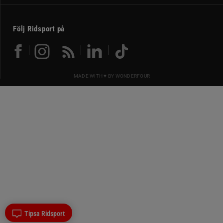
Följ Ridsport på
MADE WITH ♥ BY
WONDERFOUR
Tipsa Ridsport