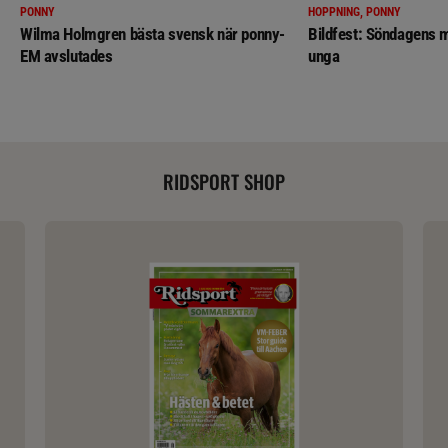
PONNY
HOPPNING, PONNY
Wilma Holmgren bästa svensk när ponny-
Bildfest: Söndagens m
EM avslutades
unga
RIDSPORT SHOP