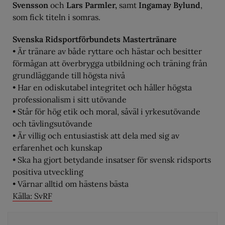
Svensson
och
Lars Parmler,
samt
Ingamay Bylund
,
som fick titeln i somras.
Svenska Ridsportförbundets Mastertränare
• Är tränare av både ryttare och hästar och besitter
förmågan att överbrygga utbildning och träning från
grundläggande till högsta nivå
• Har en odiskutabel integritet och håller högsta
professionalism i sitt utövande
• Står för hög etik och moral, såväl i yrkesutövande
och tävlingsutövande
• Är villig och entusiastisk att dela med sig av
erfarenhet och kunskap
• Ska ha gjort betydande insatser för svensk ridsports
positiva utveckling
• Värnar alltid om hästens bästa
Källa: SvRF