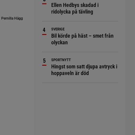
Ellen Hedbys skadad i
ridolycka på tävling
:
Pernilla Hägg
SVERIGE
Bil körde på häst – smet från
olyckan
SPORTNYTT
Hingst som satt djupa avtryck i
hoppaveln är död