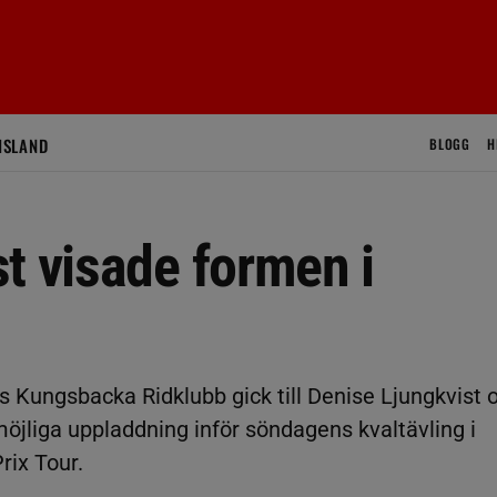
ISLAND
BLOGG
H
t visade formen i
s Kungsbacka Ridklubb gick till Denise Ljungkvist 
öjliga uppladdning inför söndagens kvaltävling i
ix Tour.