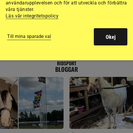
användarupplevelsen och för att utveckla och förbättra
våra tjänster.
Läs vår integritetspolicy
Till mina sparade val
Okej
RIDSPORT
BLOGGAR