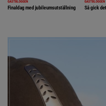
GÄSTBLOGGEN
GÄSTBLOGGEN
Finaldag med jubileumsutställning
Så gick de