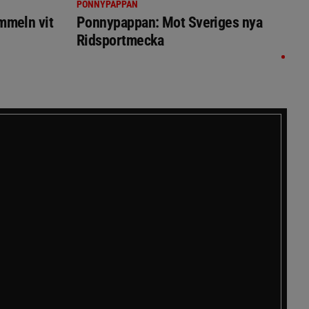
PONNYPAPPAN
immeln vit
Ponnypappan: Mot Sveriges nya
Ridsportmecka