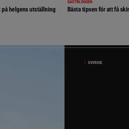
GÄSTBLOGGEN
t på helgens utställning
Bästa tipsen för att få sk
SVERIGE