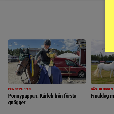
PONNYPAPPAN
GÄSTBLOGGEN
Ponnypappan: Kärlek från första
Finaldag m
gnägget