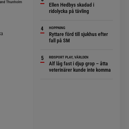
oland Thunholm
Ellen Hedbys skadad i
ridolycka på tävling
HOPPNING
ra
Ryttare förd till sjukhus efter
fall på SM
RIDSPORT PLAY, VÄRLDEN
Alf låg fast i djup grop – åtta
veterinärer kunde inte komma