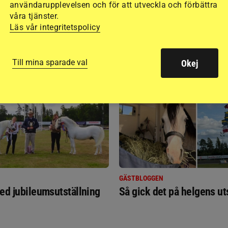
användarupplevelsen och för att utveckla och förbättra
våra tjänster.
Läs vår integritetspolicy
RIDSPORT
Till mina sparade val
Okej
BLOGGAR
GÄSTBLOGGEN
ed jubileumsutställning
Så gick det på helgens ut