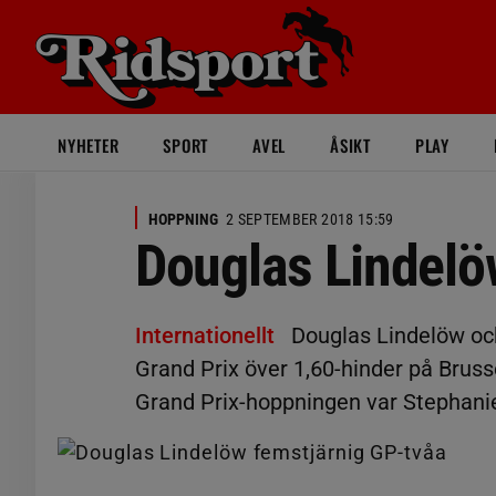
NYHETER
SPORT
AVEL
ÅSIKT
PLAY
HOPPNING
2 SEPTEMBER 2018 15:59
Douglas Lindelö
Internationellt
Douglas Lindelöw oc
Grand Prix över 1,60-hinder på Brusse
Grand Prix-hoppningen var Stephanie