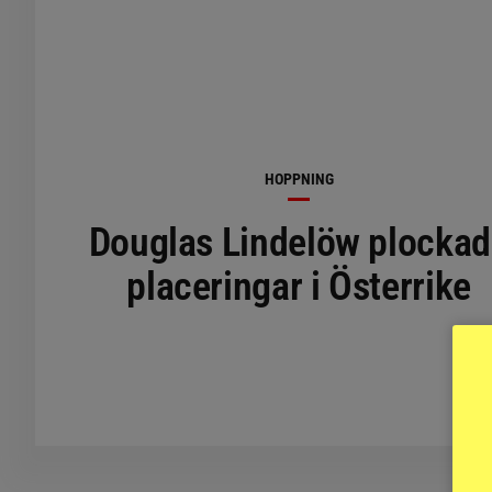
HOPPNING
Douglas Lindelöw plocka
placeringar i Österrike