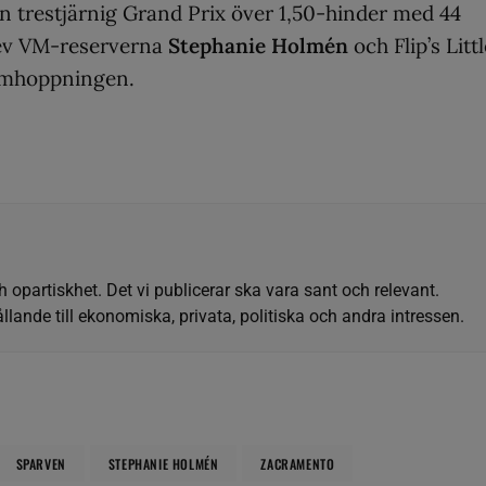
n trestjärnig Grand Prix över 1,50-hinder med 44
lev VM-reserverna
Stephanie Holmén
och Flip’s Litt
i omhoppningen.
h opartiskhet. Det vi publicerar ska vara sant och relevant.
llande till ekonomiska, privata, politiska och andra intressen.
SPARVEN
STEPHANIE HOLMÉN
ZACRAMENTO