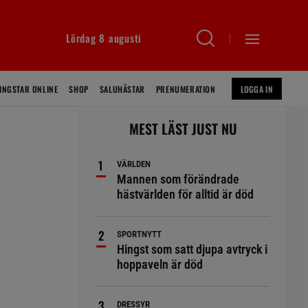
Lördag 8 augusti
INGSTAR ONLINE
SHOP
SALUHÄSTAR
PRENUMERATION
LOGGA IN
MEST LÄST JUST NU
VÄRLDEN
Mannen som förändrade
hästvärlden för alltid är död
SPORTNYTT
Hingst som satt djupa avtryck i
hoppaveln är död
DRESSYR