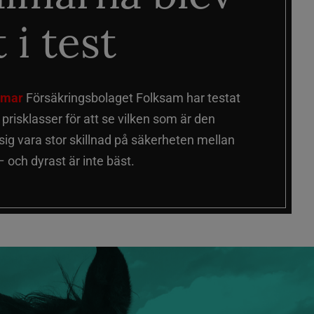
 i test
älmar
Försäkringsbolaget Folksam har testat
a prisklasser för att se vilken som är den
 sig vara stor skillnad på säkerheten mellan
 och dyrast är inte bäst.