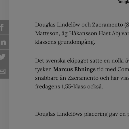
Dougla
Douglas Lindelöw och Zacramento (S
Mattsson, äg Håkansson Häst Ab) var 
klassens grundomgång.
Det svenska ekipaget satte en nolla 
tysken
Marcus Ehnings
tid med Comm
snabbare än Zacramento och har vis
fredagens 1,55-klass också.
Douglas Lindelöws placering gav en 