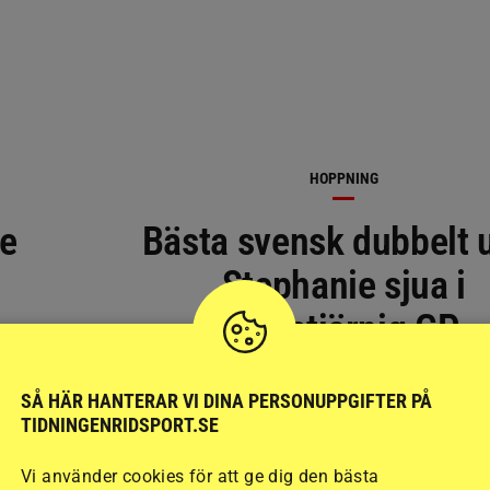
HOPPNING
de
Bästa svensk dubbelt 
Stephanie sjua i
femstjärnig GP
SÅ HÄR HANTERAR VI DINA PERSONUPPGIFTER PÅ
TIDNINGENRIDSPORT.SE
Vi använder cookies för att ge dig den bästa