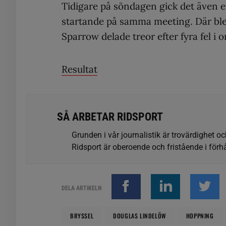
Tidigare på söndagen gick det även e
startande på samma meeting. Där b
Sparrow delade treor efter fyra fel 
Resultat
SÅ ARBETAR RIDSPORT
Grunden i vår journalistik är trovärdighet oc
Ridsport är oberoende och fristående i förhå
DELA ARTIKELN
BRYSSEL
DOUGLAS LINDELÖW
HOPPNING