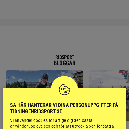
RIDSPORT
BLOGGAR
SÅ HÄR HANTERAR VI DINA PERSONUPPGIFTER PÅ
TIDNINGENRIDSPORT.SE
Vi använder cookies för att ge dig den bästa
användarupplevelsen och för att utveckla och förbättra
PONNYPAPPAN
GÄSTBLOGGEN