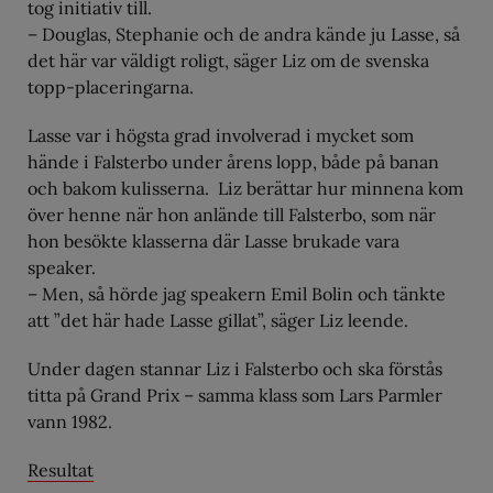
tog initiativ till.
– Douglas, Stephanie och de andra kände ju Lasse, så
det här var väldigt roligt, säger Liz om de svenska
topp-placeringarna.
Lasse var i högsta grad involverad i mycket som
hände i Falsterbo under årens lopp, både på banan
och bakom kulisserna. Liz berättar hur minnena kom
över henne när hon anlände till Falsterbo, som när
hon besökte klasserna där Lasse brukade vara
speaker.
– Men, så hörde jag speakern Emil Bolin och tänkte
att ”det här hade Lasse gillat”, säger Liz leende.
Under dagen stannar Liz i Falsterbo och ska förstås
titta på Grand Prix – samma klass som Lars Parmler
vann 1982.
Resultat