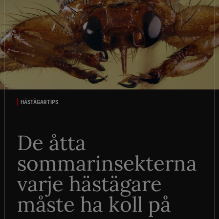
HÄSTÄGARTIPS
De åtta
sommarinsekterna
varje hästägare
måste ha koll på