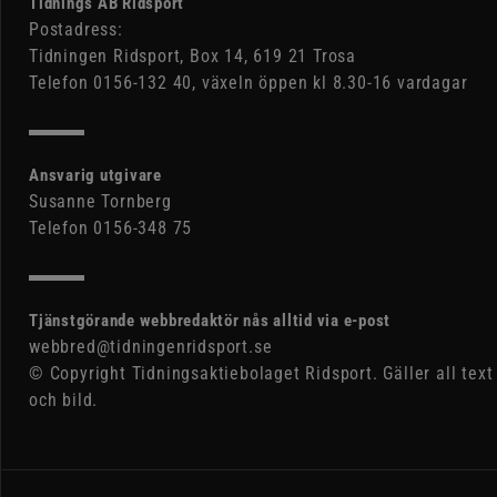
Tidnings AB Ridsport
Postadress:
Tidningen Ridsport, Box 14, 619 21 Trosa
Telefon 0156-132 40, växeln öppen kl 8.30-16 vardagar
Ansvarig utgivare
Susanne Tornberg
Telefon 0156-348 75
Tjänstgörande webbredaktör nås alltid via e-post
webbred@tidningenridsport.se
© Copyright Tidningsaktiebolaget Ridsport. Gäller all text
och bild.