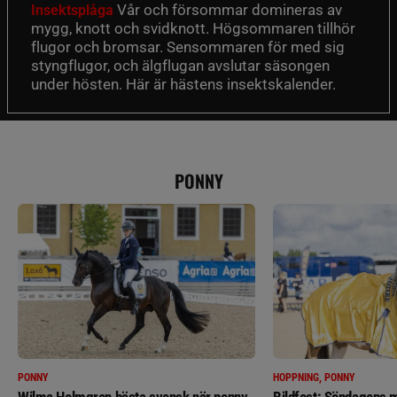
Vår och försommar domineras av
Insektsplåga
mygg, knott och svidknott. Högsommaren tillhör
flugor och bromsar. Sensommaren för med sig
styngflugor, och älgflugan avslutar säsongen
under hösten. Här är hästens insektskalender.
PONNY
PONNY
HOPPNING, PONNY