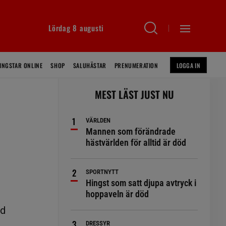
Lördag 8 augusti
INGSTAR ONLINE
SHOP
SALUHÄSTAR
PRENUMERATION
LOGGA IN
MEST LÄST JUST NU
VÄRLDEN
Mannen som förändrade
hästvärlden för alltid är död
SPORTNYTT
Hingst som satt djupa avtryck i
hoppaveln är död
ed
DRESSYR