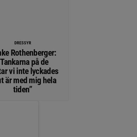
DRESSYR
ke Rothenberger:
”Tankarna på de
ar vi inte lyckades
ut är med mig hela
tiden”