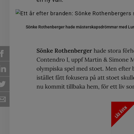
Sönke Rothenberger hade mästerskapsdrömmar med Luna,
Sönke Rothenberger
hade stora för
Contendro I, uppf Martin & Simone 
olympiska spel med stoet. Men efter
istället fått fokusera på att stoet skul
nu kommit tillbaka hem, för ett liv s
LÄS ÄVEN