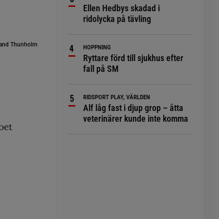
Ellen Hedbys skadad i
ridolycka på tävling
and Thunholm
HOPPNING
Ryttare förd till sjukhus efter
fall på SM
RIDSPORT PLAY, VÄRLDEN
Alf låg fast i djup grop – åtta
veterinärer kunde inte komma
toet