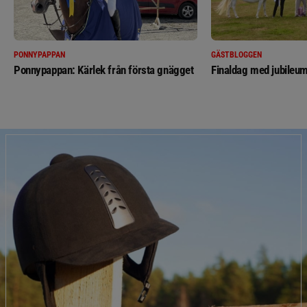
PONNYPAPPAN
GÄSTBLOGGEN
Ponnypappan: Kärlek från första gnägget
Finaldag med jubileum