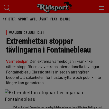
NYHETER
SPORT
AVEL
ÅSIKT
PLAY
ISLAND
VÄRLDEN
23 JUNI 12:11
Extremhettan stoppar
tävlingarna i Fontainebleau
Värmeböljan
Den extrema värmeböljan i Frankrike
sätter stopp för en av veckans internationella tävlingar.
Fontainebleau Classic ställs in sedan arrangören
bedömt att säkerheten för hästar, ryttare och publik inte
längre kan garanteras.
Extremhettan i Frankrike har lamslagit delar av landet. Nu ställs även tävlingarna i