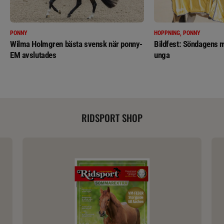
PONNY
HOPPNING, PONNY
Wilma Holmgren bästa svensk när ponny-
Bildfest: Söndagens m
EM avslutades
unga
RIDSPORT SHOP