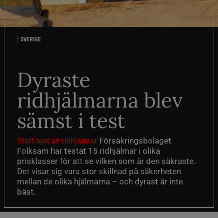
SVERIGE
Dyraste
ridhjälmarna blev
sämst i test
Försäkringsbolaget
Stort test av ridhjälmar
Folksam har testat 15 ridhjälmar i olika
prisklasser för att se vilken som är den säkraste.
Det visar sig vara stor skillnad på säkerheten
mellan de olika hjälmarna – och dyrast är inte
bäst.