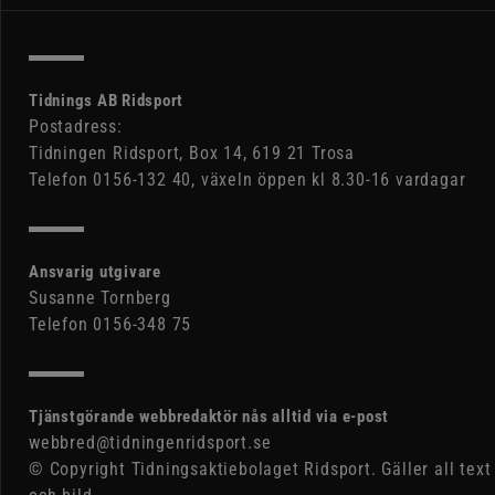
Tidnings AB Ridsport
Postadress:
Tidningen Ridsport, Box 14, 619 21 Trosa
Telefon 0156-132 40, växeln öppen kl 8.30-16 vardagar
Ansvarig utgivare
Susanne Tornberg
Telefon 0156-348 75
Tjänstgörande webbredaktör nås alltid via e-post
webbred@tidningenridsport.se
© Copyright Tidningsaktiebolaget Ridsport. Gäller all text