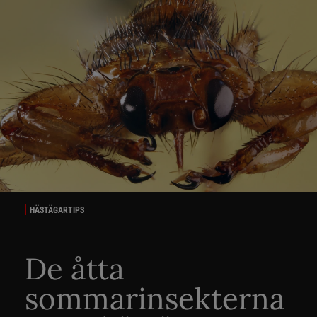
HÄSTÄGARTIPS
De åtta
sommarinsekterna