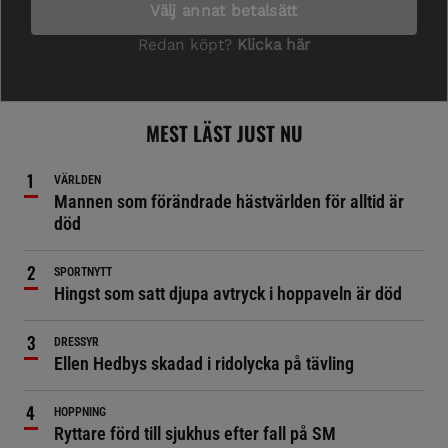
MEST LÄST JUST NU
VÄRLDEN
Mannen som förändrade hästvärlden för alltid är
död
SPORTNYTT
Hingst som satt djupa avtryck i hoppaveln är död
DRESSYR
Ellen Hedbys skadad i ridolycka på tävling
HOPPNING
Ryttare förd till sjukhus efter fall på SM