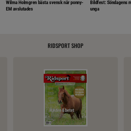
Wilma Holmgren bästa svensk när ponny-
Bildfest: Söndagens m
EM avslutades
unga
RIDSPORT SHOP