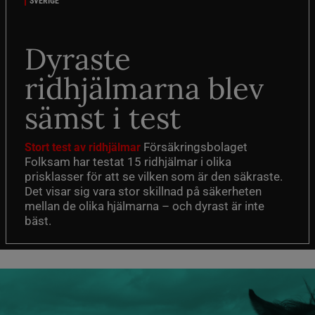
SVERIGE
Dyraste
ridhjälmarna blev
sämst i test
Försäkringsbolaget
Stort test av ridhjälmar
Folksam har testat 15 ridhjälmar i olika
prisklasser för att se vilken som är den säkraste.
Det visar sig vara stor skillnad på säkerheten
mellan de olika hjälmarna – och dyrast är inte
bäst.