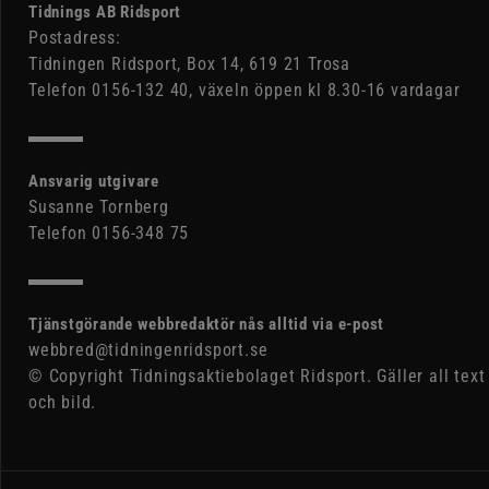
Tidnings AB Ridsport
Postadress:
Tidningen Ridsport, Box 14, 619 21 Trosa
Telefon 0156-132 40, växeln öppen kl 8.30-16 vardagar
Ansvarig utgivare
Susanne Tornberg
Telefon 0156-348 75
Tjänstgörande webbredaktör nås alltid via e-post
webbred@tidningenridsport.se
© Copyright Tidningsaktiebolaget Ridsport. Gäller all text
och bild.