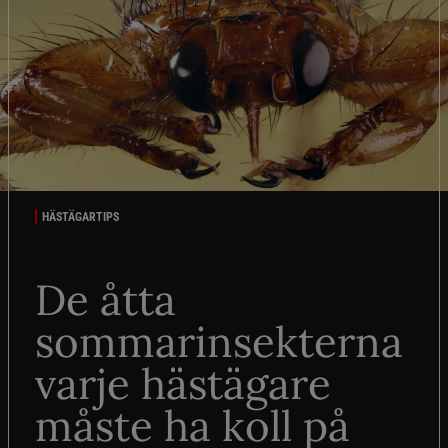
HÄSTÄGARTIPS
De åtta
sommarinsekterna
varje hästägare
måste ha koll på