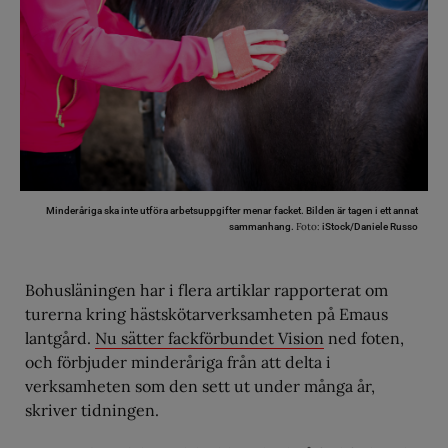
Minderåriga ska inte utföra arbetsuppgifter menar facket. Bilden är tagen i ett annat
Foto:
sammanhang.
iStock/Daniele Russo
Bohusläningen har i flera artiklar rapporterat om
turerna kring hästskötarverksamheten på Emaus
lantgård.
Nu sätter fackförbundet Vision
ned foten,
och förbjuder minderåriga från att delta i
verksamheten som den sett ut under många år,
skriver tidningen.