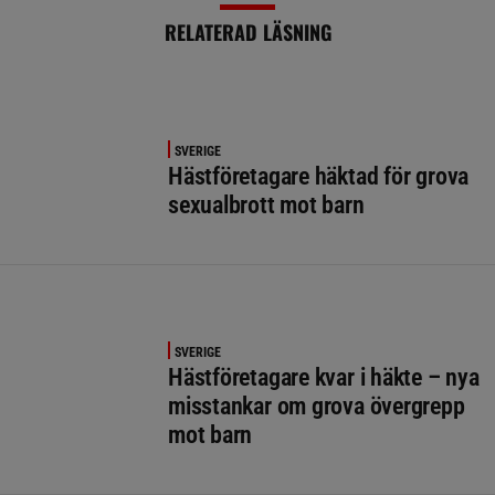
RELATERAD LÄSNING
SVERIGE
Hästföretagare häktad för grova
sexualbrott mot barn
SVERIGE
Hästföretagare kvar i häkte – nya
misstankar om grova övergrepp
mot barn