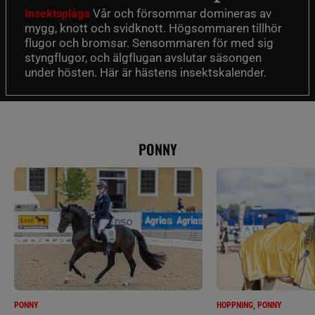
Vår och försommar domineras av
Insektsplåga
mygg, knott och svidknott. Högsommaren tillhör
flugor och bromsar. Sensommaren för med sig
styngflugor, och älgflugan avslutar säsongen
under hösten. Här är hästens insektskalender.
PONNY
PONNY
HOPPNING, PONNY