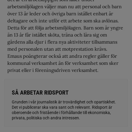
arbetsmiljölagen väljer man nu att personal och barn
över 13 år leder och övriga barn istället enbart är
deltagare och inte utför ett arbete som ska avlönas.
Detta för att följa arbetsmiljölagen. Barn som är yngre
än 13 år får istället sköta, träna och lära sig om
gårdens alla djur i flera nya aktiviteter tillsammans
med personalen utan att motprestation krävs.
Emaus poängterar också att andra regler gäller för
kommunal verksamhet än för verksamhet som sker
privat eller i föreningsdriven verksamhet.
SÅ ARBETAR RIDSPORT
Grunden i vår journalistik är trovärdighet och opartiskhet.
Det vi publicerar ska vara sant och relevant. Ridsport är
oberoende och fristående i förhållande till ekonomiska,
privata, politiska och andra intressen.