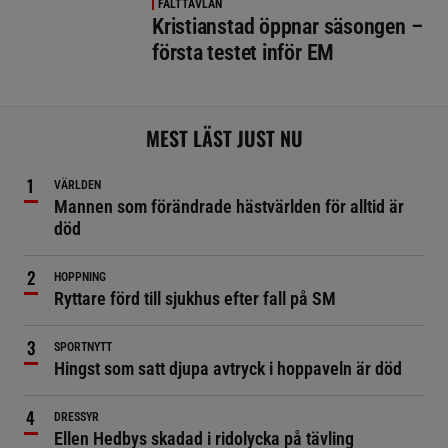
FÄLTTÄVLAN
Kristianstad öppnar säsongen –
första testet inför EM
MEST LÄST JUST NU
VÄRLDEN
Mannen som förändrade hästvärlden för alltid är
död
HOPPNING
Ryttare förd till sjukhus efter fall på SM
SPORTNYTT
Hingst som satt djupa avtryck i hoppaveln är död
DRESSYR
Ellen Hedbys skadad i ridolycka på tävling