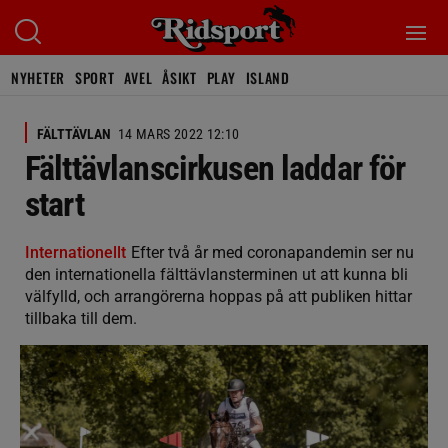
NYHETER
SPORT
AVEL
ÅSIKT
PLAY
ISLAND
FÄLTTÄVLAN
14 MARS 2022 12:10
Fälttävlanscirkusen laddar för
start
Internationellt
Efter två år med coronapandemin ser nu
den internationella fälttävlansterminen ut att kunna bli
välfylld, och arrangörerna hoppas på att publiken hittar
tillbaka till dem.