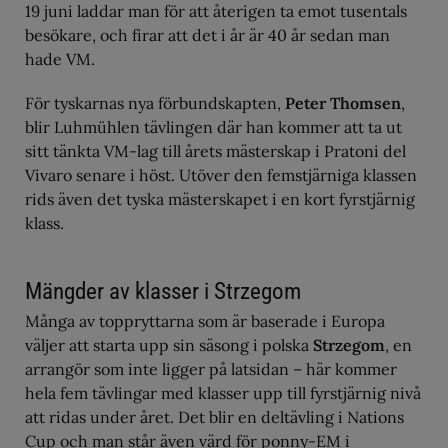
19 juni laddar man för att återigen ta emot tusentals
besökare, och firar att det i år är 40 år sedan man
hade VM.
För tyskarnas nya förbundskapten,
Peter Thomsen
,
blir Luhmühlen tävlingen där han kommer att ta ut
sitt tänkta VM-lag till årets mästerskap i Pratoni del
Vivaro senare i höst. Utöver den femstjärniga klassen
rids även det tyska mästerskapet i en kort fyrstjärnig
klass.
Mängder av klasser i Strzegom
Många av toppryttarna som är baserade i Europa
väljer att starta upp sin säsong i polska
Strzegom
, en
arrangör som inte ligger på latsidan – här kommer
hela fem tävlingar med klasser upp till fyrstjärnig nivå
att ridas under året. Det blir en deltävling i Nations
Cup och man står även värd för ponny-EM i