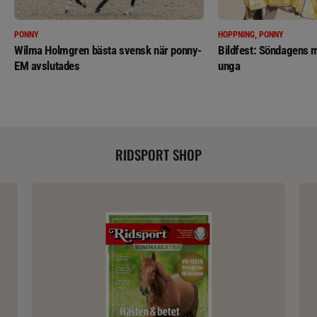
PONNY
HOPPNING, PONNY
Wilma Holmgren bästa svensk när ponny-
Bildfest: Söndagens m
EM avslutades
unga
RIDSPORT SHOP