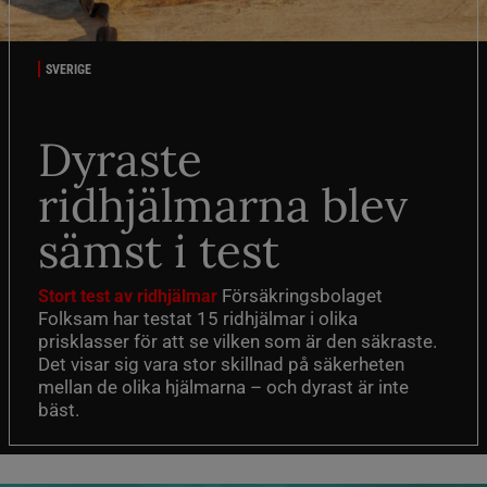
SVERIGE
Dyraste
ridhjälmarna blev
sämst i test
Försäkringsbolaget
Stort test av ridhjälmar
Folksam har testat 15 ridhjälmar i olika
prisklasser för att se vilken som är den säkraste.
Det visar sig vara stor skillnad på säkerheten
mellan de olika hjälmarna – och dyrast är inte
bäst.