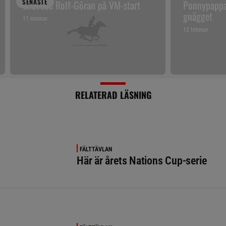
SENAST
E
Snuvade Rolf-Göran på VM-start
Ponnypappan
gnägget
11 timmar
12 timmar
RELATERAD LÄSNING
FÄLTTÄVLAN
Här är årets Nations Cup-serie