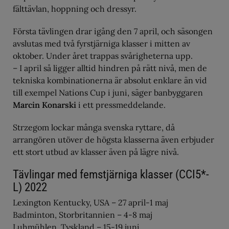
fälttävlan, hoppning och dressyr.
Första tävlingen drar igång den 7 april, och säsongen
avslutas med två fyrstjärniga klasser i mitten av
oktober. Under året trappas svårigheterna upp.
– I april så ligger alltid hindren på rätt nivå, men de
tekniska kombinationerna är absolut enklare än vid
till exempel Nations Cup i juni, säger banbyggaren
Marcin Konarski
i ett pressmeddelande.
Strzegom lockar många svenska ryttare, då
arrangören utöver de högsta klasserna även erbjuder
ett stort utbud av klasser även på lägre nivå.
Tävlingar med femstjärniga klasser (CCI5*-
L) 2022
Lexington Kentucky, USA – 27 april-1 maj
Badminton, Storbritannien – 4-8 maj
Luhmühlen, Tyskland – 15-19 juni