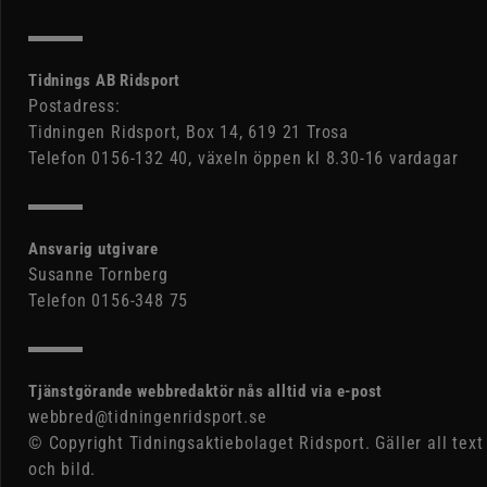
Tidnings AB Ridsport
Postadress:
Tidningen Ridsport, Box 14, 619 21 Trosa
Telefon 0156-132 40, växeln öppen kl 8.30-16 vardagar
Ansvarig utgivare
Susanne Tornberg
Telefon 0156-348 75
Tjänstgörande webbredaktör nås alltid via e-post
webbred@tidningenridsport.se
© Copyright Tidningsaktiebolaget Ridsport. Gäller all text
och bild.