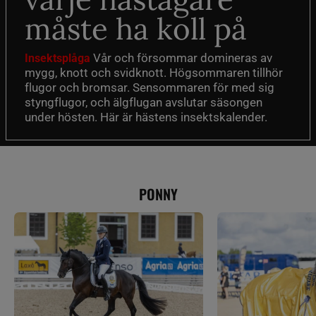
måste ha koll på
Vår och försommar domineras av
Insektsplåga
mygg, knott och svidknott. Högsommaren tillhör
flugor och bromsar. Sensommaren för med sig
styngflugor, och älgflugan avslutar säsongen
under hösten. Här är hästens insektskalender.
PONNY