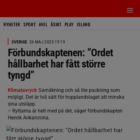
NYHETER
SPORT
AVEL
ÅSIKT
PLAY
ISLAND
SVERIGE
26 MAJ 2023 19:19
Förbundskaptenen: ”Ordet
hållbarhet har fått större
tyngd”
Klimatavryck
Samåkning och så lite packning som
möjligt. Det är två sätt för hopplandslaget att minska
sina utsläpp.
– Ryttarna är helt med på det, säger förbundskapten
Henrik Ankarcrona.