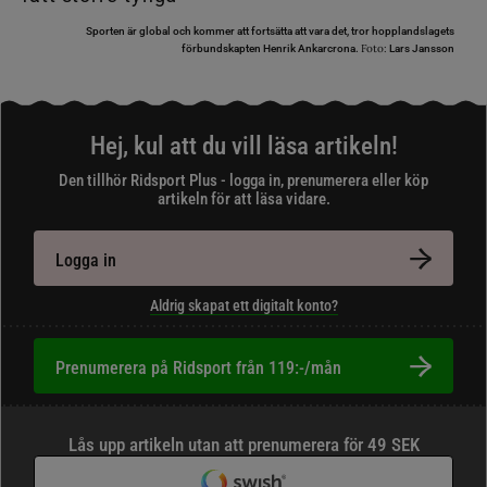
Sporten är global och kommer att fortsätta att vara det, tror hopplandslagets
Foto:
förbundskapten Henrik Ankarcrona.
Lars Jansson
Hej, kul att du vill läsa artikeln!
Den tillhör Ridsport Plus - logga in, prenumerera eller köp
artikeln för att läsa vidare.
Logga in
Aldrig skapat ett digitalt konto?
Prenumerera på Ridsport från 119:-/mån