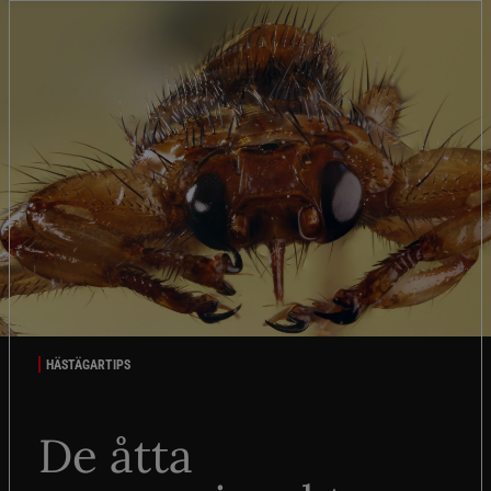
HÄSTÄGARTIPS
De åtta