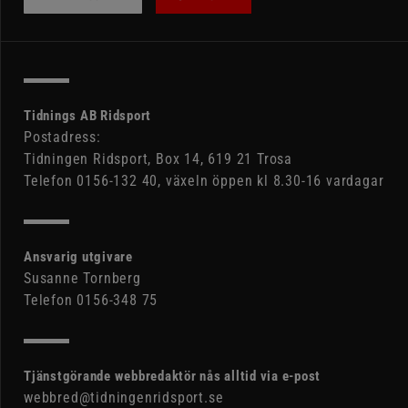
Tidnings AB Ridsport
Postadress:
Tidningen Ridsport, Box 14, 619 21 Trosa
Telefon 0156-132 40, växeln öppen kl 8.30-16 vardagar
Ansvarig utgivare
Susanne Tornberg
Telefon 0156-348 75
Tjänstgörande webbredaktör nås alltid via e-post
webbred@tidningenridsport.se