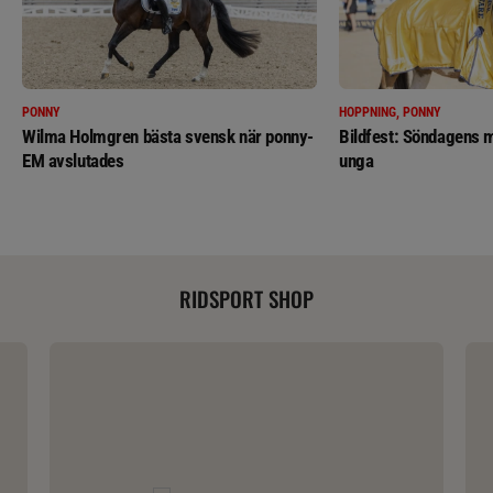
PONNY
HOPPNING, PONNY
Wilma Holmgren bästa svensk när ponny-
Bildfest: Söndagens m
EM avslutades
unga
RIDSPORT SHOP