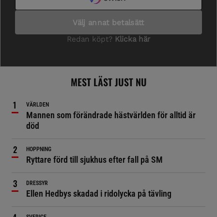
MEST LÄST JUST NU
VÄRLDEN
Mannen som förändrade hästvärlden för alltid är
död
HOPPNING
Ryttare förd till sjukhus efter fall på SM
DRESSYR
Ellen Hedbys skadad i ridolycka på tävling