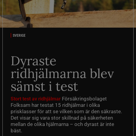
SVERIGE
Dyraste
ridhjälmarna blev
sämst i test
Försäkringsbolaget
Stort test av ridhjälmar
Folksam har testat 15 ridhjälmar i olika
prisklasser för att se vilken som är den säkraste.
Det visar sig vara stor skillnad på säkerheten
mellan de olika hjälmarna – och dyrast är inte
bäst.