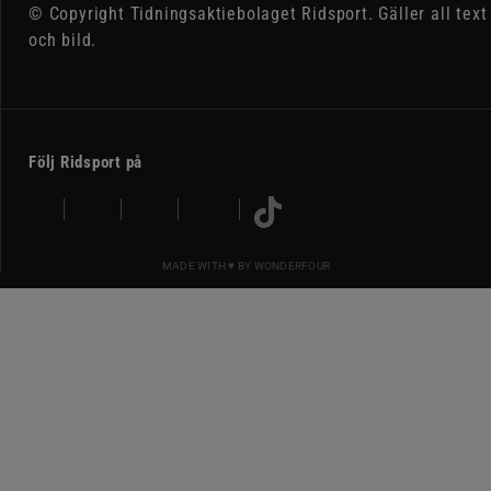
© Copyright Tidningsaktiebolaget Ridsport. Gäller all text
och bild.
Följ Ridsport på
MADE WITH ♥ BY
WONDERFOUR