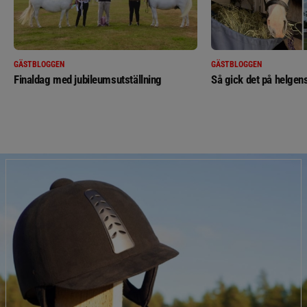
GÄSTBLOGGEN
GÄSTBLOGGEN
Finaldag med jubileumsutställning
Så gick det på helgens