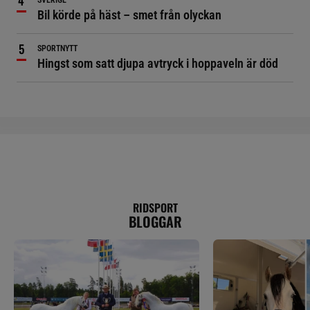
SVERIGE
Bil körde på häst – smet från olyckan
SPORTNYTT
Hingst som satt djupa avtryck i hoppaveln är död
RIDSPORT
BLOGGAR