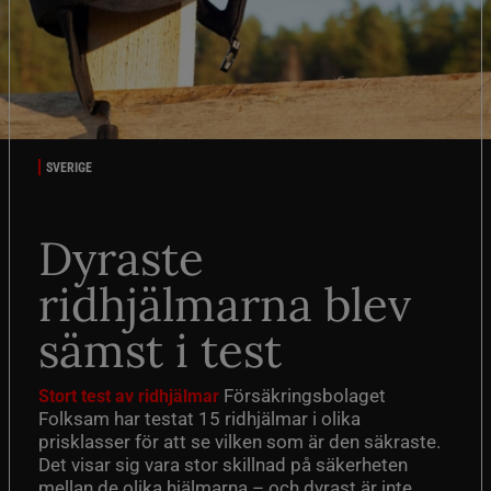
SVERIGE
Dyraste
ridhjälmarna blev
sämst i test
Försäkringsbolaget
Stort test av ridhjälmar
Folksam har testat 15 ridhjälmar i olika
prisklasser för att se vilken som är den säkraste.
Det visar sig vara stor skillnad på säkerheten
mellan de olika hjälmarna – och dyrast är inte