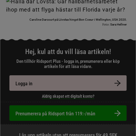
Caroline Darcourt på Lövstas hingst Bon Coeur i Wellington, USA 2020.
Foto:
Sara Hellner
Hej, kul att du vill läsa artikeln!
Den tillhör Ridsport Plus - logga in, prenumerera eller köp
artikeln för att läsa vidare.
Logga in
Aldrig skapat ett digitalt konto?
Prenumerera på Ridsport från 119:-/mån