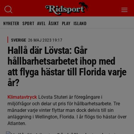
NYHETER
SPORT
AVEL
ÅSIKT
PLAY
ISLAND
SVERIGE
26 MAJ 2023 19:17
Hallå där Lövsta: Går
hållbarhetsarbetet ihop med
att flyga hästar till Florida varje
år?
Klimatavtryck
Lövsta Stuteri är föregångare i
miljöfrågor och delar ut pris för hållbarhetsarbete. Tre
månader varje vinter flyttar man dock delvis till sin
anläggning i Wellington, Florida. I år flögs tio hästar över
Atlanten.