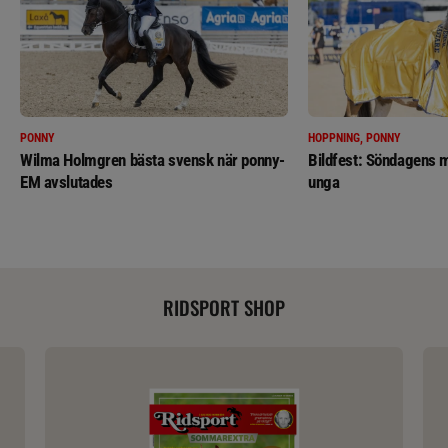
PONNY
HOPPNING, PONNY
Wilma Holmgren bästa svensk när ponny-
Bildfest: Söndagens m
EM avslutades
unga
RIDSPORT SHOP