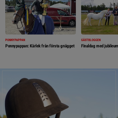
PONNYPAPPAN
GÄSTBLOGGEN
Ponnypappan: Kärlek från första gnägget
Finaldag med jubileum