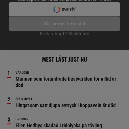
MEST LÄST JUST NU
VÄRLDEN
Mannen som förändrade hästvärlden för alltid är
död
SPORTNYTT
Hingst som satt djupa avtryck i hoppaveln är död
DRESSYR
Ellen Hedbys skadad i ridolycka på tävling