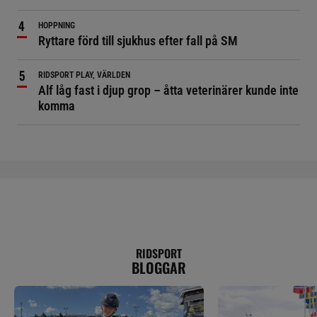
HOPPNING
Ryttare förd till sjukhus efter fall på SM
RIDSPORT PLAY, VÄRLDEN
Alf låg fast i djup grop – åtta veterinärer kunde inte
komma
RIDSPORT
BLOGGAR