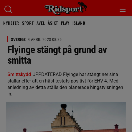
NYHETER
SPORT
AVEL
ÅSIKT
PLAY
ISLAND
SVERIGE
4 APRIL 2023 08:35
Flyinge stängt på grund av
smitta
Smittskydd
UPPDATERAD Flyinge har stängt ner sina
stallar efter att en häst testats positivt för EHV-4. Med
anledning av detta ställs den planerade hingstvisningen
in.