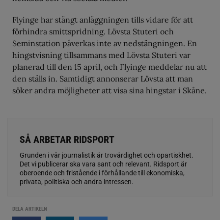
Flyinge har stängt anläggningen tills vidare för att
förhindra smittspridning. Lövsta Stuteri och
Seminstation påverkas inte av nedstängningen. En
hingstvisning tillsammans med Lövsta Stuteri var
planerad till den 15 april, och Flyinge meddelar nu att
den ställs in. Samtidigt annonserar Lövsta att man
söker andra möjligheter att visa sina hingstar i Skåne.
SÅ ARBETAR RIDSPORT
Grunden i vår journalistik är trovärdighet och opartiskhet.
Det vi publicerar ska vara sant och relevant. Ridsport är
oberoende och fristående i förhållande till ekonomiska,
privata, politiska och andra intressen.
DELA ARTIKELN