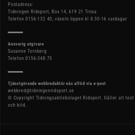
Postadress:
Tidningen Ridsport, Box 14, 619 21 Trosa
Telefon 0156-132 40, växeln öppen kl 8.30-16 vardagar
Ansvarig utgivare
Susanne Tornberg
Telefon 0156-348 75
Tjänstgörande webbredaktör nås alltid via e-post
webbred@tidningenridsport.se
© Copyright Tidningsaktiebolaget Ridsport. Gäller all text
och bild.