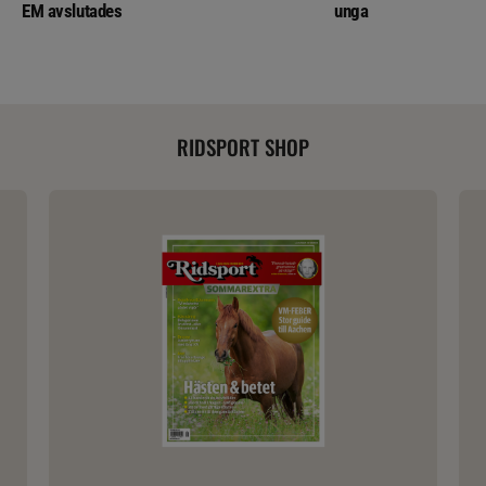
EM avslutades
unga
RIDSPORT SHOP