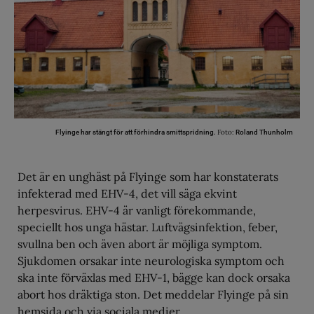
Foto:
Flyinge har stängt för att förhindra smittspridning.
Roland Thunholm
Det är en unghäst på Flyinge som har konstaterats
infekterad med EHV-4, det vill säga ekvint
herpesvirus. EHV-4 är vanligt förekommande,
speciellt hos unga hästar. Luftvägsinfektion, feber,
svullna ben och även abort är möjliga symptom.
Sjukdomen orsakar inte neurologiska symptom och
ska inte förväxlas med EHV-1, bägge kan dock orsaka
abort hos dräktiga ston. Det meddelar Flyinge på sin
hemsida och via sociala medier.