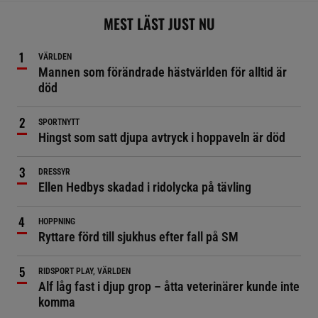
MEST LÄST JUST NU
VÄRLDEN
Mannen som förändrade hästvärlden för alltid är
död
SPORTNYTT
Hingst som satt djupa avtryck i hoppaveln är död
DRESSYR
Ellen Hedbys skadad i ridolycka på tävling
HOPPNING
Ryttare förd till sjukhus efter fall på SM
RIDSPORT PLAY, VÄRLDEN
Alf låg fast i djup grop – åtta veterinärer kunde inte
komma