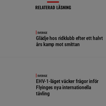
RELATERAD LÄSNING
SVERIGE
Glädje hos ridklubb efter ett halvt
års kamp mot smittan
SVERIGE
EHV-1-läget väcker frågor inför
Flyinges nya internationella
tävling