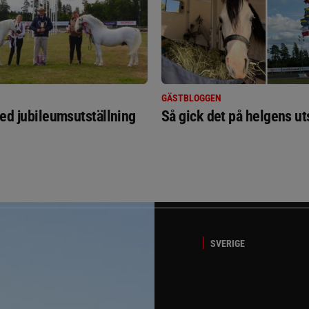
GÄSTBLOGGEN
ed jubileumsutställning
Så gick det på helgens ut
SVERIGE