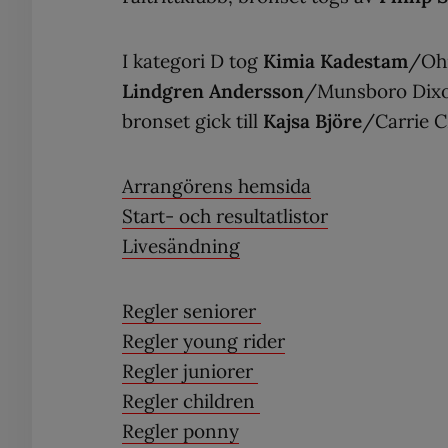
I kategori D tog
Kimia Kadestam
/Ohi
Lindgren Andersson
/Munsboro Dixon
bronset gick till
Kajsa Björe
/Carrie C
Arrangörens hemsida
Start- och resultatlistor
Livesändning
Regler seniorer
Regler young rider
Regler juniorer
Regler children
Regler ponny