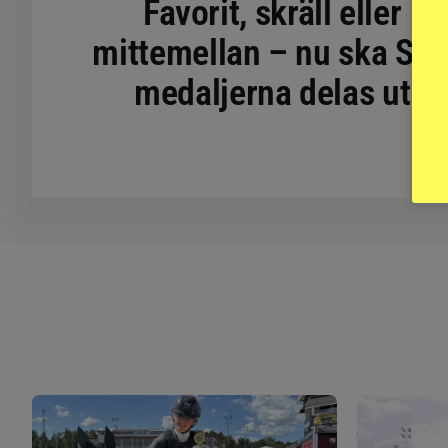
Favorit, skräll eller
mittemellan – nu ska SM
medaljerna delas ut