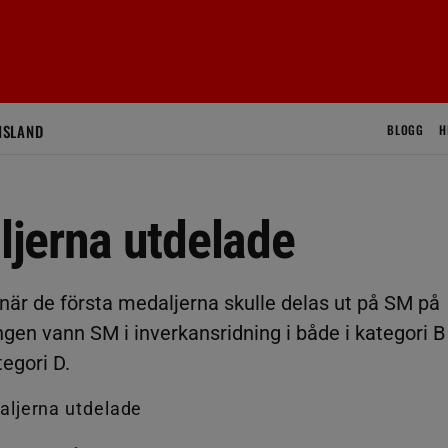
ISLAND
BLOGG
H
jerna utdelade
när de första medaljerna skulle delas ut på SM på
en vann SM i inverkansridning i både i kategori B
egori D.