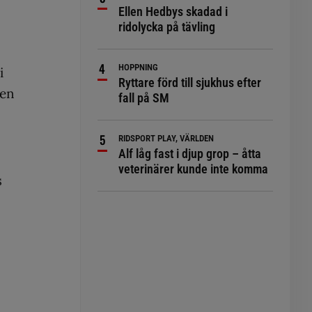
Ellen Hedbys skadad i
ridolycka på tävling
HOPPNING
i
Ryttare förd till sjukhus efter
gen
fall på SM
RIDSPORT PLAY, VÄRLDEN
Alf låg fast i djup grop – åtta
veterinärer kunde inte komma
s