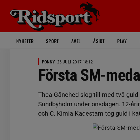
NYHETER
SPORT
AVEL
ÅSIKT
PLAY
PONNY
26 JULI 2017 18:12
Första SM-medal
Thea Gånehed slog till med två guld 
Sundbyholm under onsdagen. 12-åring
och C. Kimia Kadestam tog guld i kat