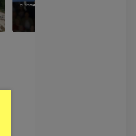
21 timmar
22 timmar