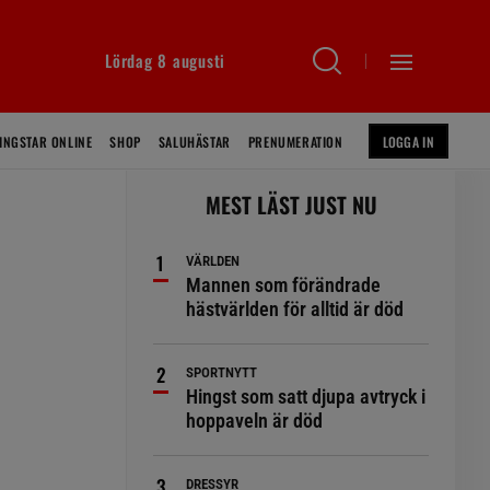
Lördag 8 augusti
INGSTAR ONLINE
SHOP
SALUHÄSTAR
PRENUMERATION
LOGGA IN
MEST LÄST JUST NU
VÄRLDEN
Mannen som förändrade
hästvärlden för alltid är död
SPORTNYTT
Hingst som satt djupa avtryck i
hoppaveln är död
DRESSYR