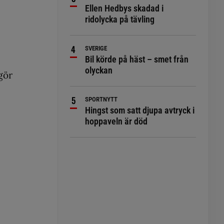
Ellen Hedbys skadad i
ridolycka på tävling
SVERIGE
Bil körde på häst – smet från
olyckan
gör
SPORTNYTT
Hingst som satt djupa avtryck i
hoppaveln är död