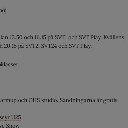
höj
an 13.50 och 16.15 på SVT1 och SVT Play. Kvällens
h 20.15 på SVT2, SVT24 och SVT Play.
pklasser.
armup och GHS studio. Sändningarna är gratis.
ssyr U25
se Show