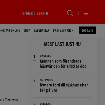
Torsdag 6 augusti
INGSTAR ONLINE
SHOP
SALUHÄSTAR
PRENUMERATION
LOGGA IN
MEST LÄST JUST NU
VÄRLDEN
Mannen som förändrade
hästvärlden för alltid är död
HOPPNING
Ryttare förd till sjukhus efter
fall på SM
and Thunholm
DRESSYR