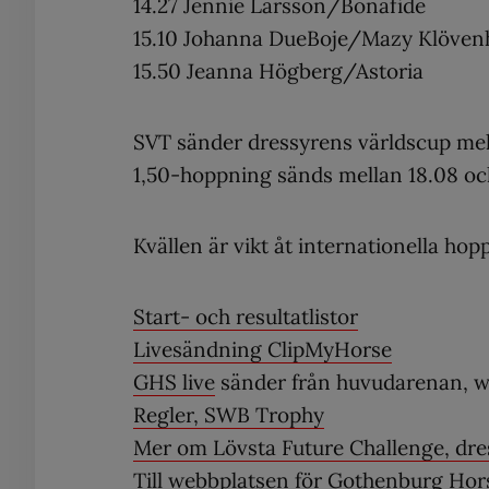
14.27 Jennie Larsson/Bonafide
15.10 Johanna DueBoje/Mazy Klöven
15.50 Jeanna Högberg/Astoria
SVT sänder dressyrens världscup mell
1,50-hoppning sänds mellan 18.08 oc
Kvällen är vikt åt internationella hop
Start- och resultatlistor
Livesändning ClipMyHorse
GHS live
sänder från huvudarenan, w
Regler, SWB Trophy
Mer om Lövsta Future Challenge, dre
Till webbplatsen för
Gothenburg Hor