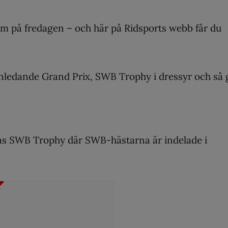
um på fredagen – och här på Ridsports webb får du
inledande Grand Prix, SWB Trophy i dressyr och så 
as SWB Trophy där SWB-hästarna är indelade i