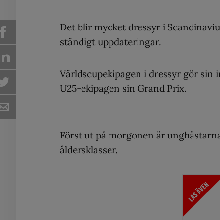
Det blir mycket dressyr i Scandinavi
ständigt uppdateringar.
Världscupekipagen i dressyr gör sin 
U25-ekipagen sin Grand Prix.
Först ut på morgonen är unghästarn
åldersklasser.
LÄS ÄVEN