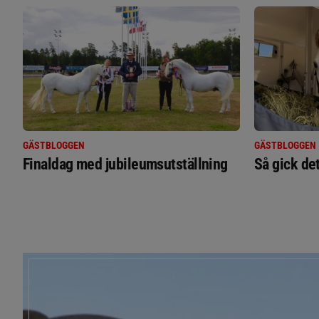
GÄSTBLOGGEN
GÄSTBLOGGEN
Finaldag med jubileumsutställning
Så gick de