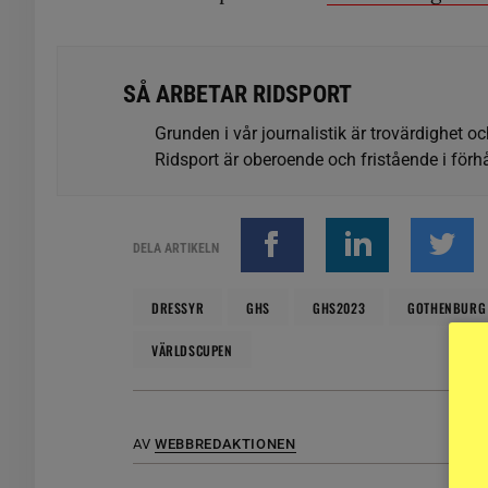
SÅ ARBETAR RIDSPORT
Grunden i vår journalistik är trovärdighet oc
Ridsport är oberoende och fristående i förhå
DELA ARTIKELN
DRESSYR
GHS
GHS2023
GOTHENBURG
VÄRLDSCUPEN
AV
WEBBREDAKTIONEN