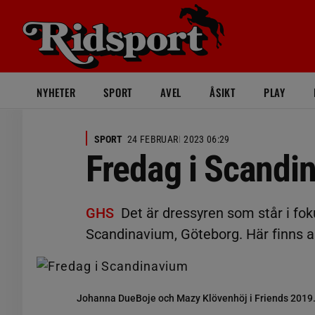
NYHETER
SPORT
AVEL
ÅSIKT
PLAY
SPORT
24 FEBRUARI 2023 06:29
Fredag i Scandi
GHS
Det är dressyren som står i fo
Scandinavium, Göteborg. Här finns a
Johanna DueBoje och Mazy Klövenhöj i Friends 2019. N