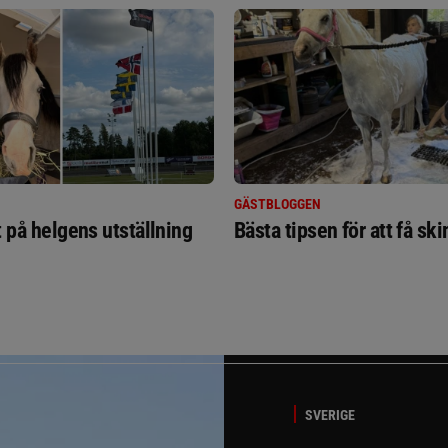
GÄSTBLOGGEN
t på helgens utställning
Bästa tipsen för att få sk
SVERIGE