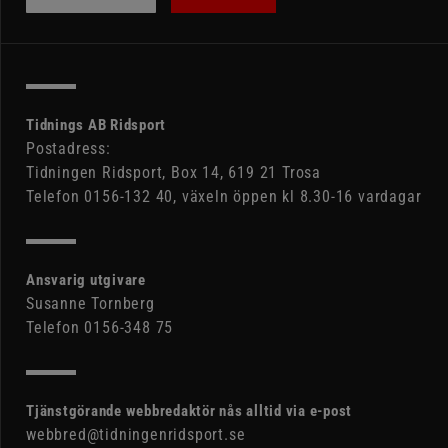
Tidnings AB Ridsport
Postadress:
Tidningen Ridsport, Box 14, 619 21 Trosa
Telefon 0156-132 40, växeln öppen kl 8.30-16 vardagar
Ansvarig utgivare
Susanne Tornberg
Telefon 0156-348 75
Tjänstgörande webbredaktör nås alltid via e-post
webbred@tidningenridsport.se