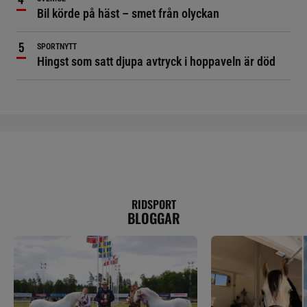
Bil körde på häst – smet från olyckan
SPORTNYTT
Hingst som satt djupa avtryck i hoppaveln är död
RIDSPORT
BLOGGAR