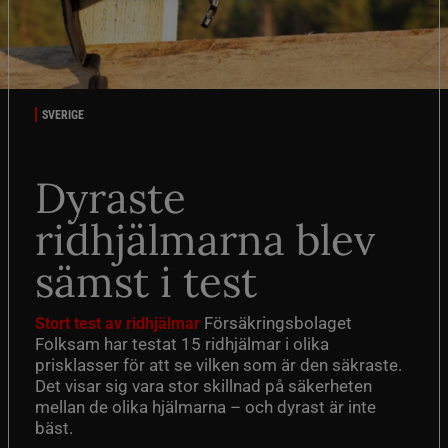
SVERIGE
Dyraste
ridhjälmarna blev
sämst i test
Försäkringsbolaget
Stort test av ridhjälmar
Folksam har testat 15 ridhjälmar i olika
prisklasser för att se vilken som är den säkraste.
Det visar sig vara stor skillnad på säkerheten
mellan de olika hjälmarna – och dyrast är inte
bäst.