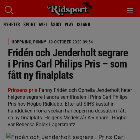
NYHETER
SPORT
AVEL
ÅSIKT
PLAY
ISLAND
HOPPNING, PONNY
19 OKTOBER 2020 09:54
Fridén och Jenderholt segrare
i Prins Carl Philips Pris – som
fått ny finalplats
Prinsens pris
Fanny Fridén och Ophelia Jenderholt heter
helgens segrare i andra semifinalen i Prins Carl Philips
Pris hos Högbo Ridklubb. Efter att SIHS kastat in
handduken i förra veckan har cupen nu dessutom fått
en ny finalplats. Helgens Medelsvår A-vinnare i Högbo
var Rebecca Falck Lagercrantz.