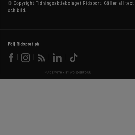
© Copyright Tidningsaktiebolaget Ridsport. Gäller all text
och bild.
Följ Ridsport på
MADE WITH ♥ BY
WONDERFOUR