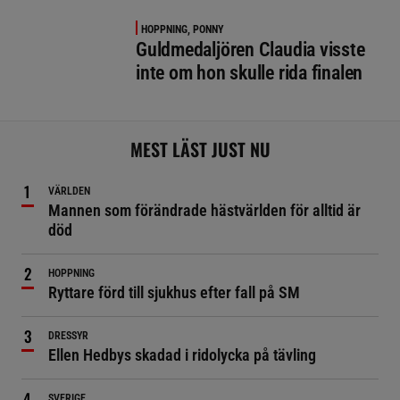
HOPPNING, PONNY
Guldmedaljören Claudia visste
inte om hon skulle rida finalen
MEST LÄST JUST NU
VÄRLDEN
Mannen som förändrade hästvärlden för alltid är
död
HOPPNING
Ryttare förd till sjukhus efter fall på SM
DRESSYR
Ellen Hedbys skadad i ridolycka på tävling
SVERIGE