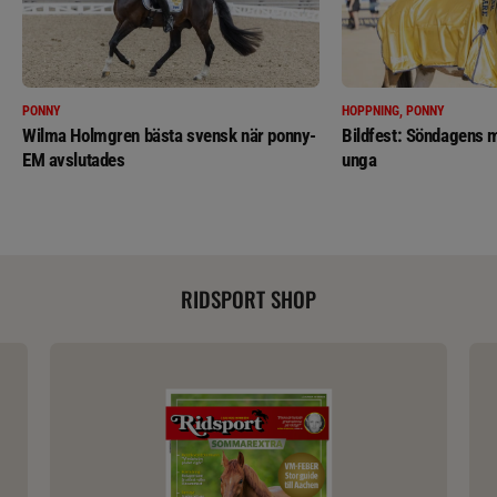
PONNY
HOPPNING, PONNY
Wilma Holmgren bästa svensk när ponny-
Bildfest: Söndagens m
EM avslutades
unga
RIDSPORT SHOP