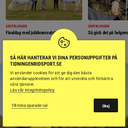
GÄSTBLOGGEN
GÄSTBLOGGEN
Finaldag med jubileumsutställning
Så gick det på helgens
SÅ HÄR HANTERAR VI DINA PERSONUPPGIFTER PÅ
TIDNINGENRIDSPORT.SE
Vi använder cookies för att ge dig den bästa
användarupplevelsen och för att utveckla och förbättra
våra tjänster.
Läs vår integritetspolicy
Till mina sparade val
Okej