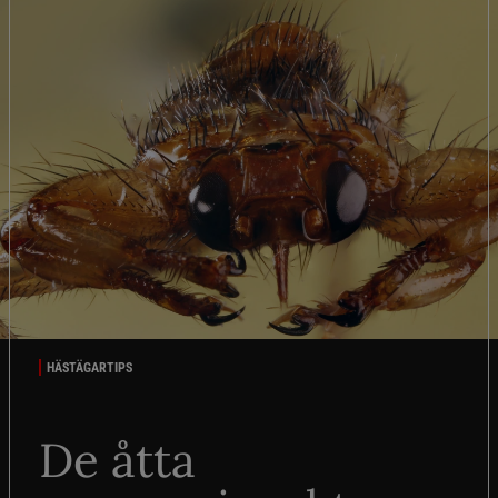
HÄSTÄGARTIPS
De åtta