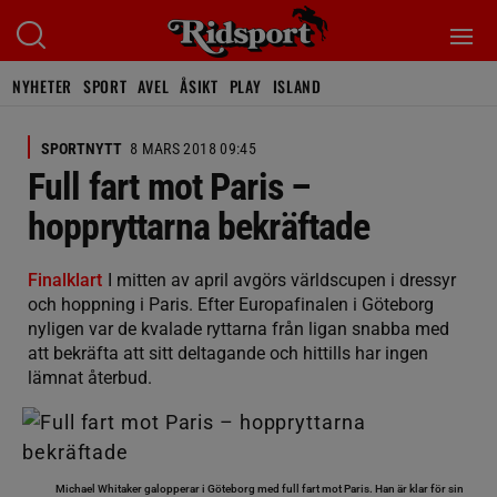
NYHETER
SPORT
AVEL
ÅSIKT
PLAY
ISLAND
SPORTNYTT
8 MARS 2018 09:45
Full fart mot Paris –
hoppryttarna bekräftade
Finalklart
I mitten av april avgörs världscupen i dressyr
och hoppning i Paris. Efter Europafinalen i Göteborg
nyligen var de kvalade ryttarna från ligan snabba med
att bekräfta att sitt deltagande och hittills har ingen
lämnat återbud.
Michael Whitaker galopperar i Göteborg med full fart mot Paris. Han är klar för sin