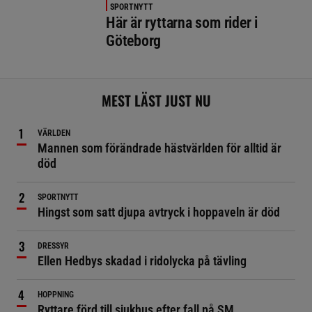
SPORTNYTT
Här är ryttarna som rider i
Göteborg
MEST LÄST JUST NU
VÄRLDEN
Mannen som förändrade hästvärlden för alltid är
död
SPORTNYTT
Hingst som satt djupa avtryck i hoppaveln är död
DRESSYR
Ellen Hedbys skadad i ridolycka på tävling
HOPPNING
Ryttare förd till sjukhus efter fall på SM