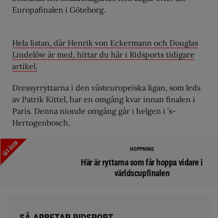
Europafinalen i Göteborg.
Hela listan, där Henrik von Eckermann och Douglas
Lindelöw är med, hittar du här i Ridsports tidigare
artikel.
Dressyrryttarna i den västeuropeiska ligan, som leds
av Patrik Kittel, har en omgång kvar innan finalen i
Paris. Denna nionde omgång går i helgen i ’s-
Hertogenbosch.
LÄS ÄVEN
HOPPNING
Här är ryttarna som får hoppa vidare i
världscupfinalen
SÅ ARBETAR RIDSPORT