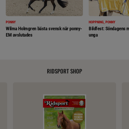
PONNY
HOPPNING, PONNY
Wilma Holmgren bästa svensk när ponny-
Bildfest: Söndagens m
EM avslutades
unga
RIDSPORT SHOP