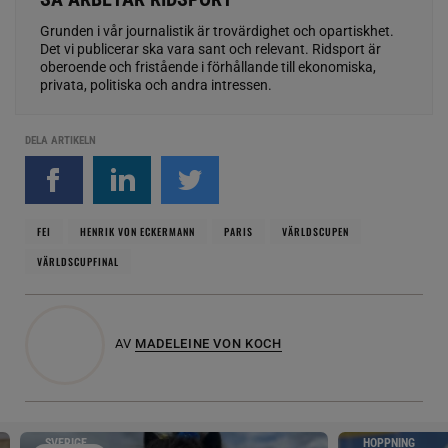
Grunden i vår journalistik är trovärdighet och opartiskhet.
Det vi publicerar ska vara sant och relevant. Ridsport är
oberoende och fristående i förhållande till ekonomiska,
privata, politiska och andra intressen.
DELA ARTIKELN
FEI
HENRIK VON ECKERMANN
PARIS
VÄRLDSCUPEN
VÄRLDSCUPFINAL
AV
MADELEINE VON KOCH
SVERIGE
HOPPNING