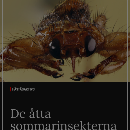
HÄSTÄGARTIPS
De åtta
sommarinsekterna