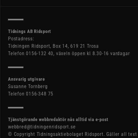
Tidnings AB Ridsport
Postadress:
Tidningen Ridsport, Box 14, 619 21 Trosa
Telefon 0156-132 40, växeln öppen kl 8.30-16 vardagar
Ansvarig utgivare
Susanne Tornberg
Telefon 0156-348 75
Tjänstgörande webbredaktör nås alltid via e-post
webbred@tidningenridsport.se
© Copyright Tidningsaktiebolaget Ridsport. Gäller all text