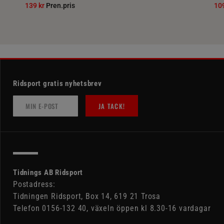
139 kr
Pren.pris
10
Ridsport gratis nyhetsbrev
JA TACK!
Tidnings AB Ridsport
Postadress:
Tidningen Ridsport, Box 14, 619 21 Trosa
Telefon 0156-132 40, växeln öppen kl 8.30-16 vardagar