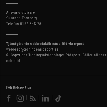
Ansvarig utgivare
Susanne Tornberg
Telefon 0156-348 75
Tjänstgörande webbredaktör nås alltid via e-post
webbred@tidningenridsport.se
© Copyright Tidningsaktiebolaget Ridsport. Gäller all text
och bild.
Följ Ridsport på