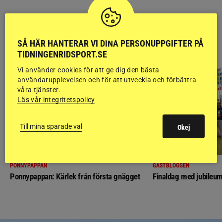
SÅ HÄR HANTERAR VI DINA PERSONUPPGIFTER PÅ
RIDSPORT
BLOGGAR
TIDNINGENRIDSPORT.SE
Vi använder cookies för att ge dig den bästa
användarupplevelsen och för att utveckla och förbättra
våra tjänster.
Läs vår integritetspolicy
Till mina sparade val
Okej
PONNYPAPPAN
GÄSTBLOGGEN
Ponnypappan: Kärlek från första gnägget
Finaldag med jubileum