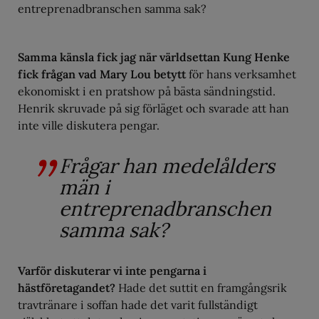
entreprenadbranschen samma sak?
Samma känsla fick jag när världsettan Kung Henke
fick frågan vad Mary Lou betytt
för hans verksamhet
ekonomiskt i en pratshow på bästa sändningstid.
Henrik skruvade på sig förläget och svarade att han
inte ville diskutera pengar.
Frågar han medelålders
män i
entreprenadbranschen
samma sak?
Varför diskuterar vi inte pengarna i
hästföretagandet?
Hade det suttit en framgångsrik
travtränare i soffan hade det varit fullständigt