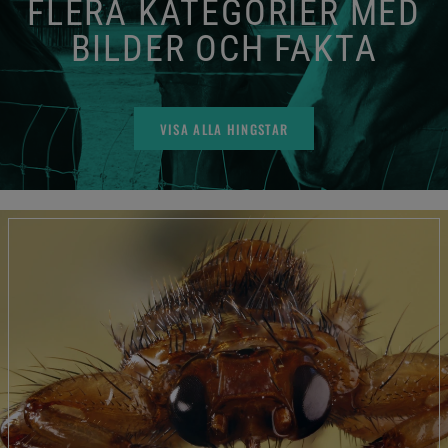
FLERA KATEGORIER MED
BILDER OCH FAKTA
VISA ALLA HINGSTAR