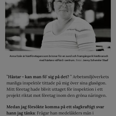
Anna Ozén är hästföretagare som brinner för en sund och framgångsrik hästbransch
Foto:
med hästens välfärd i centrum.
Jenny Schwieler Staaf
”
Hästar – kan man fö’ sig på det?
” Arbetsmiljöverkets
manliga inspektör tittade på mig över sina glasögon.
Mitt företag hade blivit uttaget för inspektion i ett
projekt riktat mot företag inom den gröna näringen.
Medan jag försökte komma på ett slagkraftigt svar
hann jag tänka
: Frågar han medelålders män i