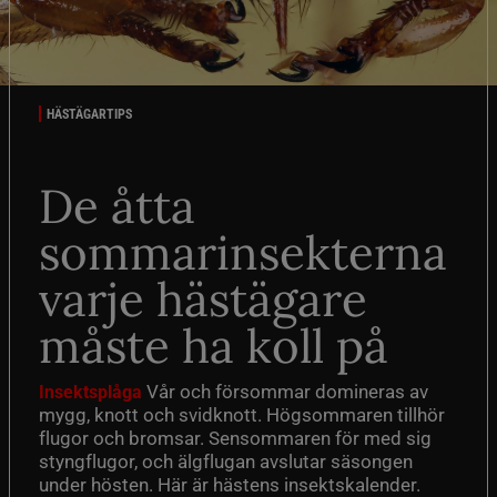
HÄSTÄGARTIPS
De åtta
sommarinsekterna
varje hästägare
måste ha koll på
Vår och försommar domineras av
Insektsplåga
mygg, knott och svidknott. Högsommaren tillhör
flugor och bromsar. Sensommaren för med sig
styngflugor, och älgflugan avslutar säsongen
under hösten. Här är hästens insektskalender.