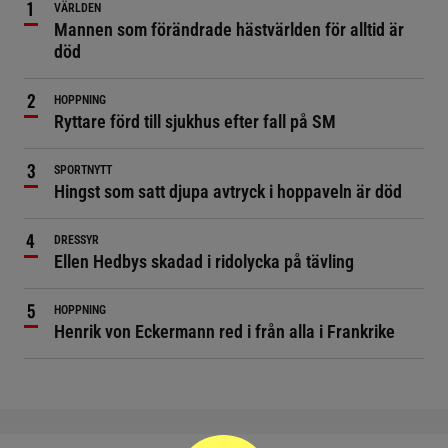
VÄRLDEN
Mannen som förändrade hästvärlden för alltid är
död
HOPPNING
Ryttare förd till sjukhus efter fall på SM
SPORTNYTT
Hingst som satt djupa avtryck i hoppaveln är död
DRESSYR
Ellen Hedbys skadad i ridolycka på tävling
HOPPNING
Henrik von Eckermann red i från alla i Frankrike