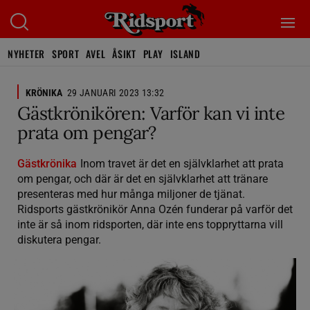
NYHETER
SPORT
AVEL
ÅSIKT
PLAY
ISLAND
KRÖNIKA
29 JANUARI 2023 13:32
Gästkrönikören: Varför kan vi inte
prata om pengar?
Gästkrönika
Inom travet är det en självklarhet att prata
om pengar, och där är det en självklarhet att tränare
presenteras med hur många miljoner de tjänat.
Ridsports gästkrönikör Anna Ozén funderar på varför det
inte är så inom ridsporten, där inte ens toppryttarna vill
diskutera pengar.