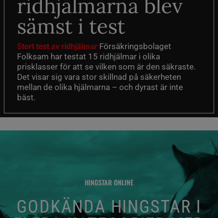
ridhjälmarna blev
sämst i test
Försäkringsbolaget
Stort test av ridhjälmar
Folksam har testat 15 ridhjälmar i olika
prisklasser för att se vilken som är den säkraste.
Det visar sig vara stor skillnad på säkerheten
mellan de olika hjälmarna – och dyrast är inte
bäst.
HINGSTAR ONLINE
GODKÄNDA HINGSTAR I