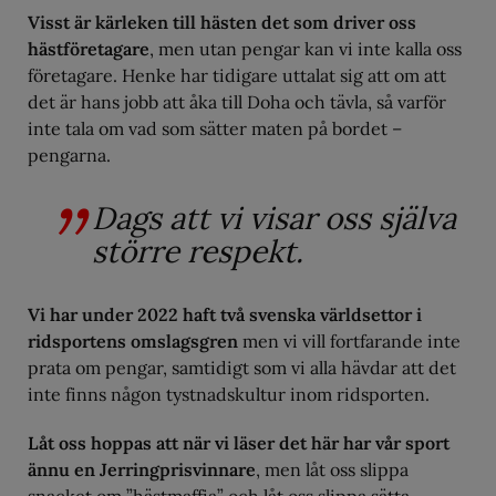
Visst är kärleken till hästen det som driver oss
hästföretagare
, men utan pengar kan vi inte kalla oss
företagare. Henke har tidigare uttalat sig att om att
det är hans jobb att åka till Doha och tävla, så varför
inte tala om vad som sätter maten på bordet –
pengarna.
Dags att vi visar oss själva
större respekt.
Vi har under 2022 haft två svenska världsettor i
ridsportens omslagsgren
men vi vill fortfarande inte
prata om pengar, samtidigt som vi alla hävdar att det
inte finns någon tystnadskultur inom ridsporten.
Låt oss hoppas att när vi läser det här har vår sport
ännu en Jerringprisvinnare
, men låt oss slippa