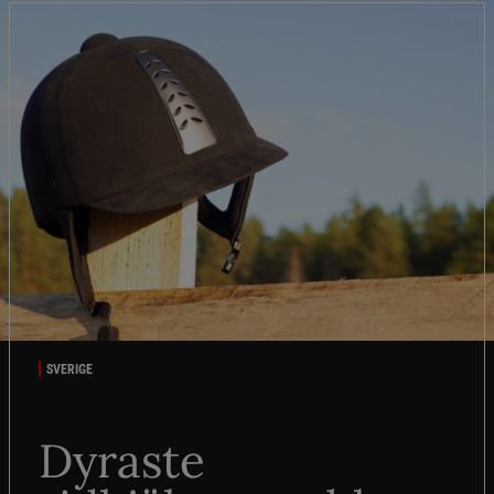
SVERIGE
Dyraste