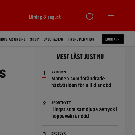
Lördag 8 augusti
INGSTAR ONLINE
SHOP
SALUHÄSTAR
PRENUMERATION
LOGGA IN
MEST LÄST JUST NU
s
VÄRLDEN
Mannen som förändrade
hästvärlden för alltid är död
SPORTNYTT
Hingst som satt djupa avtryck i
hoppaveln är död
DRESSYR