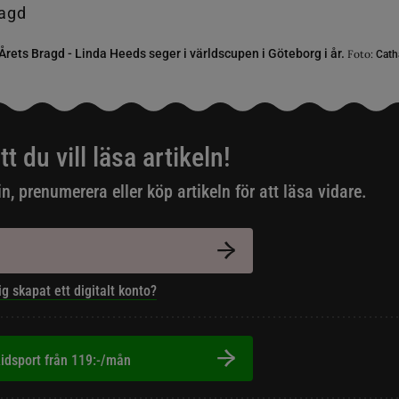
Årets Bragd - Linda Heeds seger i världscupen i Göteborg i år.
Foto:
Cath
tt du vill läsa artikeln!
in, prenumerera eller köp artikeln för att läsa vidare.
ig skapat ett digitalt konto?
idsport från 119:-/mån