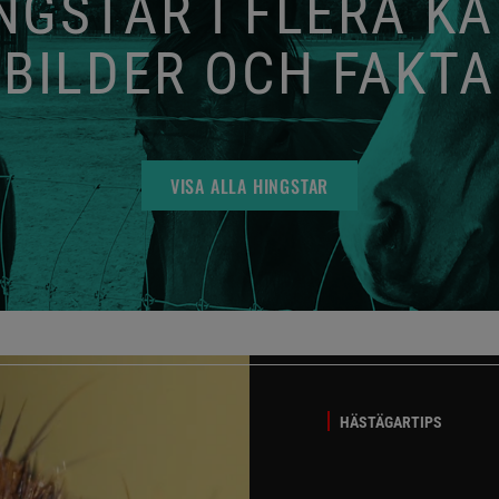
GSTAR I FLERA K
BILDER OCH FAKTA
VISA ALLA HINGSTAR
HÄSTÄGARTIPS