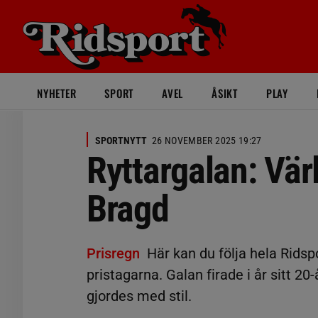
NYHETER
SPORT
AVEL
ÅSIKT
PLAY
SPORTNYTT
26 NOVEMBER 2025 19:27
Ryttargalan: Vär
Bragd
Prisregn
Här kan du följa hela Ridsp
pristagarna. Galan firade i år sitt 2
gjordes med stil.