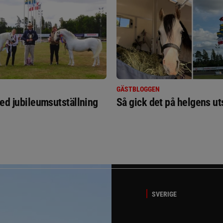
GÄSTBLOGGEN
ed jubileumsutställning
Så gick det på helgens ut
SVERIGE