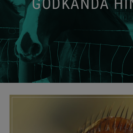
GODKÄNDA HIN