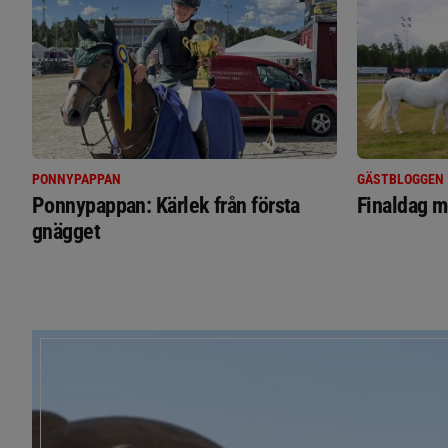
PONNYPAPPAN
GÄSTBLOGGEN
Ponnypappan: Kärlek från första
Finaldag m
gnägget