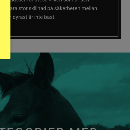
 sig vara stor skillnad på säkerheten mellan
 och dyrast är inte bäst.