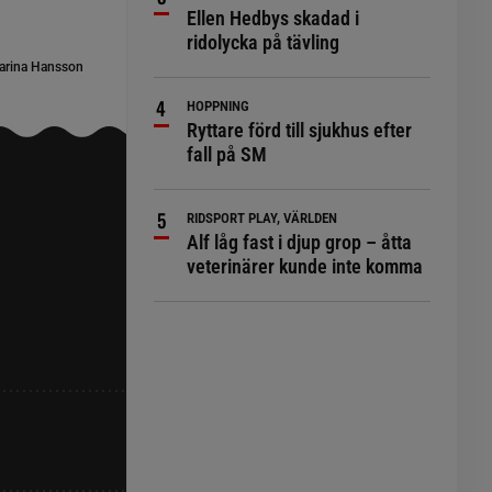
Ellen Hedbys skadad i
ridolycka på tävling
arina Hansson
HOPPNING
Ryttare förd till sjukhus efter
fall på SM
RIDSPORT PLAY, VÄRLDEN
Alf låg fast i djup grop – åtta
veterinärer kunde inte komma