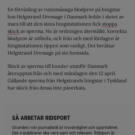
En förväxling av rutinmässiga blodprov på hingstar
hos Helgstrand Dressage i Danmark ledde i slutet av
mars till att den stora hingststationen fick
stoppa
skick
av sperma. Nu är ordningen återställd, korrekta
blodprov är utförda, och från och med lördagen är
hingststationen öppen som vanligt. Det berättar
Helgstrand Dressage på sin hemsida.
Skick av sperma till kunder utanför Danmark
återupptas från och med måndagen den 12 april.
Gällande sperma från Helgstrands hingstar i Tyskland
har skick från dessa inte påverkats.
SÅ ARBETAR RIDSPORT
Grunden i vår journalistik är trovärdighet och opartiskhet.
Det vi publicerar ska vara sant och relevant. Ridsport är