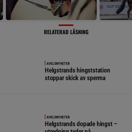
RELATERAD LÄSNING
AVELSNYHETER
Helgstrands hingststation
stoppar skick av sperma
AVELSNYHETER
Helgstrands dopade hingst –
utredning tyder på