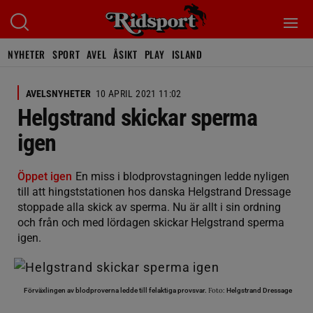
NYHETER
SPORT
AVEL
ÅSIKT
PLAY
ISLAND
AVELSNYHETER
10 APRIL 2021 11:02
Helgstrand skickar sperma
igen
Öppet igen
En miss i blodprovstagningen ledde nyligen
till att hingststationen hos danska Helgstrand Dressage
stoppade alla skick av sperma. Nu är allt i sin ordning
och från och med lördagen skickar Helgstrand sperma
igen.
Foto:
Förväxlingen av blodproverna ledde till felaktiga provsvar.
Helgstrand Dressage