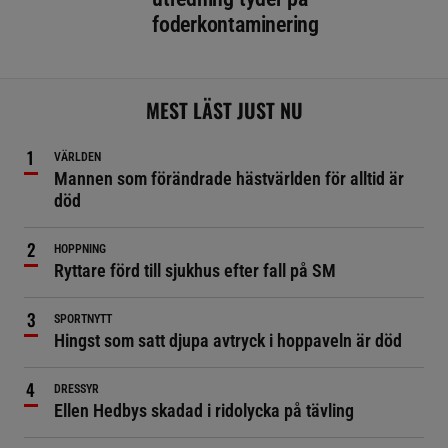
foderkontaminering
MEST LÄST JUST NU
VÄRLDEN
Mannen som förändrade hästvärlden för alltid är
död
HOPPNING
Ryttare förd till sjukhus efter fall på SM
SPORTNYTT
Hingst som satt djupa avtryck i hoppaveln är död
DRESSYR
Ellen Hedbys skadad i ridolycka på tävling