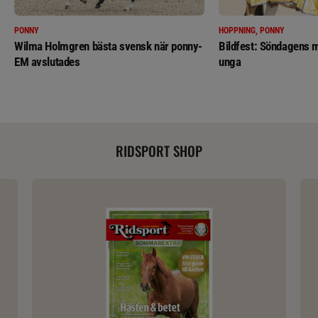
PONNY
HOPPNING, PONNY
Wilma Holmgren bästa svensk när ponny-
Bildfest: Söndagens m
EM avslutades
unga
RIDSPORT SHOP