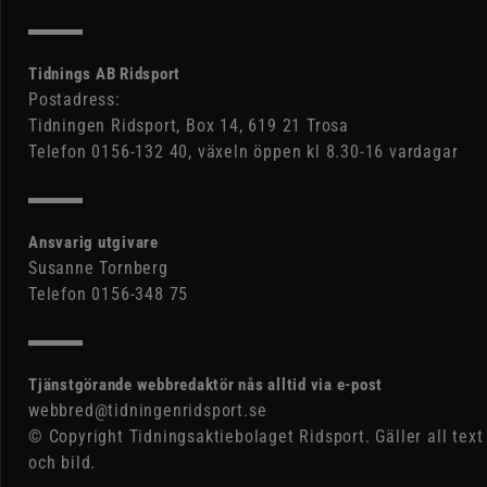
Tidnings AB Ridsport
Postadress:
Tidningen Ridsport, Box 14, 619 21 Trosa
Telefon 0156-132 40, växeln öppen kl 8.30-16 vardagar
Ansvarig utgivare
Susanne Tornberg
Telefon 0156-348 75
Tjänstgörande webbredaktör nås alltid via e-post
webbred@tidningenridsport.se
© Copyright Tidningsaktiebolaget Ridsport. Gäller all text
och bild.