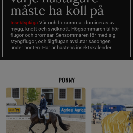
måste ha koll på
Vår och försommar domineras av
Insektsplåga
mygg, knott och svidknott. Högsommaren tillhör
flugor och bromsar. Sensommaren för med sig
styngflugor, och älgflugan avslutar säsongen
under hösten. Här är hästens insektskalender.
PONNY