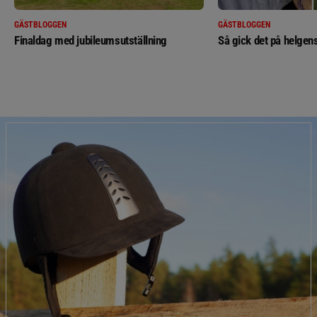
GÄSTBLOGGEN
GÄSTBLOGGEN
Finaldag med jubileumsutställning
Så gick det på helgens