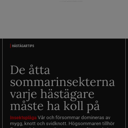
HÄSTÄGARTIPS
De åtta
sommarinsekterna
varje hästägare
måste ha koll på
Vår och försommar domineras av
Insektsplåga
mygg, knott och svidknott. Högsommaren tillhör