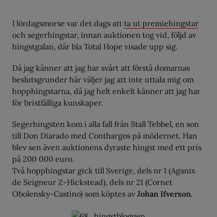
I lördagsmorse var det dags att
ta ut premiehingstar
och segerhingstar, innan auktionen tog vid, följd av
hingstgalan, där bla Total Hope visade upp sig.
Då jag känner att jag har svårt att förstå domarnas
beslutsgrunder här väljer jag att inte uttala mig om
hopphingstarna, då jag helt enkelt känner att jag har
för bristfälliga kunskaper.
Segerhingsten kom i alla fall från Stall Tebbel, en son
till Don Diarado med Conthargos på mödernet. Han
blev sen även auktionens dyraste hingst med ett pris
på 200 000 euro.
Två hopphingstar gick till Sverige, dels nr 1 (Aganix
de Seigneur Z-Hickstead), dels nr 21 (Cornet
Obolensky-Castino) som köptes av
Johan Ifverson.