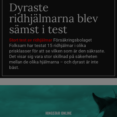
Dyraste
ridhjälmarna blev
sämst i test
Försäkringsbolaget
Stort test av ridhjälmar
Folksam har testat 15 ridhjälmar i olika
prisklasser för att se vilken som är den säkraste.
Det visar sig vara stor skillnad på säkerheten
mellan de olika hjälmarna – och dyrast är inte
bäst.
HINGSTAR ONLINE