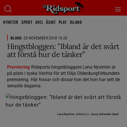
NYHETER
SPORT
AVEL
ÅSIKT
PLAY
ISLAND
BLOGG
25 NOVEMBER 2018 10:20
Hingstbloggen: ”Ibland är det svårt
att förstå hur de tänker”
Premiering
Ridsports hingstbloggare Lena Nyström är
på plats i tyska Vechta för att följa Oldenburgförbundets
premiering. Här hissar och dissar hon det hon har sett de
senaste dagarna.
Foto:
Lena Nyström.
Arkiv
Jenny Schwieler Staaf