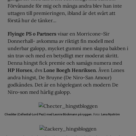
Förvånande för mig och många andra blev han inte
uttagen till premieringen, ibland är det svårt att
förstå hur de tänker…
Flyinge PS o Partners
visar en Morricone-Sir
Donnerhall- avkomma av riktigt fin modell med
underbar galopp, mycket gummi men slappa bakben i
sin trav och med en betydligt mer moderat skritt.
Denna hingst fick premie och samägs numera med
HP Horses
, dvs
Lone Boegh Henriksen
. Även Lones
andra hingst, De Bruyne (De Niro-San Amour)
godkändes. Det är en högelegant och modern De
Niro-son med härlig galopp.
Foto:
Checkter (Cellestial-Lord Pezi) med Leonie Böckmann på ryggen.
Lena Nyström