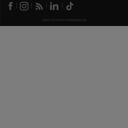
MADE WITH ♥ BY
WONDERFOUR