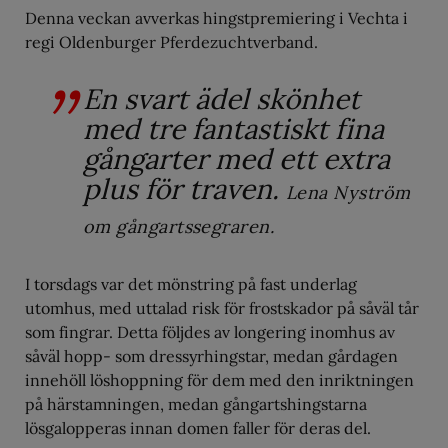
Denna veckan avverkas hingstpremiering i Vechta i
regi Oldenburger Pferdezuchtverband.
En svart ädel skönhet
med tre fantastiskt fina
gångarter med ett extra
plus för traven.
Lena Nyström
om gångartssegraren.
I torsdags var det mönstring på fast underlag
utomhus, med uttalad risk för frostskador på såväl tår
som fingrar. Detta följdes av longering inomhus av
såväl hopp- som dressyrhingstar, medan gårdagen
innehöll löshoppning för dem med den inriktningen
på härstamningen, medan gångartshingstarna
lösgalopperas innan domen faller för deras del.