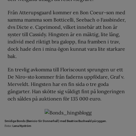
Från Atterupsgaard kommer en Bon Coeur-son med
samma mamma som Botticelli, Seebach o Fassbinder,
dvs Dicte e. Caprimond, vilket innebär att hon är
syster till Cassidy. Hingsten är en mäktig, lite lång,
individ med riktigt bra galopp, fina framben i trav,
dock hade den i mina ögon kunnat vara lite starkare
bak.
En trevlig avkomma till Floriscount sprungen ur ett
De Niro-sto kommer från faderns uppfödare, Graf v.
Merveldt. Hingsten har en fin sida o tre goda
gångarter. Han skötte sig väldigt fint på longeringen
och såldes på auktionen för 135 000 euro.
Smidige Bonds (Benicio-Sir Donnerhall) med Beatrice Buchwald på ryggen.
Foto:
Lena Nyström