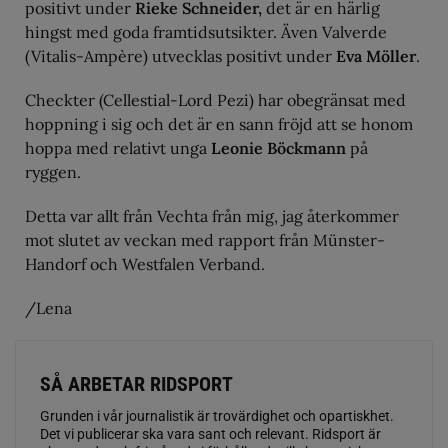
positivt under
Rieke Schneider,
det är en härlig
hingst med goda framtidsutsikter. Även Valverde
(Vitalis-Ampère) utvecklas positivt under
Eva Möller
.
Checkter (Cellestial-Lord Pezi) har obegränsat med
hoppning i sig och det är en sann fröjd att se honom
hoppa med relativt unga
Leonie Böckmann
på
ryggen.
Detta var allt från Vechta från mig, jag återkommer
mot slutet av veckan med rapport från Münster-
Handorf och Westfalen Verband.
/Lena
SÅ ARBETAR RIDSPORT
Grunden i vår journalistik är trovärdighet och opartiskhet.
Det vi publicerar ska vara sant och relevant. Ridsport är