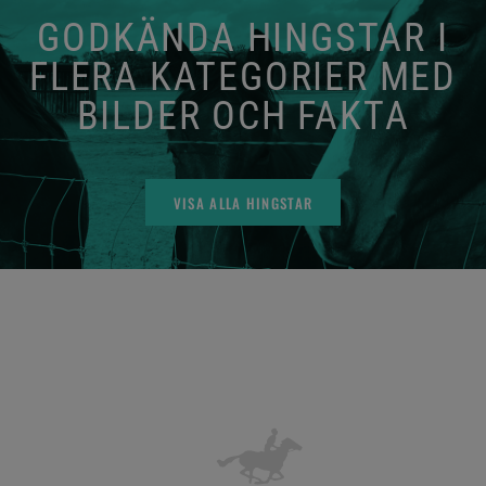
GODKÄNDA HINGSTAR I
FLERA KATEGORIER MED
BILDER OCH FAKTA
VISA ALLA HINGSTAR