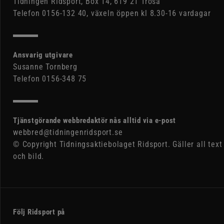
Tidningen Ridsport, Box 14, 619 21 Trosa
Telefon 0156-132 40, växeln öppen kl 8.30-16 vardagar
Ansvarig utgivare
Susanne Tornberg
Telefon 0156-348 75
Tjänstgörande webbredaktör nås alltid via e-post
webbred@tidningenridsport.se
© Copyright Tidningsaktiebolaget Ridsport. Gäller all text
och bild.
Följ Ridsport på