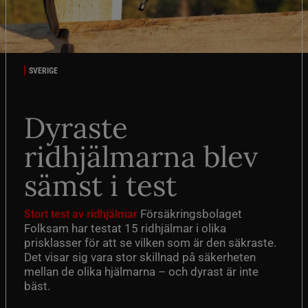
SVERIGE
Dyraste
ridhjälmarna blev
sämst i test
Försäkringsbolaget
Stort test av ridhjälmar
Folksam har testat 15 ridhjälmar i olika
prisklasser för att se vilken som är den säkraste.
Det visar sig vara stor skillnad på säkerheten
mellan de olika hjälmarna – och dyrast är inte
bäst.