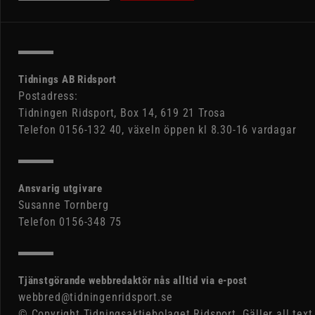
Tidnings AB Ridsport
Postadress:
Tidningen Ridsport, Box 14, 619 21 Trosa
Telefon 0156-132 40, växeln öppen kl 8.30-16 vardagar
Ansvarig utgivare
Susanne Tornberg
Telefon 0156-348 75
Tjänstgörande webbredaktör nås alltid via e-post
webbred@tidningenridsport.se
© Copyright Tidningsaktiebolaget Ridsport. Gäller all text