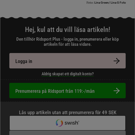
Foto:
Lina Green/ Lina G Foto
Hej, kul att du vill läsa artikeln!
Den tillhör Ridsport Plus - logga in, prenumerera eller köp
artikeln för att läsa vidare.
Logga in
Aldrig skapat ett digitalt konto?
Prenumerera på Ridsport från 119:-/mån