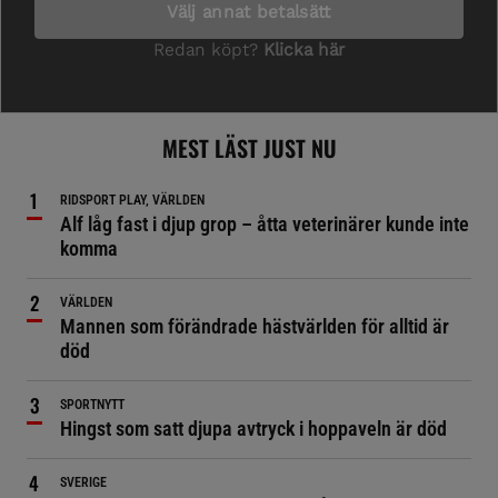
MEST LÄST JUST NU
RIDSPORT PLAY, VÄRLDEN
Alf låg fast i djup grop – åtta veterinärer kunde inte
komma
VÄRLDEN
Mannen som förändrade hästvärlden för alltid är
död
SPORTNYTT
Hingst som satt djupa avtryck i hoppaveln är död
SVERIGE