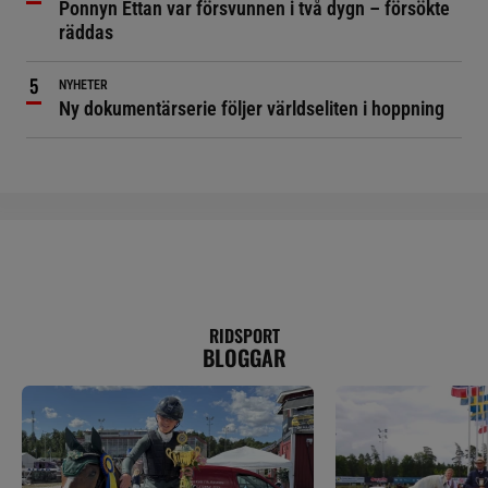
Ponnyn Ettan var försvunnen i två dygn – försökte
räddas
NYHETER
Ny dokumentärserie följer världseliten i hoppning
RIDSPORT
BLOGGAR