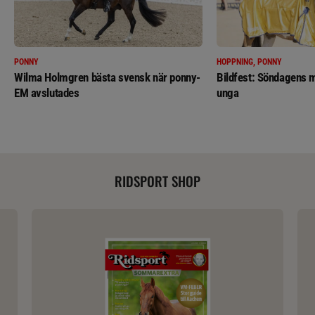
PONNY
HOPPNING, PONNY
Wilma Holmgren bästa svensk när ponny-
Bildfest: Söndagens m
EM avslutades
unga
RIDSPORT SHOP