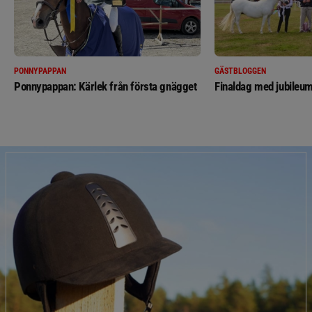
PONNYPAPPAN
GÄSTBLOGGEN
Ponnypappan: Kärlek från första gnägget
Finaldag med jubileum