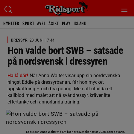
NYHETER
SPORT
AVEL
ÅSIKT
PLAY
ISLAND
DRESSYR
23 JUNI 17:44
Hon valde bort SWB – satsade
på nordsvensk i dressyren
Hallå där!
När Anna Walter visar upp sin nordsvenska
hingst Eddie på dressyrbanan, får hon mycket
uppskattning – och bra poäng. Men att utbilda ett
kallblod med målet att nå svår dressyr, kräver lite
eftertanke och annorlunda träning.
Eddie och Anna Walter vid SM för nordsvenska hästar 2025, som de vann.