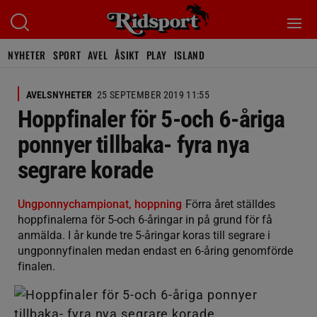
NYHETER
SPORT
AVEL
ÅSIKT
PLAY
ISLAND
AVELSNYHETER
25 SEPTEMBER 2019 11:55
Hoppfinaler för 5-och 6-åriga
ponnyer tillbaka- fyra nya
segrare korade
Ungponnychampionat, hoppning
Förra året ställdes
hoppfinalerna för 5-och 6-åringar in på grund för få
anmälda. I år kunde tre 5-åringar koras till segrare i
ungponnyfinalen medan endast en 6-åring genomförde
finalen.