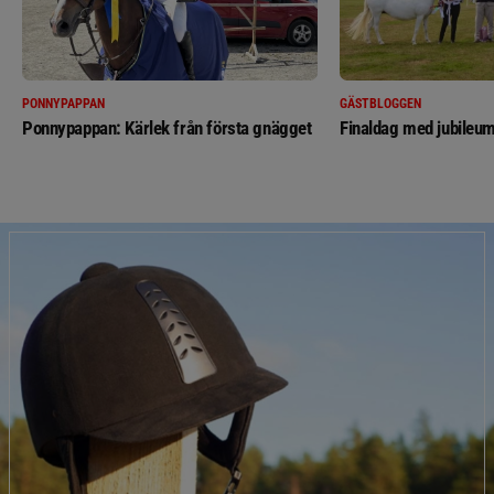
PONNYPAPPAN
GÄSTBLOGGEN
Ponnypappan: Kärlek från första gnägget
Finaldag med jubileum