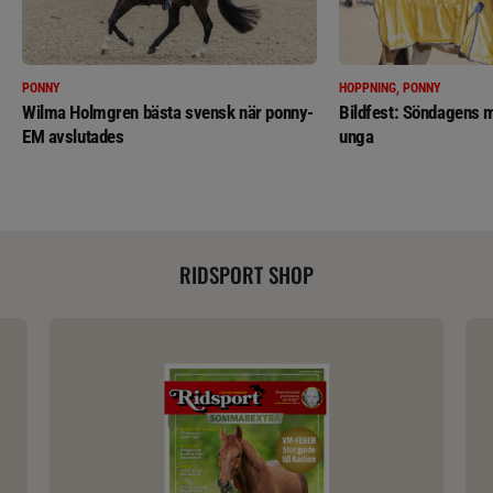
PONNY
HOPPNING, PONNY
Wilma Holmgren bästa svensk när ponny-
Bildfest: Söndagens m
EM avslutades
unga
RIDSPORT SHOP