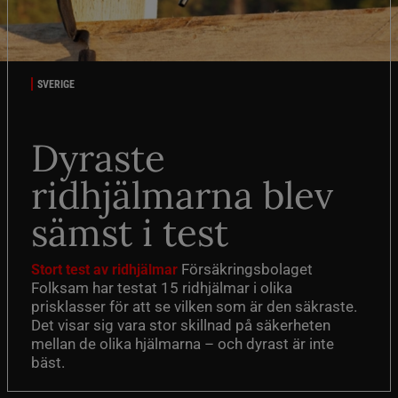
SVERIGE
Dyraste
ridhjälmarna blev
sämst i test
Försäkringsbolaget
Stort test av ridhjälmar
Folksam har testat 15 ridhjälmar i olika
prisklasser för att se vilken som är den säkraste.
Det visar sig vara stor skillnad på säkerheten
mellan de olika hjälmarna – och dyrast är inte
bäst.