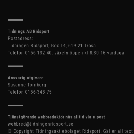
Tidnings AB Ridsport
Postadress:
Tidningen Ridsport, Box 14, 619 21 Trosa
Telefon 0156-132 40, växeln öppen kl 8.30-16 vardagar
Ansvarig utgivare
Susanne Tornberg
Telefon 0156-348 75
Tjänstgörande webbredaktör nås alltid via e-post
webbred@tidningenridsport.se
© Copyright Tidningsaktiebolaget Ridsport. Gäller all text