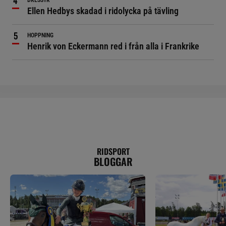
DRESSYR
Ellen Hedbys skadad i ridolycka på tävling
HOPPNING
Henrik von Eckermann red i från alla i Frankrike
RIDSPORT
BLOGGAR