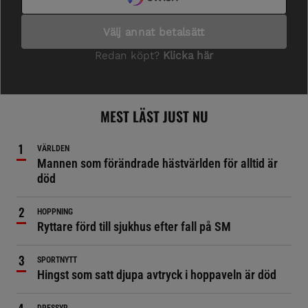
MEST LÄST JUST NU
VÄRLDEN
Mannen som förändrade hästvärlden för alltid är
död
HOPPNING
Ryttare förd till sjukhus efter fall på SM
SPORTNYTT
Hingst som satt djupa avtryck i hoppaveln är död