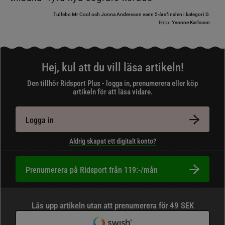
Tullebo Mr Cool och Jonna Andersson vann 5-årsfinalen i kategori D.
Foto:
Yvonne Karlsson
Hej, kul att du vill läsa artikeln!
Den tillhör Ridsport Plus - logga in, prenumerera eller köp
artikeln för att läsa vidare.
Logga in
Aldrig skapat ett digitalt konto?
Prenumerera på Ridsport från 119:-/mån