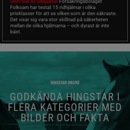
Försäkringsbolaget
Stort test av ridhjälmar
Folksam har testat 15 ridhjälmar i olika
prisklasser för att se vilken som är den säkraste.
Det visar sig vara stor skillnad på säkerheten
mellan de olika hjälmarna – och dyrast är inte
bäst.
HINGSTAR ONLINE
GODKÄNDA HINGSTAR I
FLERA KATEGORIER MED
BILDER OCH FAKTA