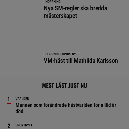
HOPPNING
Nya SM-regler ska bredda
mästerskapet
HOPPNING, SPORTNYTT
VM-häst till Mathilda Karlsson
MEST LÄST JUST NU
VÄRLDEN
Mannen som förändrade hästvärlden för alltid är
död
SPORTNYTT