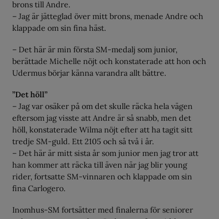
brons till Andre.
– Jag är jätteglad över mitt brons, menade Andre och
klappade om sin fina häst.
– Det här är min första SM-medalj som junior,
berättade Michelle nöjt och konstaterade att hon och
Udermus börjar känna varandra allt bättre.
”Det höll”
– Jag var osäker på om det skulle räcka hela vägen
eftersom jag visste att Andre är så snabb, men det
höll, konstaterade Wilma nöjt efter att ha tagit sitt
tredje SM-guld. Ett 2105 och så två i år.
– Det här är mitt sista år som junior men jag tror att
han kommer att räcka till även när jag blir young
rider, fortsatte SM-vinnaren och klappade om sin
fina Carlogero.
Inomhus-SM fortsätter med finalerna för seniorer