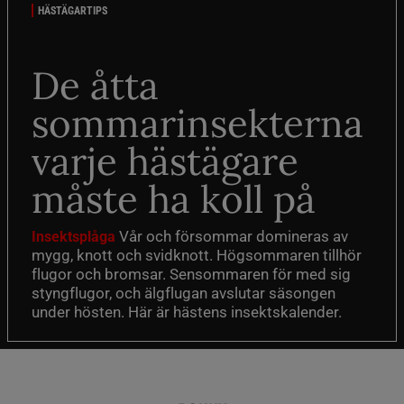
HÄSTÄGARTIPS
De åtta
sommarinsekterna
varje hästägare
måste ha koll på
Vår och försommar domineras av
Insektsplåga
mygg, knott och svidknott. Högsommaren tillhör
flugor och bromsar. Sensommaren för med sig
styngflugor, och älgflugan avslutar säsongen
under hösten. Här är hästens insektskalender.