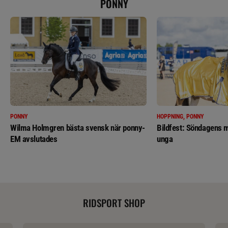
PONNY
PONNY
HOPPNING, PONNY
Wilma Holmgren bästa svensk när ponny-
Bildfest: Söndagens m
EM avslutades
unga
RIDSPORT SHOP