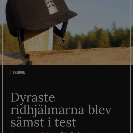
SVERIGE
Dyraste
ridhjälmarna blev
sämst i test