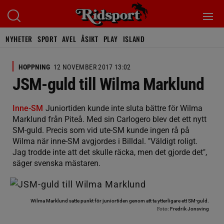
NYHETER
SPORT
AVEL
ÅSIKT
PLAY
ISLAND
HOPPNING
12 NOVEMBER 2017 13:02
JSM-guld till Wilma Marklund
Inne-SM
Juniortiden kunde inte sluta bättre för Wilma
Marklund från Piteå. Med sin Carlogero blev det ett nytt
SM-guld. Precis som vid ute-SM kunde ingen rå på
Wilma när inne-SM avgjordes i Billdal. "Väldigt roligt.
Jag trodde inte att det skulle räcka, men det gjorde det",
säger svenska mästaren.
Wilma Marklund satte punkt för juniortiden genom att ta ytterligare ett SM-guld.
Foto:
Fredrik Jonsving