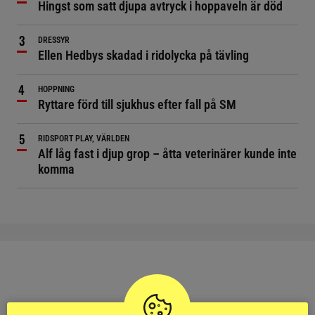
Hingst som satt djupa avtryck i hoppaveln är död
DRESSYR
Ellen Hedbys skadad i ridolycka på tävling
HOPPNING
Ryttare förd till sjukhus efter fall på SM
RIDSPORT PLAY, VÄRLDEN
Alf låg fast i djup grop – åtta veterinärer kunde inte
komma