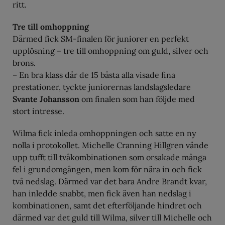
ritt.
Tre till omhoppning
Därmed fick SM-finalen för juniorer en perfekt
upplösning – tre till omhoppning om guld, silver och
brons.
– En bra klass där de 15 bästa alla visade fina
prestationer, tyckte juniorernas landslagsledare
Svante Johansson
om finalen som han följde med
stort intresse.
Wilma fick inleda omhoppningen och satte en ny
nolla i protokollet. Michelle Cranning Hillgren vände
upp tufft till tvåkombinationen som orsakade många
fel i grundomgången, men kom för nära in och fick
två nedslag. Därmed var det bara Andre Brandt kvar,
han inledde snabbt, men fick även han nedslag i
kombinationen, samt det efterföljande hindret och
därmed var det guld till Wilma, silver till Michelle och