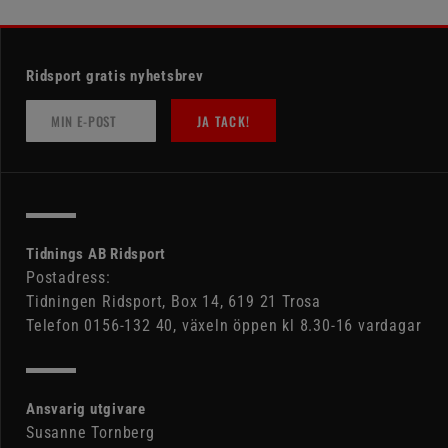
Ridsport gratis nyhetsbrev
JA TACK!
Tidnings AB Ridsport
Postadress:
Tidningen Ridsport, Box 14, 619 21 Trosa
Telefon 0156-132 40, växeln öppen kl 8.30-16 vardagar
Ansvarig utgivare
Susanne Tornberg