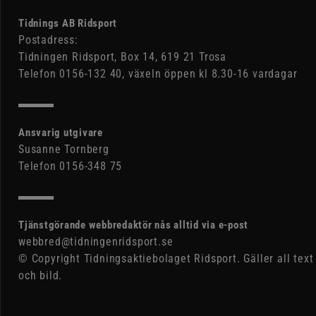
Tidnings AB Ridsport
Postadress:
Tidningen Ridsport, Box 14, 619 21 Trosa
Telefon 0156-132 40, växeln öppen kl 8.30-16 vardagar
Ansvarig utgivare
Susanne Tornberg
Telefon 0156-348 75
Tjänstgörande webbredaktör nås alltid via e-post
webbred@tidningenridsport.se
© Copyright Tidningsaktiebolaget Ridsport. Gäller all text
och bild.