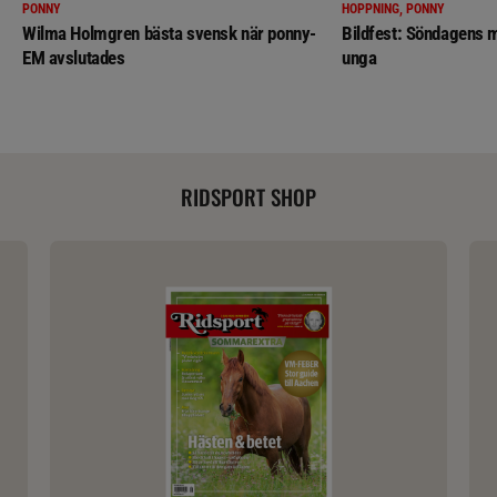
PONNY
HOPPNING, PONNY
Wilma Holmgren bästa svensk när ponny-
Bildfest: Söndagens m
EM avslutades
unga
RIDSPORT SHOP