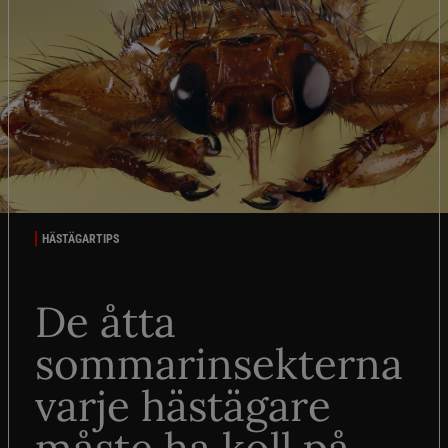
HÄSTÄGARTIPS
De åtta
sommarinsekterna
varje hästägare