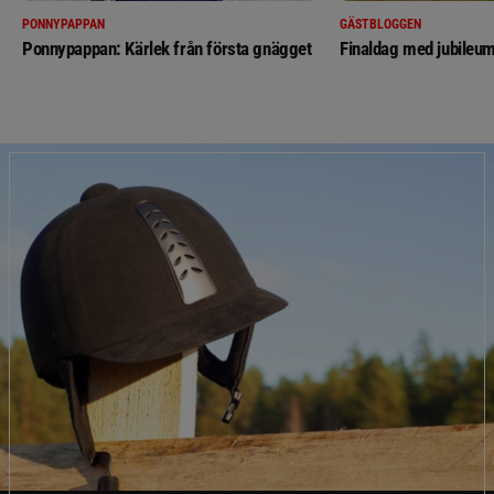
PONNYPAPPAN
GÄSTBLOGGEN
Ponnypappan: Kärlek från första gnägget
Finaldag med jubileum