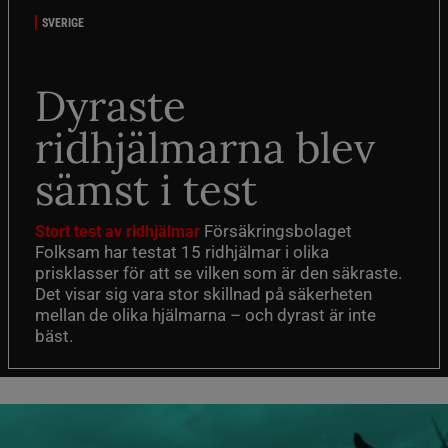
SVERIGE
Dyraste
ridhjälmarna blev
sämst i test
Försäkringsbolaget
Stort test av ridhjälmar
Folksam har testat 15 ridhjälmar i olika
prisklasser för att se vilken som är den säkraste.
Det visar sig vara stor skillnad på säkerheten
mellan de olika hjälmarna – och dyrast är inte
bäst.