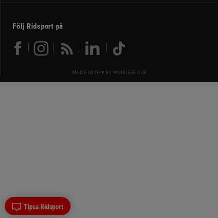
Följ Ridsport på
MADE WITH ♥ BY
WONDERFOUR
Tipsa Ridsport