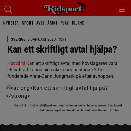
NYHETER
SPORT
AVEL
ÅSIKT
PLAY
ISLAND
SVERIGE
5 JANUARI 2023 13:51
Kan ett skriftligt avtal hjälpa?
Hovvård
Kan ett skriftligt avtal med hovslagaren vara
ett sätt att känna sig säker som hästägare? Det
funderade Anna-Carin Jungmark på efter avhoppen.
Kan ett skriftligt avtal hjälpa i kommunikationen mellan hovslagare och hästägare?
Foto:
(bilden har inget samband med texten)
Roland Thunholm