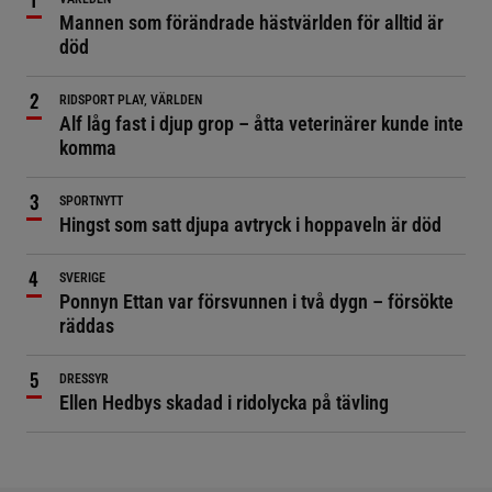
Mannen som förändrade hästvärlden för alltid är
död
RIDSPORT PLAY, VÄRLDEN
Alf låg fast i djup grop – åtta veterinärer kunde inte
komma
SPORTNYTT
Hingst som satt djupa avtryck i hoppaveln är död
SVERIGE
Ponnyn Ettan var försvunnen i två dygn – försökte
räddas
DRESSYR
Ellen Hedbys skadad i ridolycka på tävling