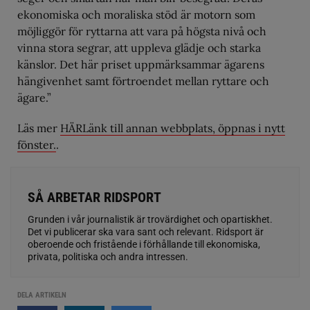
ekonomiska och moraliska stöd är motorn som
möjliggör för ryttarna att vara på högsta nivå och
vinna stora segrar, att uppleva glädje och starka
känslor. Det här priset uppmärksammar ägarens
hängivenhet samt förtroendet mellan ryttare och
ägare.”
Läs mer
HÄRLänk till annan webbplats, öppnas i nytt
fönster.
.
SÅ ARBETAR RIDSPORT
Grunden i vår journalistik är trovärdighet och opartiskhet.
Det vi publicerar ska vara sant och relevant. Ridsport är
oberoende och fristående i förhållande till ekonomiska,
privata, politiska och andra intressen.
DELA ARTIKELN