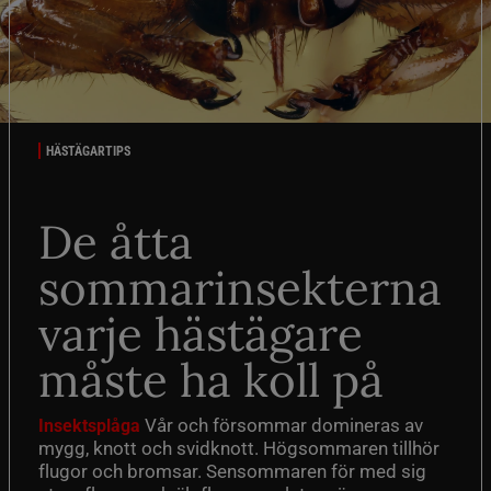
HÄSTÄGARTIPS
De åtta
sommarinsekterna
varje hästägare
måste ha koll på
Vår och försommar domineras av
Insektsplåga
mygg, knott och svidknott. Högsommaren tillhör
flugor och bromsar. Sensommaren för med sig