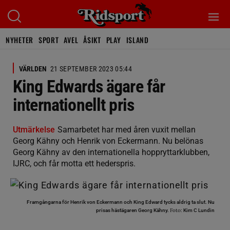
NYHETER
SPORT
AVEL
ÅSIKT
PLAY
ISLAND
VÄRLDEN
21 SEPTEMBER 2023 05:44
King Edwards ägare får
internationellt pris
Utmärkelse
Samarbetet har med åren vuxit mellan
Georg Kähny och Henrik von Eckermann. Nu belönas
Georg Kähny av den internationella hoppryttarklubben,
IJRC, och får motta ett hederspris.
Framgångarna för Henrik von Eckermann och King Edward tycks aldrig ta slut. Nu
Foto:
prisas hästägaren Georg Kähny.
Kim C Lundin