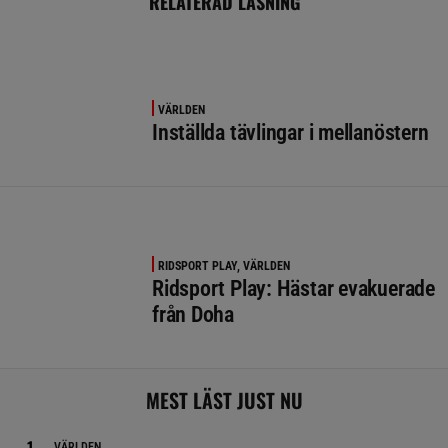
RELATERAD LÄSNING
VÄRLDEN
Inställda tävlingar i mellanöstern
RIDSPORT PLAY, VÄRLDEN
Ridsport Play: Hästar evakuerade
från Doha
MEST LÄST JUST NU
VÄRLDEN