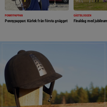
PONNYPAPPAN
GÄSTBLOGGEN
Ponnypappan: Kärlek från första gnägget
Finaldag med jubileum