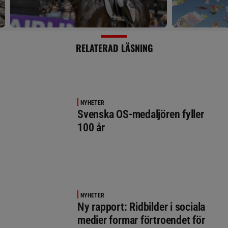
RELATERAD LÄSNING
NYHETER
Svenska OS-medaljören fyller
100 år
NYHETER
Ny rapport: Ridbilder i sociala
medier formar förtroendet för