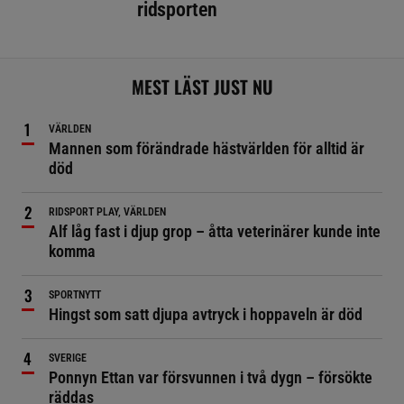
ridsporten
MEST LÄST JUST NU
VÄRLDEN
Mannen som förändrade hästvärlden för alltid är
död
RIDSPORT PLAY, VÄRLDEN
Alf låg fast i djup grop – åtta veterinärer kunde inte
komma
SPORTNYTT
Hingst som satt djupa avtryck i hoppaveln är död
SVERIGE
Ponnyn Ettan var försvunnen i två dygn – försökte
räddas