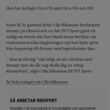
Hon har deltagit i fyra OS samt flera VM och EM.
Snart 82 år gammal tävlar Ulla Håkanson fortfarande
dressyr på elitnivå och nu har SVT Sport gjort ett
inslag om henne där hon bland annat berättar om
reaktionerna från omgivningen när hon bytte gren
från hoppning till dressyr med legendariske Ajax.
– Man sa till mig ”vad roligt att du vill börja med
dressyr men du får nog skaffa dig en riktig
dressyrhäst”, säger Ulla Håkanson till SVT Sport.
Se hela inslaget om Ulla Håkanson.
SÅ ARBETAR RIDSPORT
Grunden i vår journalistik är trovärdighet och opartiskhet.