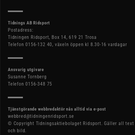
Tidnings AB Ridsport
Postadress:
Tidningen Ridsport, Box 14, 619 21 Trosa
Telefon 0156-132 40, växeln öppen kl 8.30-16 vardagar
Ansvarig utgivare
Susanne Tornberg
Telefon 0156-348 75
Tjänstgörande webbredaktör nås alltid via e-post
webbred@tidningenridsport.se
© Copyright Tidningsaktiebolaget Ridsport. Gäller all text
och bild.