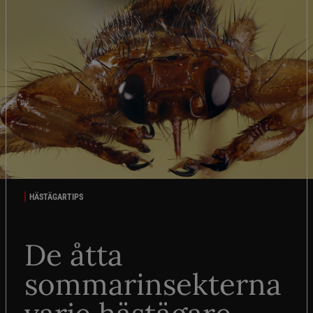
HÄSTÄGARTIPS
De åtta
sommarinsekterna