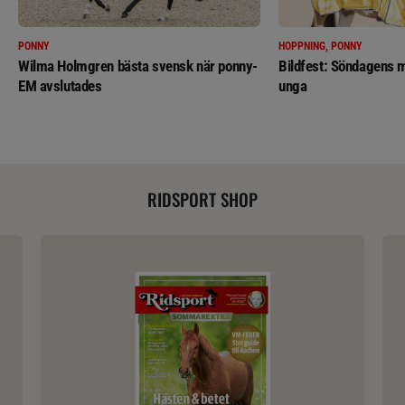
PONNY
HOPPNING, PONNY
Wilma Holmgren bästa svensk när ponny-
Bildfest: Söndagens m
EM avslutades
unga
RIDSPORT SHOP