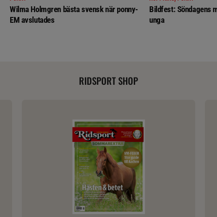
Wilma Holmgren bästa svensk när ponny-
Bildfest: Söndagens m
EM avslutades
unga
RIDSPORT SHOP