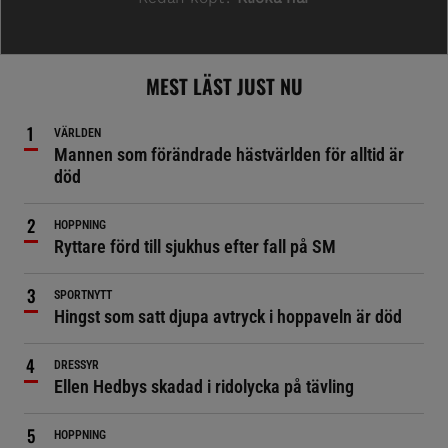
MEST LÄST JUST NU
VÄRLDEN
Mannen som förändrade hästvärlden för alltid är
död
HOPPNING
Ryttare förd till sjukhus efter fall på SM
SPORTNYTT
Hingst som satt djupa avtryck i hoppaveln är död
DRESSYR
Ellen Hedbys skadad i ridolycka på tävling
HOPPNING