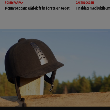
PONNYPAPPAN
GÄSTBLOGGEN
Ponnypappan: Kärlek från första gnägget
Finaldag med jubileum