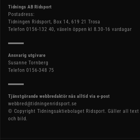
Tidnings AB Ridsport
Postadress:
Tidningen Ridsport, Box 14, 619 21 Trosa
Telefon 0156-132 40, växeln öppen kl 8.30-16 vardagar
Ansvarig utgivare
Susanne Tornberg
Telefon 0156-348 75
Tjänstgörande webbredaktör nås alltid via e-post
webbred@tidningenridsport.se
© Copyright Tidningsaktiebolaget Ridsport. Gäller all text
och bild.