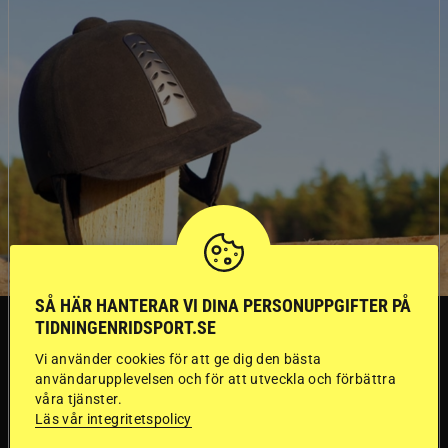
SÅ HÄR HANTERAR VI DINA PERSONUPPGIFTER PÅ
SVERIGE
TIDNINGENRIDSPORT.SE
Vi använder cookies för att ge dig den bästa
användarupplevelsen och för att utveckla och förbättra
Dyraste
våra tjänster.
Läs vår integritetspolicy
ridhjälmarna blev