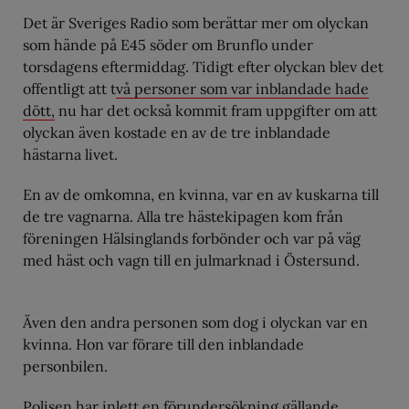
Det är Sveriges Radio som berättar mer om olyckan
som hände på E45 söder om Brunflo under
torsdagens eftermiddag. Tidigt efter olyckan blev det
offentligt att t
vå personer som var inblandade hade
dött,
nu har det också kommit fram uppgifter om att
olyckan även kostade en av de tre inblandade
hästarna livet.
En av de omkomna, en kvinna, var en av kuskarna till
de tre vagnarna. Alla tre hästekipagen kom från
föreningen Hälsinglands forbönder och var på väg
med häst och vagn till en julmarknad i Östersund.
Även den andra personen som dog i olyckan var en
kvinna. Hon var förare till den inblandade
personbilen.
Polisen har inlett en förundersökning gällande