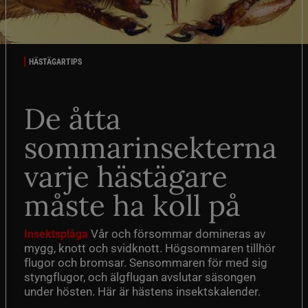
HÄSTÄGARTIPS
De åtta
sommarinsekterna
varje hästägare
måste ha koll på
Vår och försommar domineras av
Insektsplåga
mygg, knott och svidknott. Högsommaren tillhör
flugor och bromsar. Sensommaren för med sig
styngflugor, och älgflugan avslutar säsongen
under hösten. Här är hästens insektskalender.