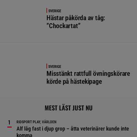
SVERIGE
Hästar påkörda av tåg:
”Chockartat”
SVERIGE
Misstänkt rattfull övningskörare
körde på hästekipage
MEST LÄST JUST NU
RIDSPORT PLAY, VÄRLDEN
Alf låg fast i djup grop – åtta veterinärer kunde inte
komma