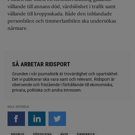
vållande till annans död, vårdslöshet i trafik samt
vållande till kroppsskada. Både den inblandade
personbilen och timmerlastbilen ska undersökas
närmare.
SÅ ARBETAR RIDSPORT
Grunden i vår journalistik är trovärdighet och opartiskhet.
Det vi publicerar ska vara sant och relevant. Ridsport är
oberoende och fristående i förhållande till ekonomiska,
privata, politiska och andra intressen.
DELA ARTIKELN
BRUNFLO
DÖDSOLYCKA
KUSK
TIMMERBILD