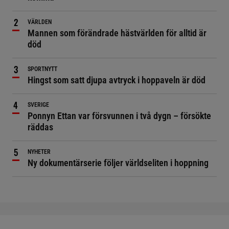
VÄRLDEN
Mannen som förändrade hästvärlden för alltid är
död
SPORTNYTT
Hingst som satt djupa avtryck i hoppaveln är död
SVERIGE
Ponnyn Ettan var försvunnen i två dygn – försökte
räddas
NYHETER
Ny dokumentärserie följer världseliten i hoppning