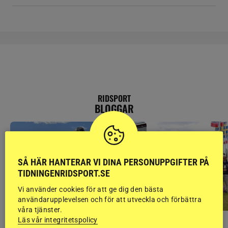
RIDSPORT
BLOGGAR
SÅ HÄR HANTERAR VI DINA PERSONUPPGIFTER PÅ
TIDNINGENRIDSPORT.SE
Vi använder cookies för att ge dig den bästa
användarupplevelsen och för att utveckla och förbättra
våra tjänster.
Läs vår integritetspolicy
PONNYPAPPAN
GÄSTBLOGGEN