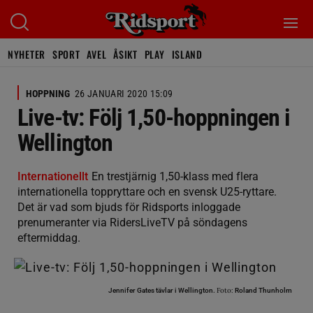
NYHETER
SPORT
AVEL
ÅSIKT
PLAY
ISLAND
HOPPNING
26 JANUARI 2020 15:09
Live-tv: Följ 1,50-hoppningen i
Wellington
Internationellt
En trestjärnig 1,50-klass med flera
internationella toppryttare och en svensk U25-ryttare.
Det är vad som bjuds för Ridsports inloggade
prenumeranter via RidersLiveTV på söndagens
eftermiddag.
Foto:
Jennifer Gates tävlar i Wellington.
Roland Thunholm