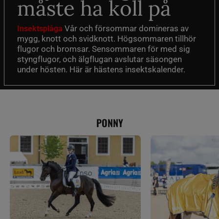
måste ha koll på
Vår och försommar domineras av
Insektsplåga
mygg, knott och svidknott. Högsommaren tillhör
flugor och bromsar. Sensommaren för med sig
styngflugor, och älgflugan avslutar säsongen
under hösten. Här är hästens insektskalender.
PONNY