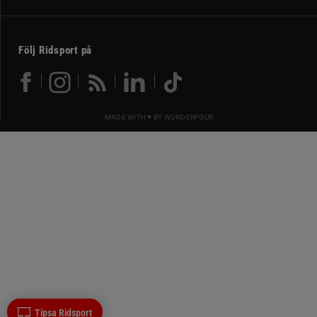
Följ Ridsport på
MADE WITH ♥ BY
WONDERFOUR
Tipsa Ridsport