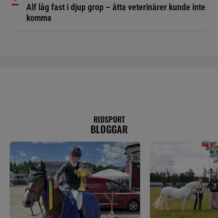
Alf låg fast i djup grop – åtta veterinärer kunde inte
komma
RIDSPORT
BLOGGAR