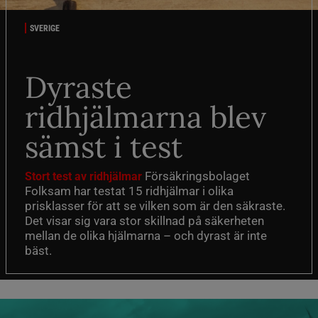
SVERIGE
Dyraste
ridhjälmarna blev
sämst i test
Försäkringsbolaget
Stort test av ridhjälmar
Folksam har testat 15 ridhjälmar i olika
prisklasser för att se vilken som är den säkraste.
Det visar sig vara stor skillnad på säkerheten
mellan de olika hjälmarna – och dyrast är inte
bäst.