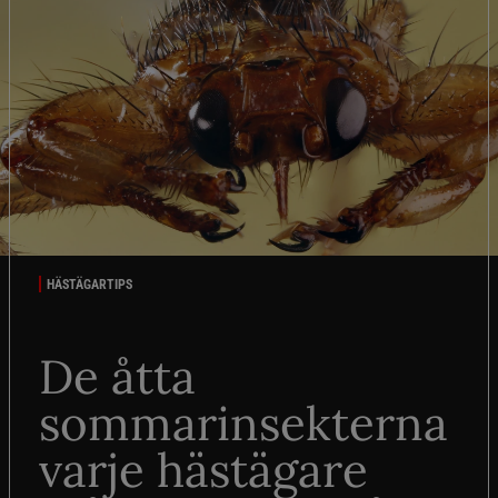
HÄSTÄGARTIPS
De åtta
sommarinsekterna
varje hästägare