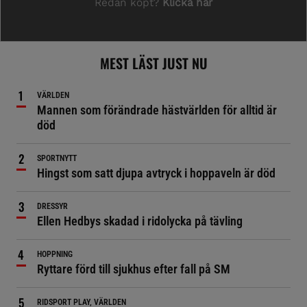
MEST LÄST JUST NU
VÄRLDEN
Mannen som förändrade hästvärlden för alltid är
död
SPORTNYTT
Hingst som satt djupa avtryck i hoppaveln är död
DRESSYR
Ellen Hedbys skadad i ridolycka på tävling
HOPPNING
Ryttare förd till sjukhus efter fall på SM
RIDSPORT PLAY, VÄRLDEN