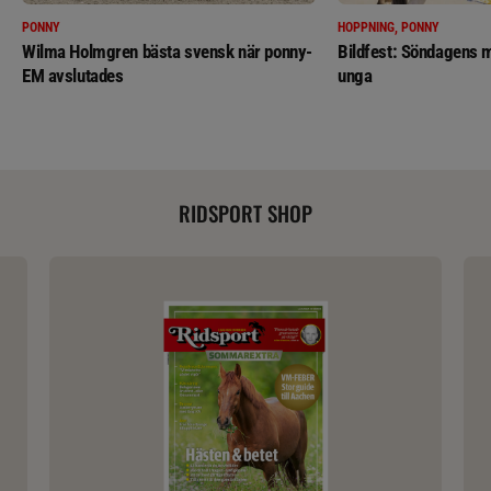
PONNY
HOPPNING, PONNY
Wilma Holmgren bästa svensk när ponny-
Bildfest: Söndagens m
EM avslutades
unga
RIDSPORT SHOP