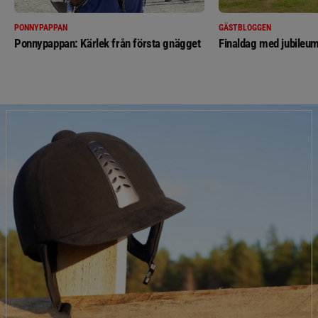
PONNYPAPPAN
GÄSTBLOGGEN
Ponnypappan: Kärlek från första gnägget
Finaldag med jubileum