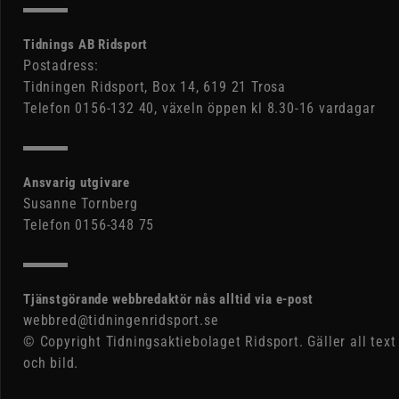
Tidnings AB Ridsport
Postadress:
Tidningen Ridsport, Box 14, 619 21 Trosa
Telefon 0156-132 40, växeln öppen kl 8.30-16 vardagar
Ansvarig utgivare
Susanne Tornberg
Telefon 0156-348 75
Tjänstgörande webbredaktör nås alltid via e-post
webbred@tidningenridsport.se
© Copyright Tidningsaktiebolaget Ridsport. Gäller all text
och bild.