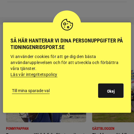
SÅ HÄR HANTERAR VI DINA PERSONUPPGIFTER PÅ
TIDNINGENRIDSPORT.SE
RIDSPORT
Vi använder cookies för att ge dig den bästa
BLOGGAR
användarupplevelsen och för att utveckla och förbättra
våra tjänster.
Läs vår integritetspolicy
Till mina sparade val
Okej
PONNYPAPPAN
GÄSTBLOGGEN