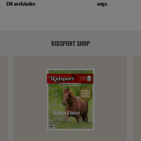
EM avslutades
unga
RIDSPORT SHOP