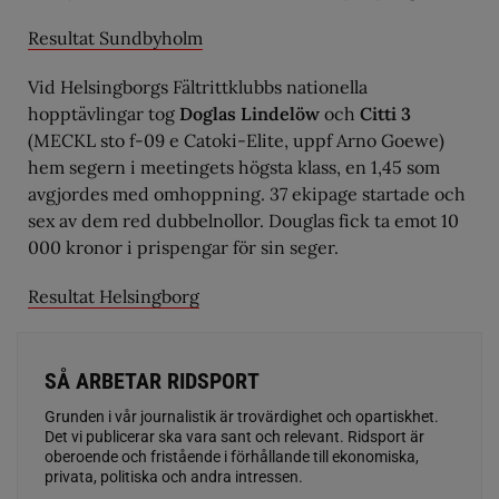
Resultat Sundbyholm
Vid Helsingborgs Fältrittklubbs nationella
hopptävlingar tog
Doglas Lindelöw
och
Citti 3
(MECKL sto f-09 e Catoki-Elite, uppf Arno Goewe)
hem segern i meetingets högsta klass, en 1,45 som
avgjordes med omhoppning. 37 ekipage startade och
sex av dem red dubbelnollor. Douglas fick ta emot 10
000 kronor i prispengar för sin seger.
Resultat Helsingborg
SÅ ARBETAR RIDSPORT
Grunden i vår journalistik är trovärdighet och opartiskhet.
Det vi publicerar ska vara sant och relevant. Ridsport är
oberoende och fristående i förhållande till ekonomiska,
privata, politiska och andra intressen.