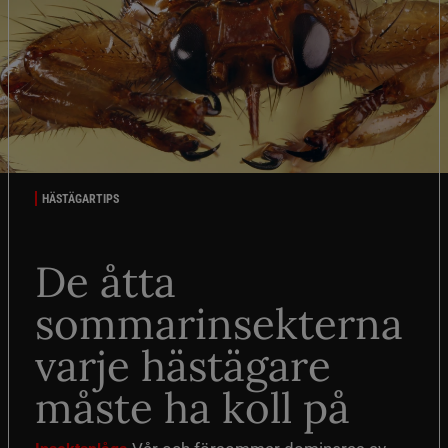
HÄSTÄGARTIPS
De åtta
sommarinsekterna
varje hästägare
måste ha koll på