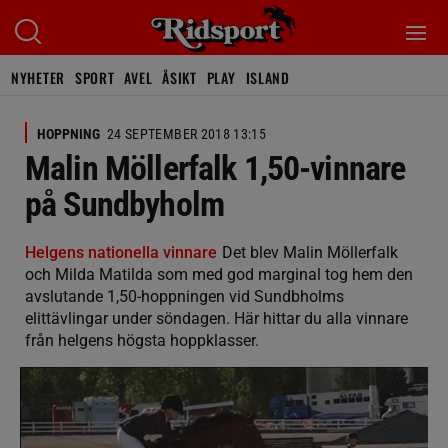
NYHETER
SPORT
AVEL
ÅSIKT
PLAY
ISLAND
HOPPNING
24 SEPTEMBER 2018 13:15
Malin Möllerfalk 1,50-vinnare
på Sundbyholm
Helgens nationella vinnare
Det blev Malin Möllerfalk
och Milda Matilda som med god marginal tog hem den
avslutande 1,50-hoppningen vid Sundbholms
elittävlingar under söndagen. Här hittar du alla vinnare
från helgens högsta hoppklasser.