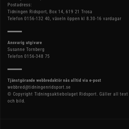
Postadress:
Tidningen Ridsport, Box 14, 619 21 Trosa
Telefon 0156-132 40, växeln öppen kl 8.30-16 vardagar
Ansvarig utgivare
Susanne Tornberg
Telefon 0156-348 75
Tjänstgörande webbredaktör nås alltid via e-post
webbred@tidningenridsport.se
© Copyright Tidningsaktiebolaget Ridsport. Gäller all text
och bild.