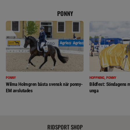
PONNY
PONNY
HOPPNING, PONNY
Wilma Holmgren bästa svensk när ponny-
Bildfest: Söndagens m
EM avslutades
unga
RIDSPORT SHOP