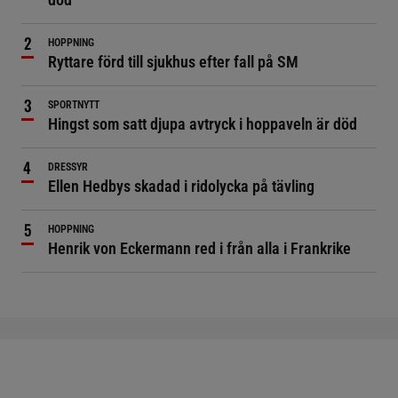
HOPPNING
Ryttare förd till sjukhus efter fall på SM
SPORTNYTT
Hingst som satt djupa avtryck i hoppaveln är död
DRESSYR
Ellen Hedbys skadad i ridolycka på tävling
HOPPNING
Henrik von Eckermann red i från alla i Frankrike