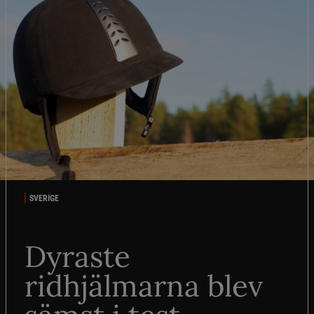
SVERIGE
Dyraste
ridhjälmarna blev