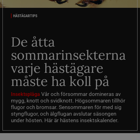
HÄSTÄGARTIPS
De åtta
sommarinsekterna
varje hästägare
måste ha koll på
Vår och försommar domineras av
Insektsplåga
mygg, knott och svidknott. Högsommaren tillhör
flugor och bromsar. Sensommaren för med sig
styngflugor, och älgflugan avslutar säsongen
under hösten. Här är hästens insektskalender.