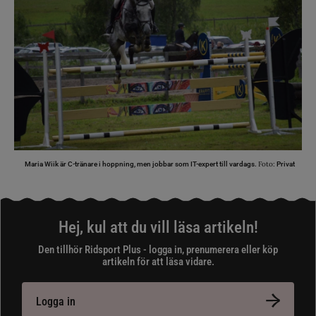
Foto:
Maria Wiik är C-tränare i hoppning, men jobbar som IT-expert till vardags.
Privat
Hej, kul att du vill läsa artikeln!
Den tillhör Ridsport Plus - logga in, prenumerera eller köp
artikeln för att läsa vidare.
Logga in