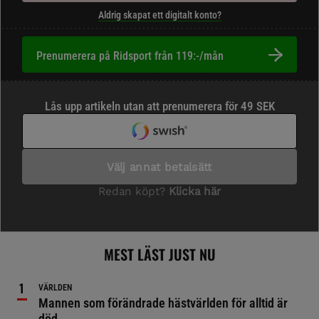
Aldrig skapat ett digitalt konto?
Prenumerera på Ridsport från 119:-/mån
MEST LÄST JUST NU
VÄRLDEN
Mannen som förändrade hästvärlden för alltid är
död