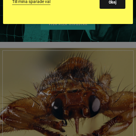
Till mina sparade val
Okej
VISA ALLA HINGSTAR