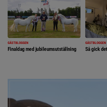
GÄSTBLOGGEN
GÄSTBLOGGEN
Finaldag med jubileumsutställning
Så gick de