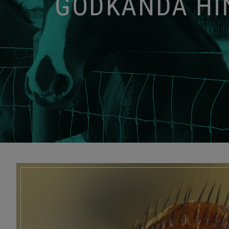
GODKÄNDA HIN