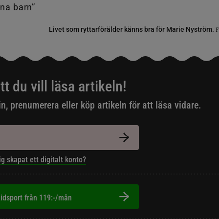
Livet som ryttarförälder känns bra för Marie Nyström.
F
tt du vill läsa artikeln!
in, prenumerera eller köp artikeln för att läsa vidare.
ig skapat ett digitalt konto?
idsport från 119:-/mån