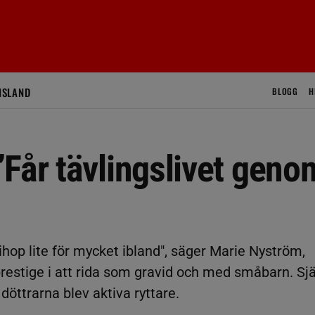
ISLAND
BLOGG
H
Får tävlingslivet geno
 ihop lite för mycket ibland", säger Marie Nyström,
restige i att rida som gravid och med småbarn. Sjä
döttrarna blev aktiva ryttare.