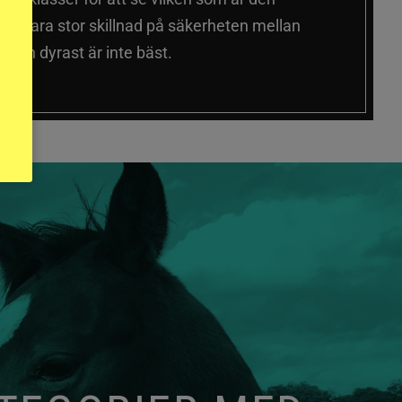
 sig vara stor skillnad på säkerheten mellan
 och dyrast är inte bäst.