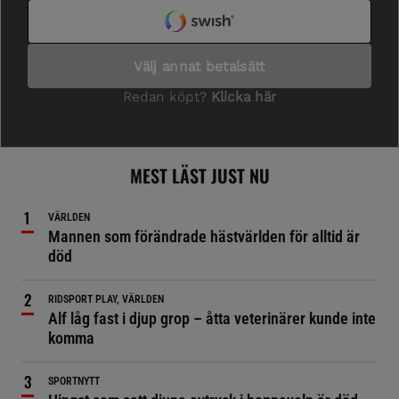
MEST LÄST JUST NU
VÄRLDEN
Mannen som förändrade hästvärlden för alltid är
död
RIDSPORT PLAY, VÄRLDEN
Alf låg fast i djup grop – åtta veterinärer kunde inte
komma
SPORTNYTT