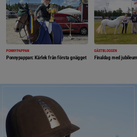
PONNYPAPPAN
GÄSTBLOGGEN
Ponnypappan: Kärlek från första gnägget
Finaldag med jubileum