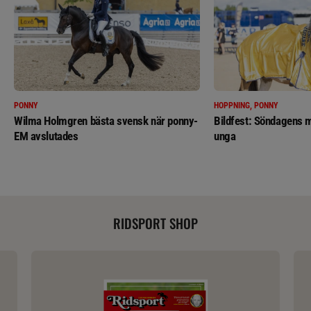
PONNY
HOPPNING, PONNY
Wilma Holmgren bästa svensk när ponny-
Bildfest: Söndagens m
EM avslutades
unga
RIDSPORT SHOP