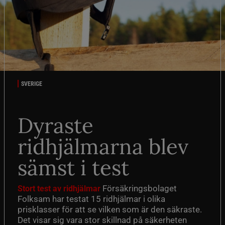
SVERIGE
Dyraste
ridhjälmarna blev
sämst i test
Försäkringsbolaget
Stort test av ridhjälmar
Folksam har testat 15 ridhjälmar i olika
prisklasser för att se vilken som är den säkraste.
Det visar sig vara stor skillnad på säkerheten