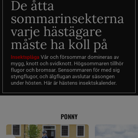
De åtta
sommarinsekterna
varje hästägare
måste ha koll på
Vår och försommar domineras av
Insektsplåga
mygg, knott och svidknott. Högsommaren tillhör
flugor och bromsar. Sensommaren för med sig
styngflugor, och älgflugan avslutar säsongen
under hösten. Här är hästens insektskalender.
PONNY