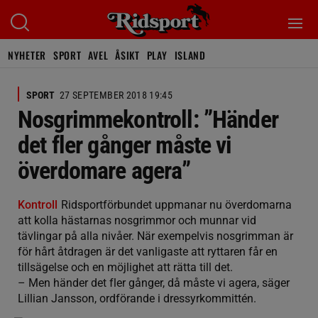
NYHETER
SPORT
AVEL
ÅSIKT
PLAY
ISLAND
SPORT
27 SEPTEMBER 2018 19:45
Nosgrimmekontroll: ”Händer
det fler gånger måste vi
överdomare agera”
Kontroll
Ridsportförbundet uppmanar nu överdomarna
att kolla hästarnas nosgrimmor och munnar vid
tävlingar på alla nivåer. När exempelvis nosgrimman är
för hårt åtdragen är det vanligaste att ryttaren får en
tillsägelse och en möjlighet att rätta till det.
– Men händer det fler gånger, då måste vi agera, säger
Lillian Jansson, ordförande i dressyrkommittén.