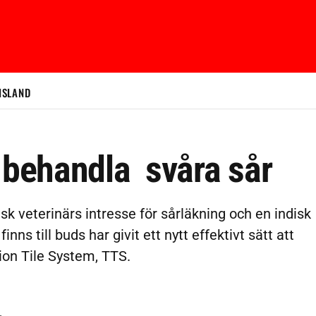
ISLAND
 behandla svåra sår
 veterinärs intresse för sårläkning och en indisk
s till buds har givit ett nytt effektivt sätt att
ion Tile System, TTS.