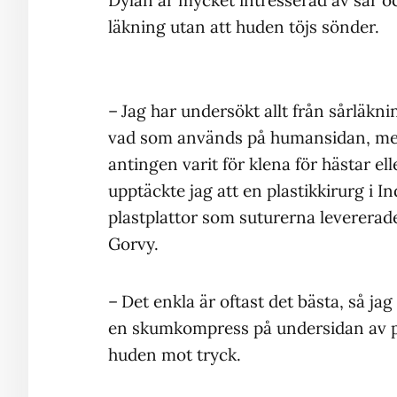
läkning utan att huden töjs sönder.
– Jag har undersökt allt från sårläknin
vad som används på humansidan, me
antingen varit för klena för hästar el
upptäckte jag att en plastikkirurg i I
plastplattor som suturerna levererade
Gorvy.
– Det enkla är oftast det bästa, så jag 
en skumkompress på undersidan av pl
huden mot tryck.