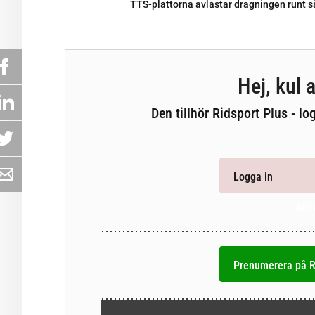
TTS-plattorna avlastar dragningen runt så
Hej, kul a
Den tillhör Ridsport Plus - lo
Logga in
Aldr
Prenumerera på R