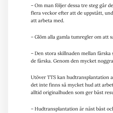
– Om man följer dessa tre steg går de
flera veckor efter att de uppstått, un
att arbeta med.
– Glöm alla gamla tumregler om att så
– Den stora skillnaden mellan färska s
de färska. Genom den mycket noggra
Utöver TTS kan hudtransplantation an
det inte finns så mycket hud att arb
alltid originalhuden som ger bäst res
– Hudtransplantation är näst bäst och 