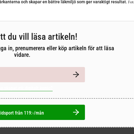
rkanterna och skapar en bättre läkmiljö som ger varaktigt resultat.
Fot
tt du vill läsa artikeln!
gga in, prenumerera eller köp artikeln för att läsa
vidare.
ig skapat ett digitalt konto?
idsport från 119:-/mån