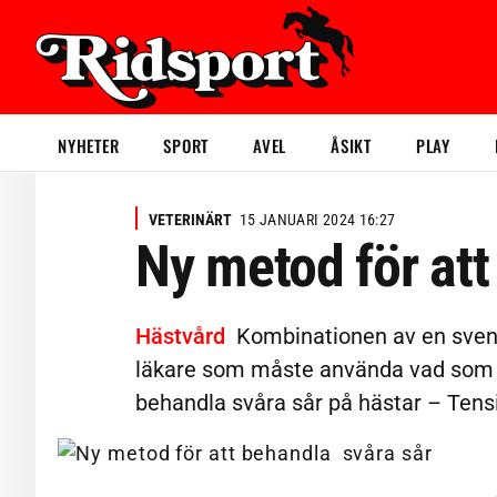
NYHETER
SPORT
AVEL
ÅSIKT
PLAY
VETERINÄRT
15 JANUARI 2024 16:27
Ny metod för att
Hästvård
Kombinationen av en svensk
läkare som måste använda vad som finn
behandla svåra sår på hästar – Tens