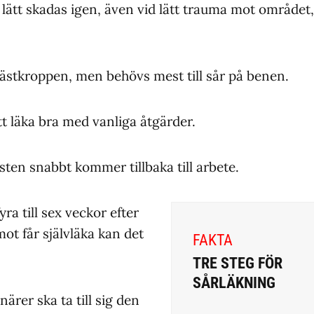
lätt skadas igen, även vid lätt trauma mot området,
ästkroppen, men behövs mest till sår på benen.
t läka bra med vanliga åtgärder.
sten snabbt kommer tillbaka till arbete.
yra till sex veckor efter
ot får självläka kan det
FAKTA
TRE STEG FÖR
SÅRLÄKNING
rer ska ta till sig den