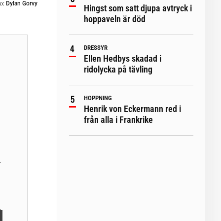
o:
Dylan Gorvy
Hingst som satt djupa avtryck i
hoppaveln är död
DRESSYR
Ellen Hedbys skadad i
ridolycka på tävling
HOPPNING
Henrik von Eckermann red i
från alla i Frankrike