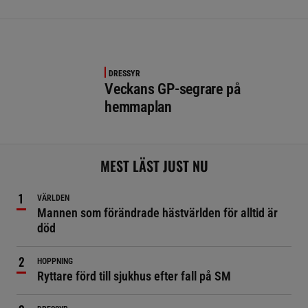
DRESSYR
Veckans GP-segrare på
hemmaplan
MEST LÄST JUST NU
VÄRLDEN
Mannen som förändrade hästvärlden för alltid är
död
HOPPNING
Ryttare förd till sjukhus efter fall på SM