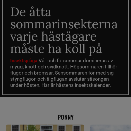
De åtta
sommarinsekterna
varje hästägare
måste ha koll på
Vår och försommar domineras av
Insektsplåga
mygg, knott och svidknott. Högsommaren tillhör
flugor och bromsar. Sensommaren för med sig
styngflugor, och älgflugan avslutar säsongen
under hösten. Här är hästens insektskalender.
PONNY