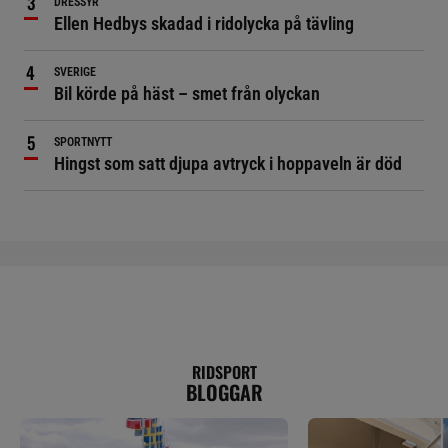
DRESSYR
Ellen Hedbys skadad i ridolycka på tävling
SVERIGE
Bil körde på häst – smet från olyckan
SPORTNYTT
Hingst som satt djupa avtryck i hoppaveln är död
RIDSPORT
BLOGGAR