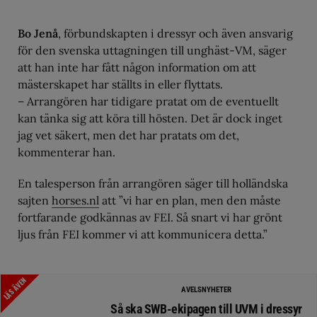
Bo Jenå
, förbundskapten i dressyr och även ansvarig
för den svenska uttagningen till unghäst-VM, säger
att han inte har fått någon information om att
mästerskapet har ställts in eller flyttats.
– Arrangören har tidigare pratat om de eventuellt
kan tänka sig att köra till hösten. Det är dock inget
jag vet säkert, men det har pratats om det,
kommenterar han.
En talesperson från arrangören säger till holländska
sajten
horses.nl
att ”vi har en plan, men den måste
fortfarande godkännas av FEI. Så snart vi har grönt
ljus från FEI kommer vi att kommunicera detta.”
LÄS ÄVEN
AVELSNYHETER
Så ska SWB-ekipagen till UVM i dressyr