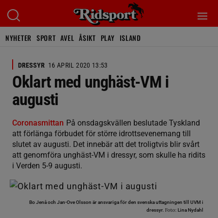
NYHETER
SPORT
AVEL
ÅSIKT
PLAY
ISLAND
DRESSYR
16 APRIL 2020 13:53
Oklart med unghäst-VM i
augusti
Coronasmittan
På onsdagskvällen beslutade Tyskland
att förlänga förbudet för större idrottsevenemang till
slutet av augusti. Det innebär att det troligtvis blir svårt
att genomföra unghäst-VM i dressyr, som skulle ha ridits
i Verden 5-9 augusti.
Bo Jenå och Jan-Ove Olsson är ansvariga för den svenska uttagningen till UVM i
Foto:
dressyr.
Lina Nydahl