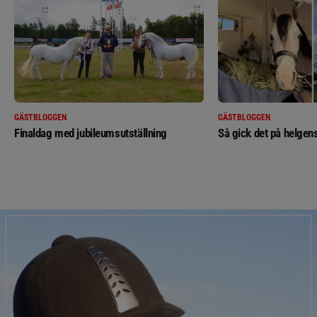
GÄSTBLOGGEN
GÄSTBLOGGEN
Finaldag med jubileumsutställning
Så gick det på helgens