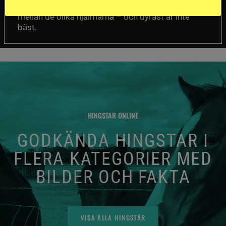
Det visar sig vara stor skillnad på säkerheten
mellan de olika hjälmarna – och dyrast är inte
bäst.
HINGSTAR ONLINE
GODKÄNDA HINGSTAR I
FLERA KATEGORIER MED
BILDER OCH FAKTA
VISA ALLA HINGSTAR