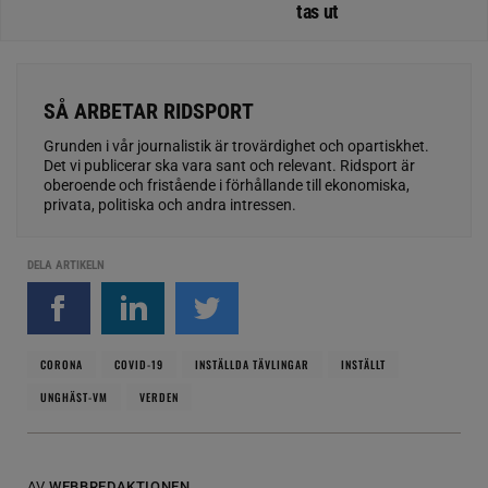
tas ut
SÅ ARBETAR RIDSPORT
Grunden i vår journalistik är trovärdighet och opartiskhet.
Det vi publicerar ska vara sant och relevant. Ridsport är
oberoende och fristående i förhållande till ekonomiska,
privata, politiska och andra intressen.
DELA ARTIKELN
CORONA
COVID-19
INSTÄLLDA TÄVLINGAR
INSTÄLLT
UNGHÄST-VM
VERDEN
AV
WEBBREDAKTIONEN