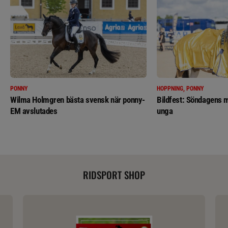
PONNY
HOPPNING, PONNY
Wilma Holmgren bästa svensk när ponny-
Bildfest: Söndagens m
EM avslutades
unga
RIDSPORT SHOP