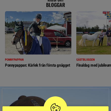
BLOGGAR
PONNYPAPPAN
GÄSTBLOGGEN
Ponnypappan: Kärlek från första gnägget
Finaldag med jubileum