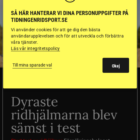
SÅ HÄR HANTERAR VI DINA PERSONUPPGIFTER PÅ
TIDNINGENRIDSPORT.SE
Vi använder cookies för att ge dig den bästa
användarupplevelsen och för att utveckla och förbättra
våra tjänster.
Läs vår integritetspolicy
Till mina sparade val
Okej
SVERIGE
Dyraste
ridhjälmarna blev
sämst i test