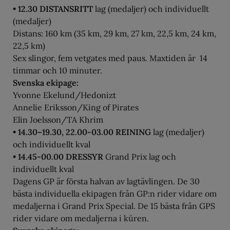
• 12.30 DISTANSRITT
lag (medaljer) och individuellt
(medaljer)
Distans: 160 km (35 km, 29 km, 27 km, 22,5 km, 24 km,
22,5 km)
Sex slingor, fem vetgates med paus. Maxtiden är 14
timmar och 10 minuter.
Svenska ekipage:
Yvonne Ekelund/Hedonizt
Annelie Eriksson/King of Pirates
Elin Joelsson/TA Khrim
• 14.30–19.30, 22.00-03.00 REINING
lag (medaljer)
och individuellt kval
• 14.45-00.00 DRESSYR
Grand Prix lag och
individuellt kval
Dagens GP är första halvan av lagtävlingen. De 30
bästa individuella ekipagen från GP:n rider vidare om
medaljerna i Grand Prix Special. De 15 bästa från GPS
rider vidare om medaljerna i küren.