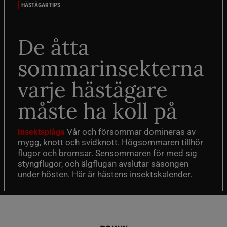
HÄSTÄGARTIPS
De åtta
sommarinsekterna
varje hästägare
måste ha koll på
Vår och försommar domineras av
Insektsplåga
mygg, knott och svidknott. Högsommaren tillhör
flugor och bromsar. Sensommaren för med sig
styngflugor, och älgflugan avslutar säsongen
under hösten. Här är hästens insektskalender.