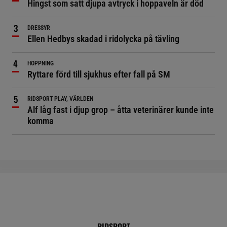
Hingst som satt djupa avtryck i hoppaveln är död
DRESSYR
Ellen Hedbys skadad i ridolycka på tävling
HOPPNING
Ryttare förd till sjukhus efter fall på SM
RIDSPORT PLAY, VÄRLDEN
Alf låg fast i djup grop – åtta veterinärer kunde inte
komma
RIDSPORT