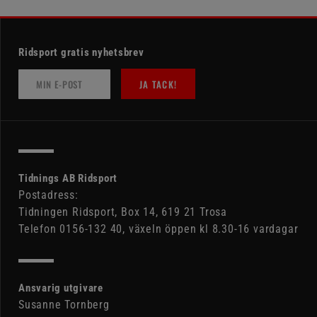
Ridsport gratis nyhetsbrev
JA TACK!
Tidnings AB Ridsport
Postadress:
Tidningen Ridsport, Box 14, 619 21 Trosa
Telefon 0156-132 40, växeln öppen kl 8.30-16 vardagar
Ansvarig utgivare
Susanne Tornberg