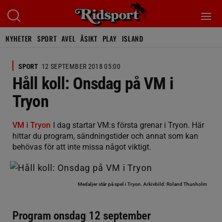
NYHETER
SPORT
AVEL
ÅSIKT
PLAY
ISLAND
SPORT
12 SEPTEMBER 2018 05:00
Håll koll: Onsdag på VM i
Tryon
VM i Tryon
I dag startar VM:s första grenar i Tryon. Här
hittar du program, sändningstider och annat som kan
behövas för att inte missa något viktigt.
Medaljer står på spel i Tryon.
Arkivbild: Roland Thunholm
Program onsdag 12 september