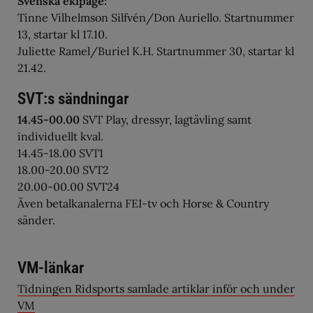
Svenska ekipage:
Tinne Vilhelmson Silfvén/Don Auriello. Startnummer
13, startar kl 17.10.
Juliette Ramel/Buriel K.H. Startnummer 30, startar kl
21.42.
SVT:s sändningar
14.45-00.00
SVT Play, dressyr, lagtävling samt
individuellt kval.
14.45-18.00 SVT1
18.00-20.00 SVT2
20.00-00.00 SVT24
Även betalkanalerna FEI-tv och Horse & Country
sänder.
VM-länkar
Tidningen Ridsports samlade artiklar inför och under
VM