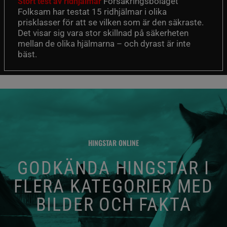
Försäkringsbolaget
Stort test av ridhjälmar
Folksam har testat 15 ridhjälmar i olika
prisklasser för att se vilken som är den säkraste.
Det visar sig vara stor skillnad på säkerheten
mellan de olika hjälmarna – och dyrast är inte
bäst.
HINGSTAR ONLINE
GODKÄNDA HINGSTAR I
FLERA KATEGORIER MED
BILDER OCH FAKTA