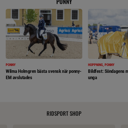
PONNY
PONNY
HOPPNING, PONNY
Wilma Holmgren bästa svensk när ponny-
Bildfest: Söndagens m
EM avslutades
unga
RIDSPORT SHOP