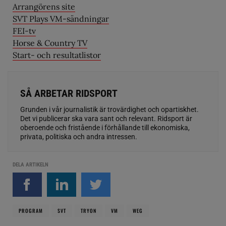
Arrangörens site
SVT Plays VM-sändningar
FEI-tv
Horse & Country TV
Start- och resultatlistor
SÅ ARBETAR RIDSPORT
Grunden i vår journalistik är trovärdighet och opartiskhet.
Det vi publicerar ska vara sant och relevant. Ridsport är
oberoende och fristående i förhållande till ekonomiska,
privata, politiska och andra intressen.
DELA ARTIKELN
PROGRAM
SVT
TRYON
VM
WEG