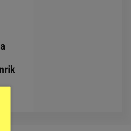
ta
nrik