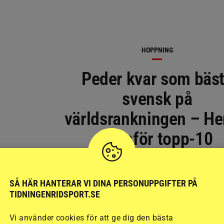
HOPPNING
Peder kvar som bäs
svensk på
världsrankningen – He
utanför topp-10
SÅ HÄR HANTERAR VI DINA PERSONUPPGIFTER PÅ
TIDNINGENRIDSPORT.SE
Vi använder cookies för att ge dig den bästa