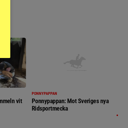
PONNYPAPPAN
immeln vit
Ponnypappan: Mot Sveriges nya
Ridsportmecka