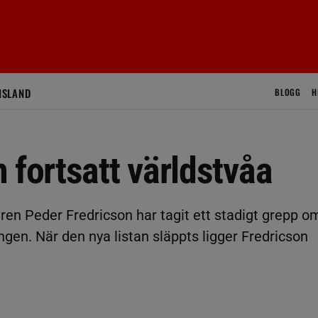
ISLAND
BLOGG
H
 fortsatt världstvåa
ren Peder Fredricson har tagit ett stadigt grepp o
gen. När den nya listan släppts ligger Fredricson