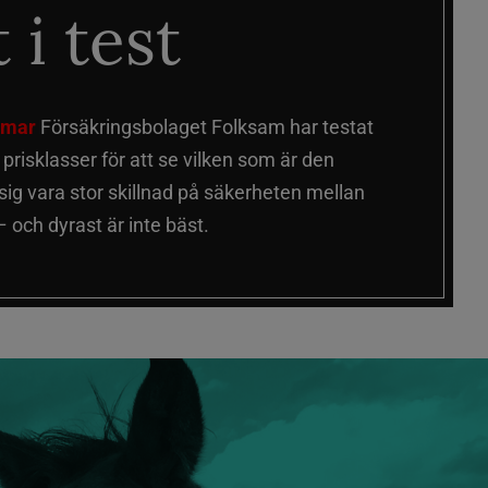
 i test
älmar
Försäkringsbolaget Folksam har testat
a prisklasser för att se vilken som är den
 sig vara stor skillnad på säkerheten mellan
 och dyrast är inte bäst.