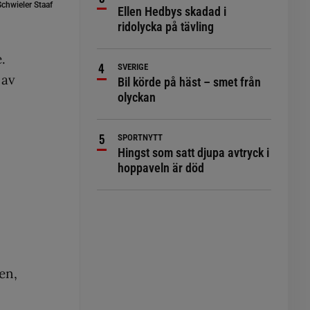
chwieler Staaf
Ellen Hedbys skadad i
ridolycka på tävling
.
SVERIGE
 av
Bil körde på häst – smet från
olyckan
SPORTNYTT
Hingst som satt djupa avtryck i
hoppaveln är död
en,