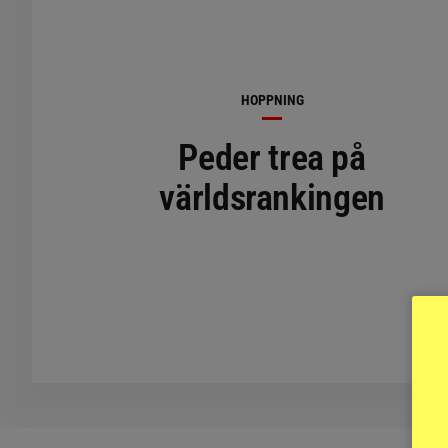
HOPPNING
Peder trea på
världsrankingen