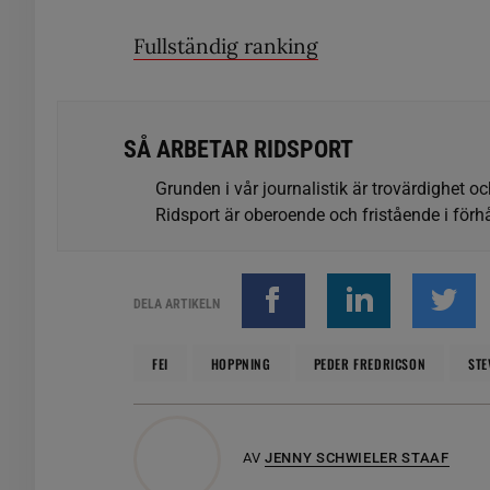
Fullständig ranking
SÅ ARBETAR RIDSPORT
Grunden i vår journalistik är trovärdighet oc
Ridsport är oberoende och fristående i förhå
DELA ARTIKELN
FEI
HOPPNING
PEDER FREDRICSON
STE
AV
JENNY SCHWIELER STAAF