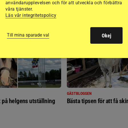
användarupplevelsen och för att utveckla och förbättra
våra tjänster.
Läs vår integritetspolicy
RIDSPORT
BLOGGAR
Till mina sparade val
Okej
GÄSTBLOGGEN
t på helgens utställning
Bästa tipsen för att få sk