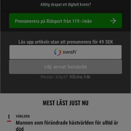
Aldrig skapat ett digitalt konto?
Prenumerera på Ridsport från 119:-/mån
MEST LÄST JUST NU
VÄRLDEN
Mannen som förändrade hästvärlden för alltid är
död