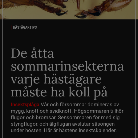
HÄSTÄGARTIPS
De åtta
sommarinsekterna
varje hästägare
måste ha koll på
Vår och försommar domineras av
Insektsplåga
mygg, knott och svidknott. Högsommaren tillhör
flugor och bromsar. Sensommaren för med sig
styngflugor, och älgflugan avslutar säsongen
under hösten. Här är hästens insektskalender.