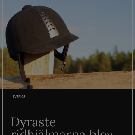
SVERIGE
Dyraste
ridhjälmarna blev