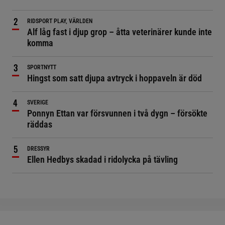
RIDSPORT PLAY, VÄRLDEN
Alf låg fast i djup grop – åtta veterinärer kunde inte
komma
SPORTNYTT
Hingst som satt djupa avtryck i hoppaveln är död
SVERIGE
Ponnyn Ettan var försvunnen i två dygn – försökte
räddas
DRESSYR
Ellen Hedbys skadad i ridolycka på tävling