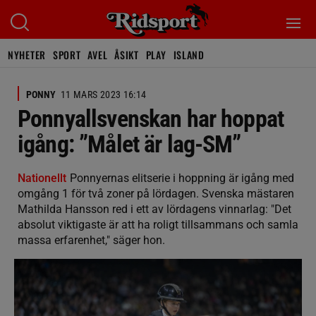
NYHETER
SPORT
AVEL
ÅSIKT
PLAY
ISLAND
PONNY
11 MARS 2023 16:14
Ponnyallsvenskan har hoppat
igång: ”Målet är lag-SM”
Nationellt
Ponnyernas elitserie i hoppning är igång med
omgång 1 för två zoner på lördagen. Svenska mästaren
Mathilda Hansson red i ett av lördagens vinnarlag: "Det
absolut viktigaste är att ha roligt tillsammans och samla
massa erfarenhet," säger hon.