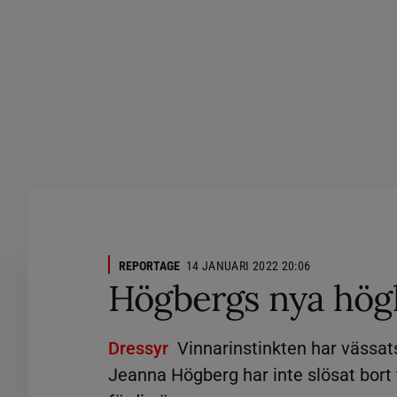
REPORTAGE
14 JANUARI 2022 20:06
Högbergs nya hög
Dressyr
Vinnarinstinkten har vässats
Jeanna Högberg har inte slösat bort