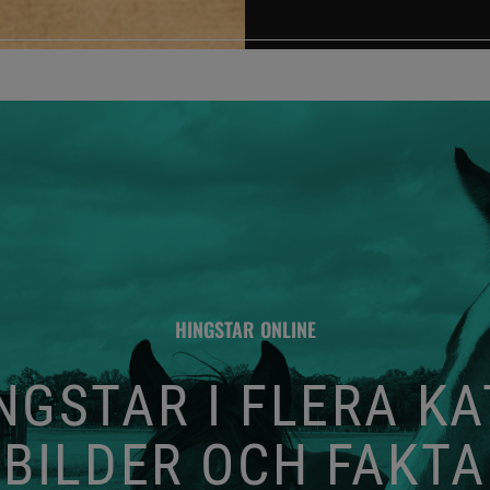
HINGSTAR ONLINE
GSTAR I FLERA K
BILDER OCH FAKTA