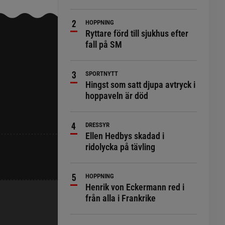
HOPPNING
Ryttare förd till sjukhus efter
fall på SM
SPORTNYTT
Hingst som satt djupa avtryck i
hoppaveln är död
DRESSYR
Ellen Hedbys skadad i
ridolycka på tävling
HOPPNING
Henrik von Eckermann red i
från alla i Frankrike