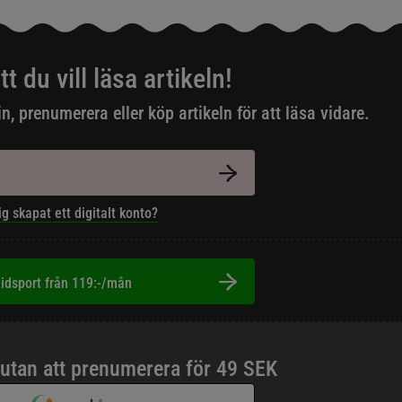
tt du vill läsa artikeln!
in, prenumerera eller köp artikeln för att läsa vidare.
ig skapat ett digitalt konto?
idsport från 119:-/mån