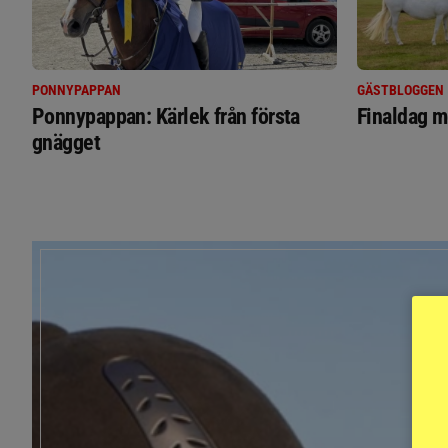
PONNYPAPPAN
GÄSTBLOGGEN
Ponnypappan: Kärlek från första
Finaldag m
gnägget