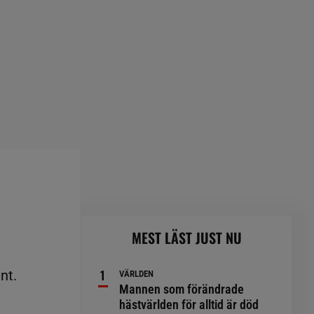
MEST LÄST JUST NU
nt.
VÄRLDEN
Mannen som förändrade
hästvärlden för alltid är död