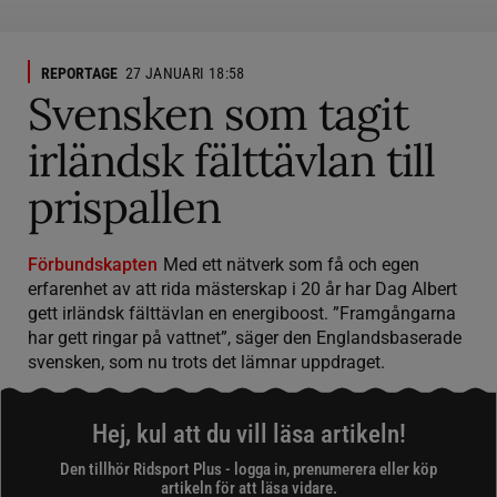
REPORTAGE
27 JANUARI 18:58
Svensken som tagit
irländsk fälttävlan till
prispallen
Förbundskapten
Med ett nätverk som få och egen
erfarenhet av att rida mästerskap i 20 år har Dag Albert
gett irländsk fälttävlan en energiboost. ”Framgångarna
har gett ringar på vattnet”, säger den Englandsbaserade
svensken, som nu trots det lämnar uppdraget.
Hej, kul att du vill läsa artikeln!
Den tillhör Ridsport Plus - logga in, prenumerera eller köp
artikeln för att läsa vidare.