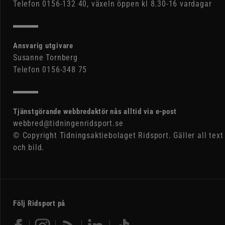
Telefon 0156-132 40, växeln öppen kl 8.30-16 vardagar
Ansvarig utgivare
Susanne Tornberg
Telefon 0156-348 75
Tjänstgörande webbredaktör nås alltid via e-post
webbred@tidningenridsport.se
© Copyright Tidningsaktiebolaget Ridsport. Gäller all text
och bild.
Följ Ridsport på