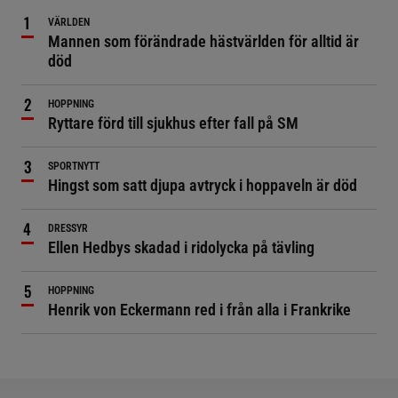
VÄRLDEN
Mannen som förändrade hästvärlden för alltid är
död
HOPPNING
Ryttare förd till sjukhus efter fall på SM
SPORTNYTT
Hingst som satt djupa avtryck i hoppaveln är död
DRESSYR
Ellen Hedbys skadad i ridolycka på tävling
HOPPNING
Henrik von Eckermann red i från alla i Frankrike