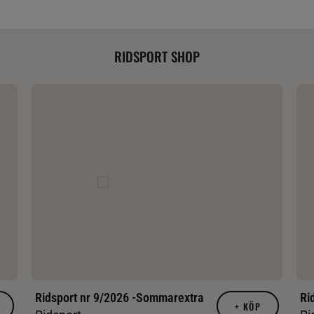
RIDSPORT SHOP
Ridsport nr 9/2026 -Sommarextra
Ri
+
KÖP