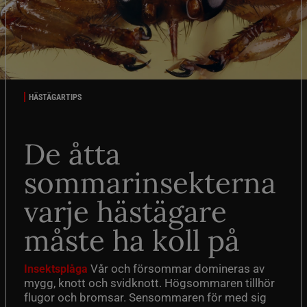
HÄSTÄGARTIPS
De åtta
sommarinsekterna
varje hästägare
måste ha koll på
Vår och försommar domineras av
Insektsplåga
mygg, knott och svidknott. Högsommaren tillhör
flugor och bromsar. Sensommaren för med sig