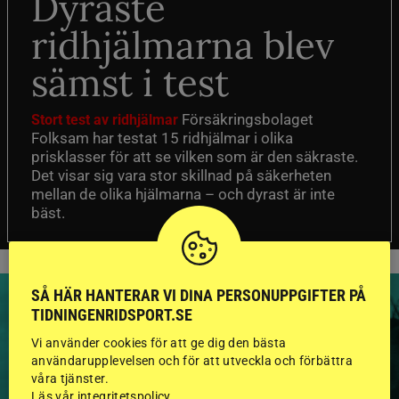
Dyraste
ridhjälmarna blev
sämst i test
Försäkringsbolaget
Stort test av ridhjälmar
Folksam har testat 15 ridhjälmar i olika
prisklasser för att se vilken som är den säkraste.
Det visar sig vara stor skillnad på säkerheten
mellan de olika hjälmarna – och dyrast är inte
bäst.
SÅ HÄR HANTERAR VI DINA PERSONUPPGIFTER PÅ
TIDNINGENRIDSPORT.SE
Vi använder cookies för att ge dig den bästa
användarupplevelsen och för att utveckla och förbättra
HINGSTAR ONLINE
våra tjänster.
Läs vår integritetspolicy