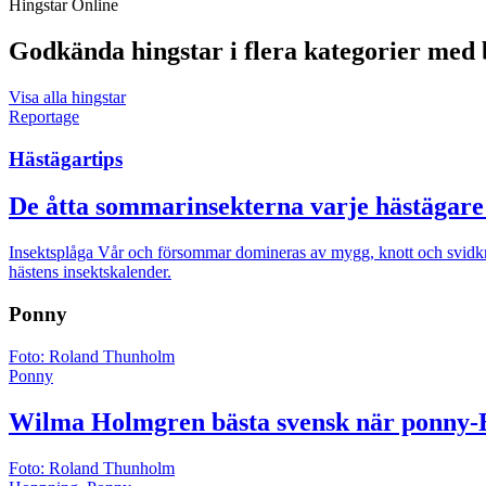
Hingstar Online
Godkända hingstar i flera kategorier med 
Visa alla hingstar
Reportage
Hästägartips
De åtta sommarinsekterna varje hästägare 
Insektsplåga
Vår och försommar domineras av mygg, knott och svidkno
hästens insektskalender.
Ponny
Foto: Roland Thunholm
Ponny
Wilma Holmgren bästa svensk när ponny-
Foto: Roland Thunholm