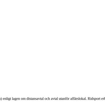
 enligt lagen om distansavtal och avtal utanför affärslokal. Ridsport erbj