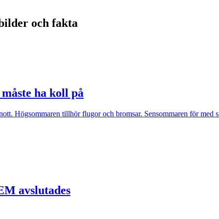
bilder och fakta
måste ha koll på
tt. Högsommaren tillhör flugor och bromsar. Sensommaren för med sig 
EM avslutades