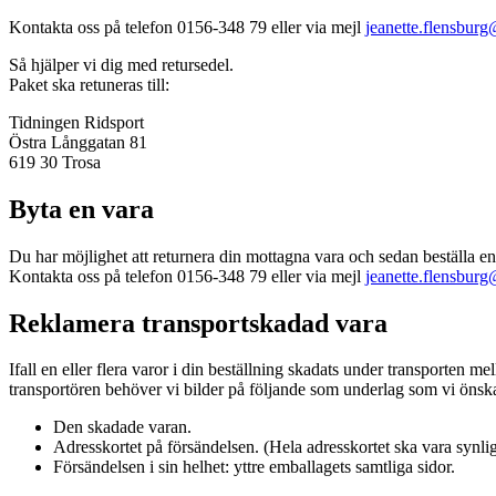
Kontakta oss på telefon 0156-348 79 eller via mejl
jeanette.flensburg
Så hjälper vi dig med retursedel.
Paket ska retuneras till:
Tidningen Ridsport
Östra Långgatan 81
619 30 Trosa
Byta en vara
Du har möjlighet att returnera din mottagna vara och sedan beställa e
Kontakta oss på telefon 0156-348 79 eller via mejl
jeanette.flensburg
Reklamera transportskadad vara
Ifall en eller flera varor i din beställning skadats under transporten 
transportören behöver vi bilder på följande som underlag som vi önskar 
Den skadade varan.
Adresskortet på försändelsen. (Hela adresskortet ska vara synlig
Försändelsen i sin helhet: yttre emballagets samtliga sidor.