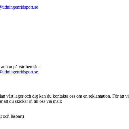
@tidningenridsport.se
n annan på vår hemsida.
@tidningenridsport.se
mellan vårt lager och dig kan du kontakta oss om en reklamation. För att 
att du skickar in till oss via mail:
t och läsbart)