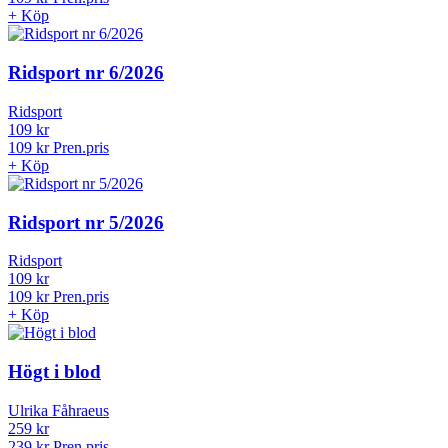
+
Köp
Ridsport nr 6/2026
Ridsport
109 kr
109 kr
Pren.pris
+
Köp
Ridsport nr 5/2026
Ridsport
109 kr
109 kr
Pren.pris
+
Köp
Högt i blod
Ulrika Fåhraeus
259 kr
239 kr
Pren.pris