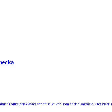
mecka
lmar i olika prisklasser för att se vilken som är den säkraste. Det visar