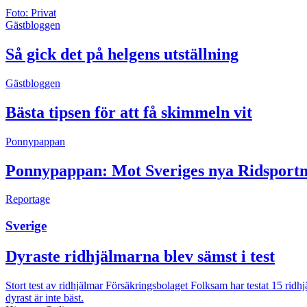
Foto: Privat
Gästbloggen
Så gick det på helgens utställning
Gästbloggen
Bästa tipsen för att få skimmeln vit
Ponnypappan
Ponnypappan: Mot Sveriges nya Ridsport
Reportage
Sverige
Dyraste ridhjälmarna blev sämst i test
Stort test av ridhjälmar
Försäkringsbolaget Folksam har testat 15 ridhjä
dyrast är inte bäst.