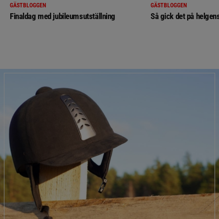
GÄSTBLOGGEN
GÄSTBLOGGEN
Finaldag med jubileumsutställning
Så gick det på helgens