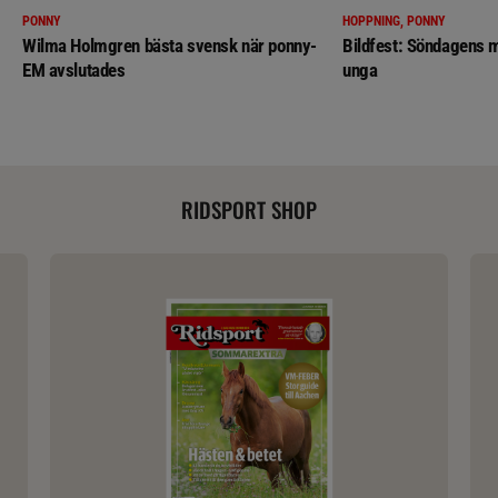
PONNY
HOPPNING, PONNY
Wilma Holmgren bästa svensk när ponny-
Bildfest: Söndagens m
EM avslutades
unga
RIDSPORT SHOP