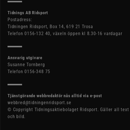
Tidnings AB Ridsport
Postadress:
Tidningen Ridsport, Box 14, 619 21 Trosa
Telefon 0156-132 40, växeln öppen kl 8.30-16 vardagar
Ansvarig utgivare
Susanne Tornberg
Telefon 0156-348 75
Tjänstgörande webbredaktör nås alltid via e-post
webbred@tidningenridsport.se
© Copyright Tidningsaktiebolaget Ridsport. Gäller all text
och bild.