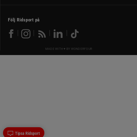
Följ Ridsport på
MADE WITH ♥ BY
WONDERFOUR
Tipsa Ridsport