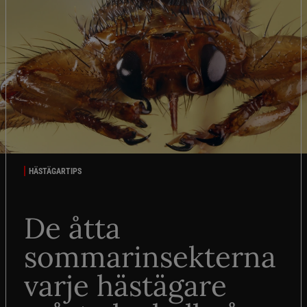
HÄSTÄGARTIPS
De åtta
sommarinsekterna
varje hästägare