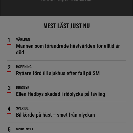
MEST LÄST JUST NU
VÄRLDEN
Mannen som förändrade hästvärlden för alltid är
död
HOPPNING
Ryttare förd till sjukhus efter fall på SM
DRESSYR
Ellen Hedbys skadad i ridolycka på tävling
SVERIGE
Bil körde på häst – smet från olyckan
SPORTNYTT