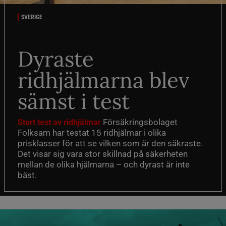
SVERIGE
Dyraste
ridhjälmarna blev
sämst i test
Försäkringsbolaget
Stort test av ridhjälmar
Folksam har testat 15 ridhjälmar i olika
prisklasser för att se vilken som är den säkraste.
Det visar sig vara stor skillnad på säkerheten
mellan de olika hjälmarna – och dyrast är inte
bäst.