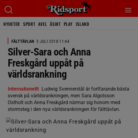
NYHETER
SPORT
AVEL
ÅSIKT
PLAY
ISLAND
FÄLTTÄVLAN
3 JULI 2018 11:44
Silver-Sara och Anna
Freskgård uppåt på
världsrankning
Internationellt
Ludwig Svennerstål är fortfarande bästa
svensk på världsrankningen, men Sara Algotsson
Ostholt och Anna Freskgård närmar sig honom med
stormsteg i den nya världsrankningen för fälttävlan.