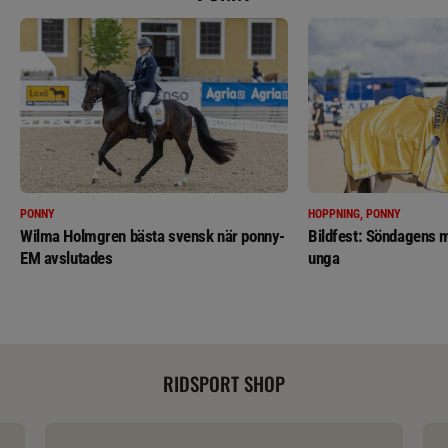
PONNY
HOPPNING, PONNY
Wilma Holmgren bästa svensk när ponny-
Bildfest: Söndagens m
EM avslutades
unga
RIDSPORT SHOP