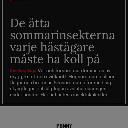
De åtta
sommarinsekterna
varje hästägare
måste ha koll på
Vår och försommar domineras av
Insektsplåga
mygg, knott och svidknott. Högsommaren tillhör
flugor och bromsar. Sensommaren för med sig
styngflugor, och älgflugan avslutar säsongen
under hösten. Här är hästens insektskalender.
PONNY