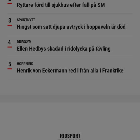
Ryttare förd till sjukhus efter fall på SM
SPORTNYTT
Hingst som satt djupa avtryck i hoppaveln är död
DRESSYR
Ellen Hedbys skadad i ridolycka på tävling
HOPPNING
Henrik von Eckermann red i från alla i Frankrike
RIDSPORT