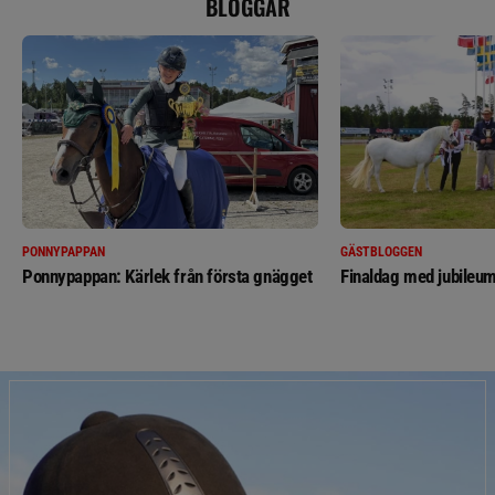
BLOGGAR
PONNYPAPPAN
GÄSTBLOGGEN
Ponnypappan: Kärlek från första gnägget
Finaldag med jubileum