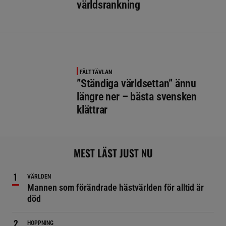
världsrankning
FÄLTTÄVLAN
”Ständiga världsettan” ännu
längre ner – bästa svensken
klättrar
MEST LÄST JUST NU
VÄRLDEN
Mannen som förändrade hästvärlden för alltid är
död
HOPPNING