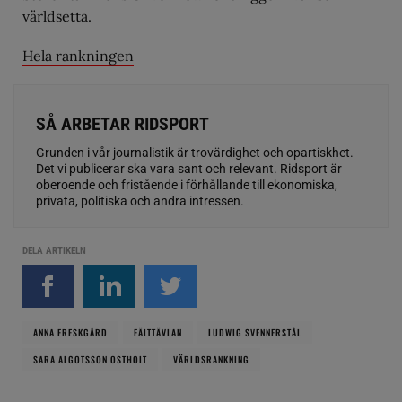
världsetta.
Hela rankningen
SÅ ARBETAR RIDSPORT
Grunden i vår journalistik är trovärdighet och opartiskhet.
Det vi publicerar ska vara sant och relevant. Ridsport är
oberoende och fristående i förhållande till ekonomiska,
privata, politiska och andra intressen.
DELA ARTIKELN
ANNA FRESKGÅRD
FÄLTTÄVLAN
LUDWIG SVENNERSTÅL
SARA ALGOTSSON OSTHOLT
VÄRLDSRANKNING