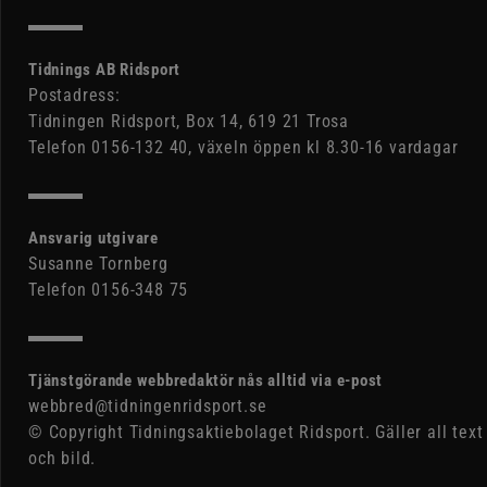
Tidnings AB Ridsport
Postadress:
Tidningen Ridsport, Box 14, 619 21 Trosa
Telefon 0156-132 40, växeln öppen kl 8.30-16 vardagar
Ansvarig utgivare
Susanne Tornberg
Telefon 0156-348 75
Tjänstgörande webbredaktör nås alltid via e-post
webbred@tidningenridsport.se
© Copyright Tidningsaktiebolaget Ridsport. Gäller all text
och bild.