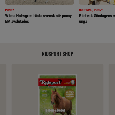
PONNY
HOPPNING, PONNY
Wilma Holmgren bästa svensk när ponny-
Bildfest: Söndagens m
EM avslutades
unga
RIDSPORT SHOP