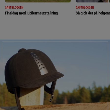
GÄSTBLOGGEN
GÄSTBLOGGEN
Finaldag med jubileumsutställning
Så gick det på helgens