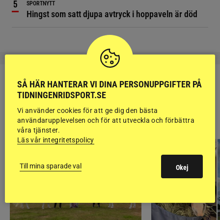
SPORTNYTT
Hingst som satt djupa avtryck i hoppaveln är död
SÅ HÄR HANTERAR VI DINA PERSONUPPGIFTER PÅ
TIDNINGENRIDSPORT.SE
Vi använder cookies för att ge dig den bästa
RIDSPORT
användarupplevelsen och för att utveckla och förbättra
BLOGGAR
våra tjänster.
Läs vår integritetspolicy
Till mina sparade val
Okej