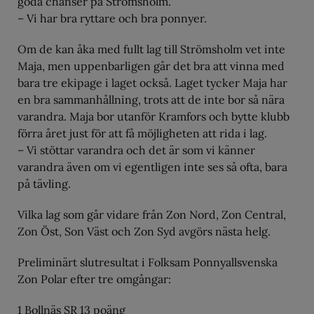
goda chanser på Strömsholm.
– Vi har bra ryttare och bra ponnyer.
Om de kan åka med fullt lag till Strömsholm vet inte
Maja, men uppenbarligen går det bra att vinna med
bara tre ekipage i laget också. Laget tycker Maja har
en bra sammanhållning, trots att de inte bor så nära
varandra. Maja bor utanför Kramfors och bytte klubb
förra året just för att få möjligheten att rida i lag.
– Vi stöttar varandra och det är som vi känner
varandra även om vi egentligen inte ses så ofta, bara
på tävling.
Vilka lag som går vidare från Zon Nord, Zon Central,
Zon Öst, Son Väst och Zon Syd avgörs nästa helg.
Preliminärt slutresultat i Folksam Ponnyallsvenska
Zon Polar efter tre omgångar:
1 Bollnäs SR 13 poäng