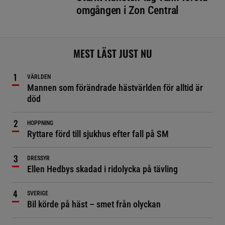
omgången i Zon Central
MEST LÄST JUST NU
VÄRLDEN
Mannen som förändrade hästvärlden för alltid är
död
HOPPNING
Ryttare förd till sjukhus efter fall på SM
DRESSYR
Ellen Hedbys skadad i ridolycka på tävling
SVERIGE
Bil körde på häst – smet från olyckan