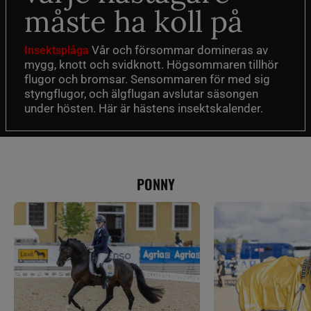
måste ha koll på
Vår och försommar domineras av
Insektsplåga
mygg, knott och svidknott. Högsommaren tillhör
flugor och bromsar. Sensommaren för med sig
styngflugor, och älgflugan avslutar säsongen
under hösten. Här är hästens insektskalender.
PONNY