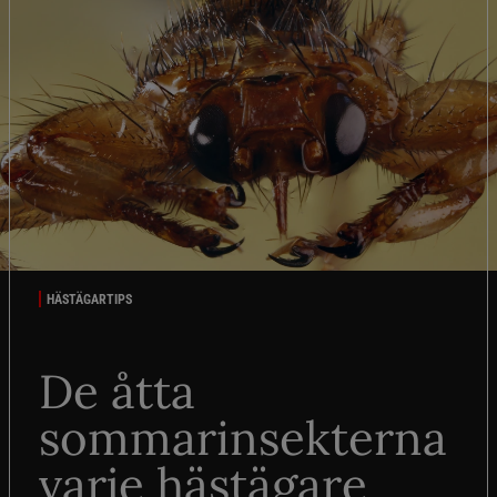
HÄSTÄGARTIPS
De åtta
sommarinsekterna
varje hästägare