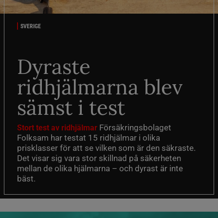
SVERIGE
Dyraste
ridhjälmarna blev
sämst i test
Försäkringsbolaget
Stort test av ridhjälmar
Folksam har testat 15 ridhjälmar i olika
prisklasser för att se vilken som är den säkraste.
Det visar sig vara stor skillnad på säkerheten
mellan de olika hjälmarna – och dyrast är inte
bäst.