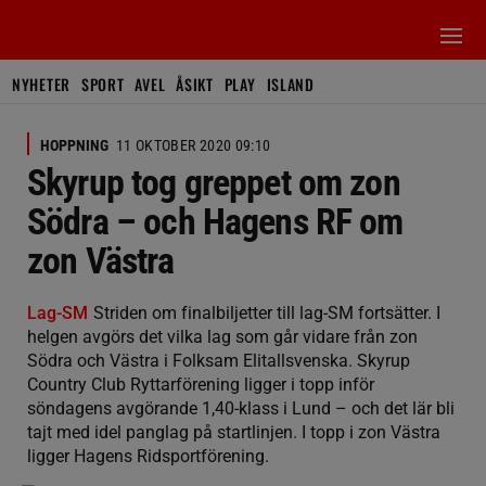
NYHETER
SPORT
AVEL
ÅSIKT
PLAY
ISLAND
HOPPNING
11 OKTOBER 2020 09:10
Skyrup tog greppet om zon
Södra – och Hagens RF om
zon Västra
Lag-SM
Striden om finalbiljetter till lag-SM fortsätter. I
helgen avgörs det vilka lag som går vidare från zon
Södra och Västra i Folksam Elitallsvenska. Skyrup
Country Club Ryttarförening ligger i topp inför
söndagens avgörande 1,40-klass i Lund – och det lär bli
tajt med idel panglag på startlinjen. I topp i zon Västra
ligger Hagens Ridsportförening.