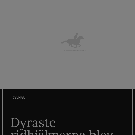
SVERIGE
Dyraste