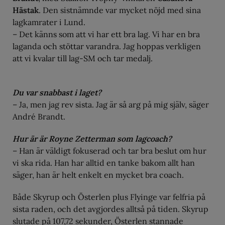
Hästak
. Den sistnämnde var mycket nöjd med sina
lagkamrater i Lund.
– Det känns som att vi har ett bra lag. Vi har en bra
laganda och stöttar varandra. Jag hoppas verkligen
att vi kvalar till lag-SM och tar medalj.
Du var snabbast i laget?
– Ja, men jag rev sista. Jag är så arg på mig själv, säger
André Brandt.
Hur är är Royne Zetterman som lagcoach?
– Han är väldigt fokuserad och tar bra beslut om hur
vi ska rida. Han har alltid en tanke bakom allt han
säger, han är helt enkelt en mycket bra coach.
Både Skyrup och Österlen plus Flyinge var felfria på
sista raden, och det avgjordes alltså på tiden. Skyrup
slutade på 107,72 sekunder, Österlen stannade