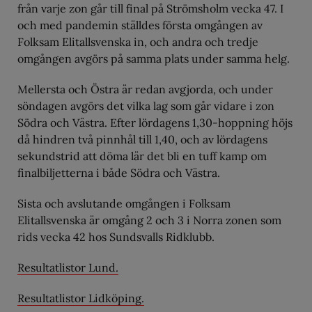
från varje zon går till final på Strömsholm vecka 47. I
och med pandemin ställdes första omgången av
Folksam Elitallsvenska in, och andra och tredje
omgången avgörs på samma plats under samma helg.
Mellersta och Östra är redan avgjorda, och under
söndagen avgörs det vilka lag som går vidare i zon
Södra och Västra. Efter lördagens 1,30-hoppning höjs
då hindren två pinnhål till 1,40, och av lördagens
sekundstrid att döma lär det bli en tuff kamp om
finalbiljetterna i både Södra och Västra.
Sista och avslutande omgången i Folksam
Elitallsvenska är omgång 2 och 3 i Norra zonen som
rids vecka 42 hos Sundsvalls Ridklubb.
Resultatlistor Lund.
Resultatlistor Lidköping.