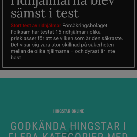
ridhjälmarna blev
sämst i test
Försäkringsbolaget
Stort test av ridhjälmar
Folksam har testat 15 ridhjälmar i olika
prisklasser för att se vilken som är den säkraste.
Det visar sig vara stor skillnad på säkerheten
mellan de olika hjälmarna – och dyrast är inte
bäst.
HINGSTAR ONLINE
GODKÄNDA HINGSTAR I