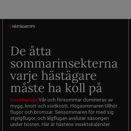
HÄSTÄGARTIPS
De åtta
sommarinsekterna
varje hästägare
måste ha koll på
Vår och försommar domineras av
Insektsplåga
mygg, knott och svidknott. Högsommaren tillhör
flugor och bromsar. Sensommaren för med sig
styngflugor, och älgflugan avslutar säsongen
under hösten. Här är hästens insektskalender.