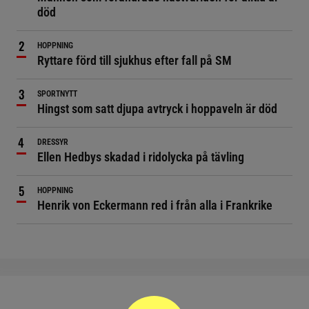
död
HOPPNING
Ryttare förd till sjukhus efter fall på SM
SPORTNYTT
Hingst som satt djupa avtryck i hoppaveln är död
DRESSYR
Ellen Hedbys skadad i ridolycka på tävling
HOPPNING
Henrik von Eckermann red i från alla i Frankrike