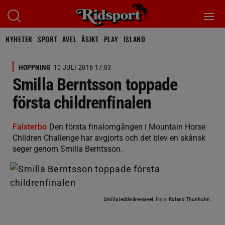
NYHETER
SPORT
AVEL
ÅSIKT
PLAY
ISLAND
HOPPNING
10 JULI 2018 17:03
Smilla Berntsson toppade
första childrenfinalen
Falsterbo
Den första finalomgången i Mountain Horse
Children Challenge har avgjorts och det blev en skånsk
seger genom Smilla Berntsson.
Foto:
Smilla ledde ärevarvet.
Roland Thunholm