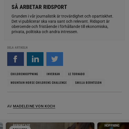
SÅ ARBETAR RIDSPORT
Grunden i vår journalistik är trovärdighet och opartiskhet.
Det vi publicerar ska vara sant och relevant. Ridsport är
oberoende och fristående i förhållande till ekonomiska,
privata, politiska och andra intressen.
DELA ARTIKELN
CHILDRENHOPPNING
INVERKAN
LE TORNADO
MOUNTAIN HORSE CHILDRENS CHALLENGE
SMILLA BERNTSSON
AV
MADELEINE VON KOCH
REPORTAGE
HOPPNING