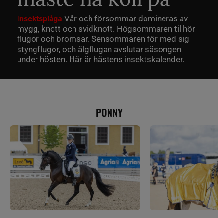
Vår och försommar domineras av
Insektsplåga
mygg, knott och svidknott. Högsommaren tillhör
flugor och bromsar. Sensommaren för med sig
styngflugor, och älgflugan avslutar säsongen
under hösten. Här är hästens insektskalender.
PONNY