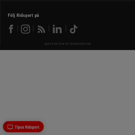
Följ Ridsport på
MADE WITH ♥ BY
WONDERFOUR
Tipsa Ridsport