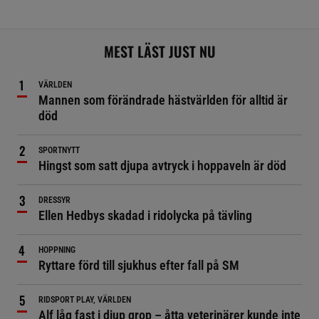
MEST LÄST JUST NU
VÄRLDEN
Mannen som förändrade hästvärlden för alltid är
död
SPORTNYTT
Hingst som satt djupa avtryck i hoppaveln är död
DRESSYR
Ellen Hedbys skadad i ridolycka på tävling
HOPPNING
Ryttare förd till sjukhus efter fall på SM
RIDSPORT PLAY, VÄRLDEN
Alf låg fast i djup grop – åtta veterinärer kunde inte