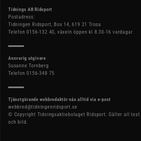
Tidnings AB Ridsport
Postadress:
Tidningen Ridsport, Box 14, 619 21 Trosa
Telefon 0156-132 40, växeln öppen kl 8.30-16 vardagar
Ansvarig utgivare
Susanne Tornberg
Telefon 0156-348 75
Tjänstgörande webbredaktör nås alltid via e-post
webbred@tidningenridsport.se
© Copyright Tidningsaktiebolaget Ridsport. Gäller all text
och bild.