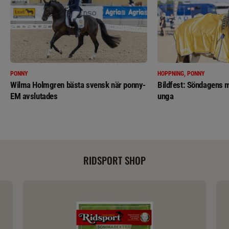
PONNY
HOPPNING, PONNY
Wilma Holmgren bästa svensk när ponny-
Bildfest: Söndagens m
EM avslutades
unga
RIDSPORT SHOP