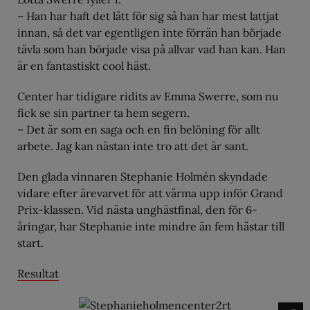
– Han har haft det lätt för sig så han har mest lattjat
innan, så det var egentligen inte förrän han började
tävla som han började visa på allvar vad han kan. Han
är en fantastiskt cool häst.
Center har tidigare ridits av Emma Swerre, som nu
fick se sin partner ta hem segern.
– Det är som en saga och en fin belöning för allt
arbete. Jag kan nästan inte tro att det är sant.
Den glada vinnaren Stephanie Holmén skyndade
vidare efter ärevarvet för att värma upp inför Grand
Prix-klassen. Vid nästa unghästfinal, den för 6-
åringar, har Stephanie inte mindre än fem hästar till
start.
Resultat