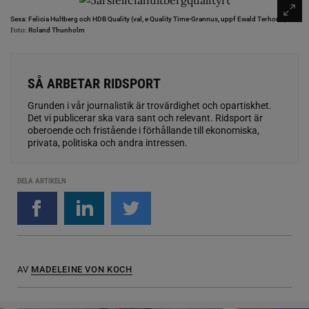
Sexa: Felicia Hultberg och HDB Quality (val, e Quality Time-Grannus, uppf Ewald Terhorst).
Foto:
Roland Thunholm
SÅ ARBETAR RIDSPORT
Grunden i vår journalistik är trovärdighet och opartiskhet.
Det vi publicerar ska vara sant och relevant. Ridsport är
oberoende och fristående i förhållande till ekonomiska,
privata, politiska och andra intressen.
DELA ARTIKELN
AV
MADELEINE VON KOCH