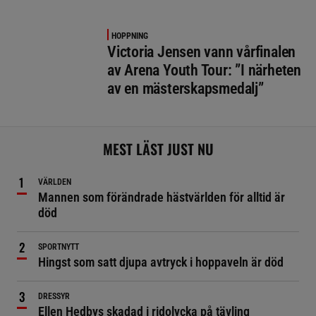
HOPPNING
Victoria Jensen vann vårfinalen
av Arena Youth Tour: ”I närheten
av en mästerskapsmedalj”
MEST LÄST JUST NU
VÄRLDEN
Mannen som förändrade hästvärlden för alltid är
död
SPORTNYTT
Hingst som satt djupa avtryck i hoppaveln är död
DRESSYR
Ellen Hedbys skadad i ridolycka på tävling