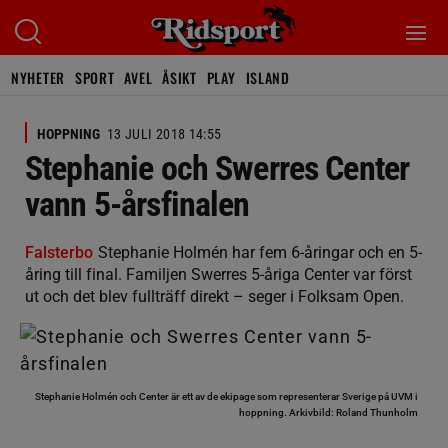
NYHETER
SPORT
AVEL
ÅSIKT
PLAY
ISLAND
HOPPNING
13 JULI 2018 14:55
Stephanie och Swerres Center
vann 5-årsfinalen
Falsterbo
Stephanie Holmén har fem 6-åringar och en 5-
åring till final. Familjen Swerres 5-åriga Center var först
ut och det blev fullträff direkt – seger i Folksam Open.
Stephanie Holmén och Center är ett av de ekipage som representerar Sverige på UVM i
hoppning.
Arkivbild: Roland Thunholm