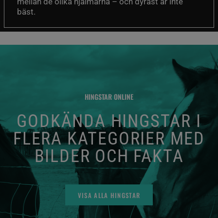
mellan de olika hjälmarna – och dyrast är inte
bäst.
HINGSTAR ONLINE
GODKÄNDA HINGSTAR I
FLERA KATEGORIER MED
BILDER OCH FAKTA
VISA ALLA HINGSTAR