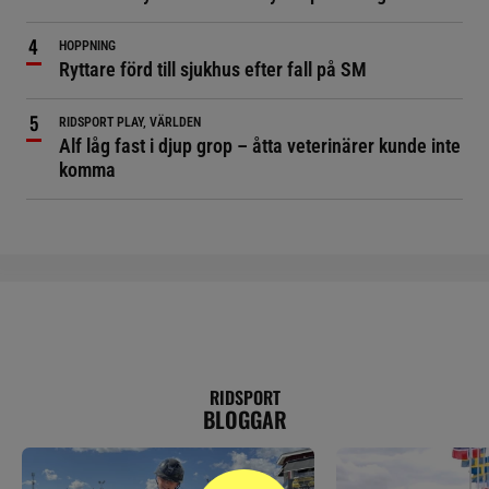
HOPPNING
Ryttare förd till sjukhus efter fall på SM
RIDSPORT PLAY, VÄRLDEN
Alf låg fast i djup grop – åtta veterinärer kunde inte
komma
RIDSPORT
BLOGGAR