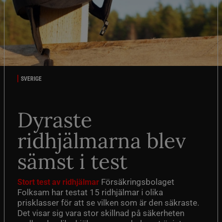
SVERIGE
Dyraste
ridhjälmarna blev
sämst i test
Försäkringsbolaget
Stort test av ridhjälmar
Folksam har testat 15 ridhjälmar i olika
prisklasser för att se vilken som är den säkraste.
Det visar sig vara stor skillnad på säkerheten