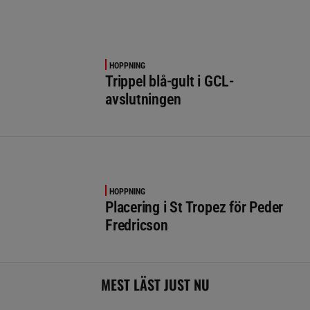
HOPPNING
Trippel blå-gult i GCL-
avslutningen
HOPPNING
Placering i St Tropez för Peder
Fredricson
MEST LÄST JUST NU