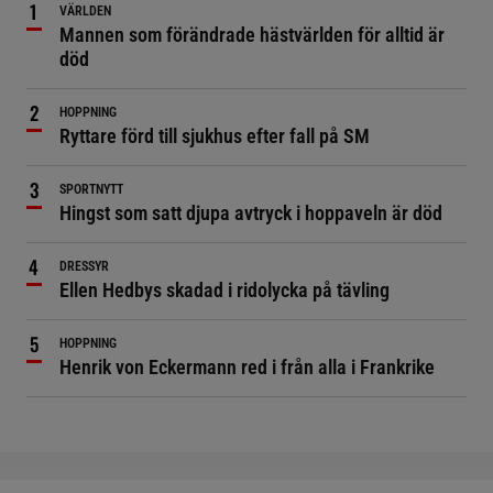
VÄRLDEN
Mannen som förändrade hästvärlden för alltid är
död
HOPPNING
Ryttare förd till sjukhus efter fall på SM
SPORTNYTT
Hingst som satt djupa avtryck i hoppaveln är död
DRESSYR
Ellen Hedbys skadad i ridolycka på tävling
HOPPNING
Henrik von Eckermann red i från alla i Frankrike