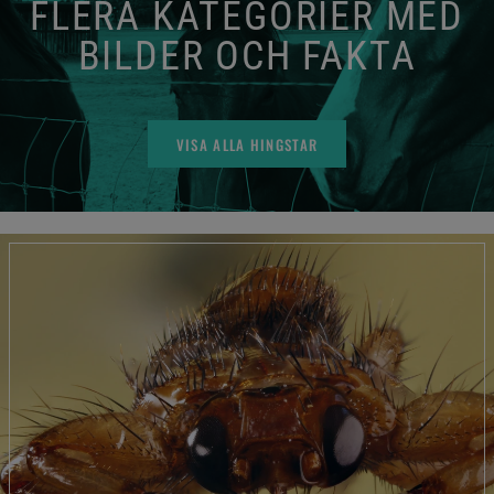
FLERA KATEGORIER MED
BILDER OCH FAKTA
VISA ALLA HINGSTAR