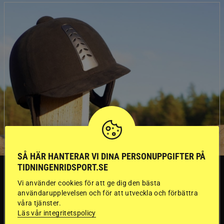
SÅ HÄR HANTERAR VI DINA PERSONUPPGIFTER PÅ
TIDNINGENRIDSPORT.SE
SVERIGE
Vi använder cookies för att ge dig den bästa
användarupplevelsen och för att utveckla och förbättra
Dyraste
våra tjänster.
Läs vår integritetspolicy