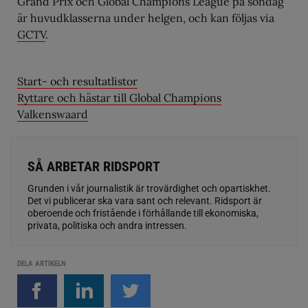
Grand Prix och Global Champions League på söndag
är huvudklasserna under helgen, och kan följas via
GCTV
.
Start- och resultatlistor
Ryttare och hästar till Global Champions
Valkenswaard
SÅ ARBETAR RIDSPORT
Grunden i vår journalistik är trovärdighet och opartiskhet.
Det vi publicerar ska vara sant och relevant. Ridsport är
oberoende och fristående i förhållande till ekonomiska,
privata, politiska och andra intressen.
DELA ARTIKELN