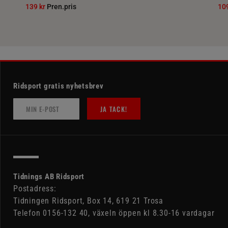
139 kr
Pren.pris
10
Ridsport gratis nyhetsbrev
JA TACK!
Tidnings AB Ridsport
Postadress:
Tidningen Ridsport, Box 14, 619 21 Trosa
Telefon 0156-132 40, växeln öppen kl 8.30-16 vardagar