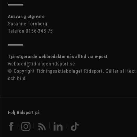
Ansvarig utgivare
Susanne Tornberg
Telefon 0156-348 75
Tjänstgörande webbredaktör nås alltid via e-post
webbred@tidningenridsport.se
© Copyright Tidningsaktiebolaget Ridsport. Gäller all text
och bild.
Följ Ridsport på