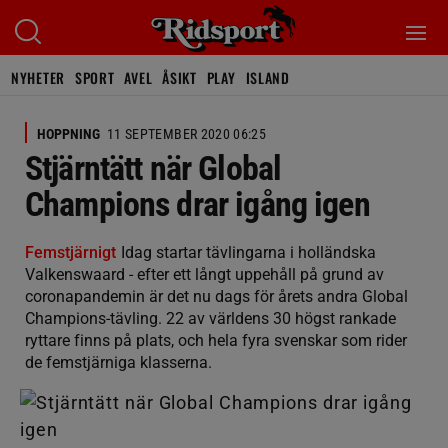
NYHETER
SPORT
AVEL
ÅSIKT
PLAY
ISLAND
HOPPNING
11 SEPTEMBER 2020 06:25
Stjärntätt när Global
Champions drar igång igen
Femstjärnigt
Idag startar tävlingarna i holländska
Valkenswaard - efter ett långt uppehåll på grund av
coronapandemin är det nu dags för årets andra Global
Champions-tävling. 22 av världens 30 högst rankade
ryttare finns på plats, och hela fyra svenskar som rider
de femstjärniga klasserna.