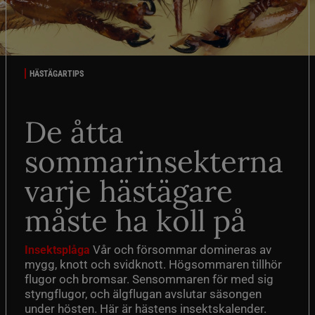
HÄSTÄGARTIPS
De åtta
sommarinsekterna
varje hästägare
måste ha koll på
Vår och försommar domineras av
Insektsplåga
mygg, knott och svidknott. Högsommaren tillhör
flugor och bromsar. Sensommaren för med sig
styngflugor, och älgflugan avslutar säsongen
under hösten. Här är hästens insektskalender.