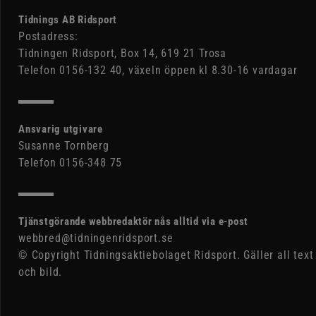
Tidnings AB Ridsport
Postadress:
Tidningen Ridsport, Box 14, 619 21 Trosa
Telefon 0156-132 40, växeln öppen kl 8.30-16 vardagar
Ansvarig utgivare
Susanne Tornberg
Telefon 0156-348 75
Tjänstgörande webbredaktör nås alltid via e-post
webbred@tidningenridsport.se
© Copyright Tidningsaktiebolaget Ridsport. Gäller all text
och bild.