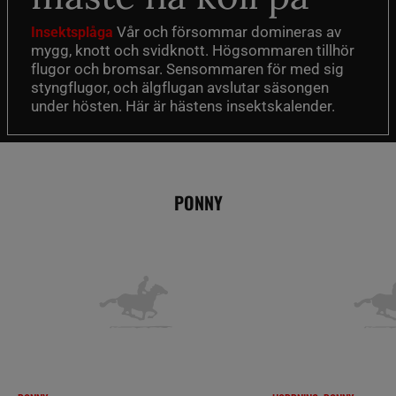
Vår och försommar domineras av
Insektsplåga
mygg, knott och svidknott. Högsommaren tillhör
flugor och bromsar. Sensommaren för med sig
styngflugor, och älgflugan avslutar säsongen
under hösten. Här är hästens insektskalender.
PONNY