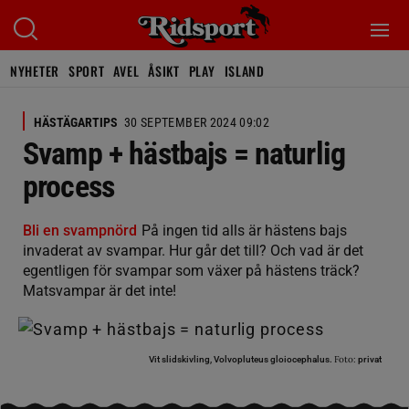
NYHETER
SPORT
AVEL
ÅSIKT
PLAY
ISLAND
HÄSTÄGARTIPS
30 SEPTEMBER 2024 09:02
Svamp + hästbajs = naturlig
process
Bli en svampnörd
På ingen tid alls är hästens bajs
invaderat av svampar. Hur går det till? Och vad är det
egentligen för svampar som växer på hästens träck?
Matsvampar är det inte!
Foto:
Vit slidskivling, Volvopluteus gloiocephalus.
privat