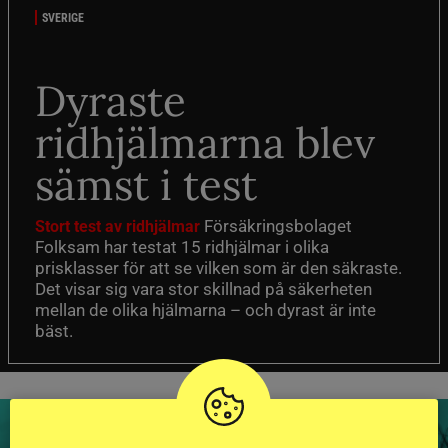
SVERIGE
Dyraste
ridhjälmarna blev
sämst i test
Försäkringsbolaget
Stort test av ridhjälmar
Folksam har testat 15 ridhjälmar i olika
prisklasser för att se vilken som är den säkraste.
Det visar sig vara stor skillnad på säkerheten
mellan de olika hjälmarna – och dyrast är inte
bäst.